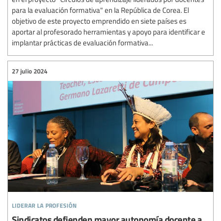
para la evaluación formativa" en la República de Corea. El
objetivo de este proyecto emprendido en siete países es
aportar al profesorado herramientas y apoyo para identificar e
implantar prácticas de evaluación formativa...
27 julio 2024
liderar la profesión
Sindicatos defienden mayor autonomía docente a