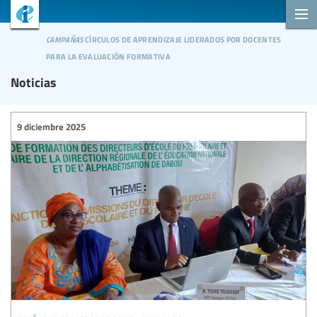
campañas
círculos de aprendizaje liderados por docentes
para la evaluación formativa
Noticias
9 diciembre 2025