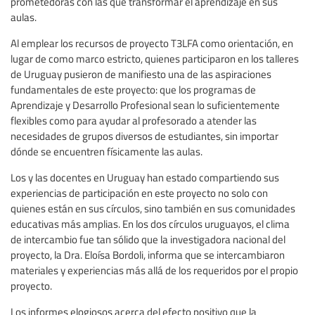
prometedoras con las que transformar el aprendizaje en sus
aulas.
Al emplear los recursos de proyecto T3LFA como orientación, en
lugar de como marco estricto, quienes participaron en los talleres
de Uruguay pusieron de manifiesto una de las aspiraciones
fundamentales de este proyecto: que los programas de
Aprendizaje y Desarrollo Profesional sean lo suficientemente
flexibles como para ayudar al profesorado a atender las
necesidades de grupos diversos de estudiantes, sin importar
dónde se encuentren físicamente las aulas.
Los y las docentes en Uruguay han estado compartiendo sus
experiencias de participación en este proyecto no solo con
quienes están en sus círculos, sino también en sus comunidades
educativas más amplias. En los dos círculos uruguayos, el clima
de intercambio fue tan sólido que la investigadora nacional del
proyecto, la Dra. Eloísa Bordoli, informa que se intercambiaron
materiales y experiencias más allá de los requeridos por el propio
proyecto.
Los informes elogiosos acerca del efecto positivo que la