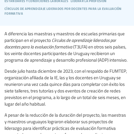
estándares y condiciones laborales
liderar la profesión
círculos de aprendizaje liderados por docentes para la evaluación
formativa
A diferencia las maestras y maestros de escuelas primarias que
participan en el proyecto
Círculos de aprendizaje liderados por
docentes para la evaluación formativa
(T3LFA) en otros seis países,
los veinte docentes participantes de Uruguay recibieron un
programa de aprendizaje y desarrollo profesional (ADP) intensivo.
Desde julio hasta diciembre de 2023, con el respaldo de FUMTEP,
organización afiliada de la IE, las y los docentes en Uruguay se
reunieron una vez cada quince días para completar con éxito los
siete talleres, tres tutorías y dos eventos de creación de redes
previstos en el programa, a lo largo de un total de seis meses, en
lugar del año habitual.
A pesar de la reducción de la duración del proyecto, las maestras
y maestros uruguayos lograron elaborar sus proyectos de
liderazgo para identificar prácticas de evaluación formativa