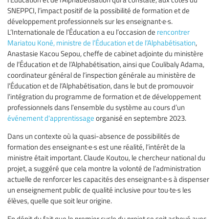
SNEPPCI, l’impact positif de la possibilité de formation et de
développement professionnels sur les enseignant·e·s.
L’Internationale de l’Éducation a eu l’occasion de
rencontrer
Mariatou Koné, ministre de l’Éducation et de l’Alphabétisation
,
Anastasie Kacou Sepou, cheffe de cabinet adjointe du ministère
de l’Éducation et de l’Alphabétisation, ainsi que Coulibaly Adama,
coordinateur général de l’inspection générale au ministère de
l’Éducation et de l’Alphabétisation, dans le but de promouvoir
l’intégration du programme de formation et de développement
professionnels dans l’ensemble du système au cours d’un
événement d'apprentissage
organisé en septembre 2023.
Dans un contexte où la quasi-absence de possibilités de
formation des enseignant·e·s est une réalité, l’intérêt de la
ministre était important. Claude Koutou, le chercheur national du
projet, a suggéré que cela montre la volonté de l’administration
actuelle de renforcer les capacités des enseignant·e·s à dispenser
un enseignement public de qualité inclusive pour tou·te·s les
élèves, quelle que soit leur origine.
En dépit du fait que le premier cycle du projet se soit achevé avec