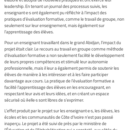
leadership. En tenant un journal des processus suivis, les
enseignant·e·s ont également pu réfléchir à l’impact des
pratiques d’évaluation formative, comme le travail de groupe, non
seulement sur leur enseignement, mais également sur
l’apprentissage des élèves.
Pour un enseignant travaillant dans le grand Abidjan, l’impact du
projet était clair. Le recours au travail en groupe comme méthode
d’évaluation formative a non seulement facilité le développement
de leurs propres compétences et stimulé leur autonomie
professionnelle, mais il leur a également permis de soutenir les
élèves de manière à les intéresser et à les faire participer
davantage aux cours. La pratique de l’évaluation formative a
facilité l’apprentissage des élèves en les encourageant, en
respectant leur avis et leurs idées, et en créant un espace
sécurisé où il·elle·s sont libres de s’exprimer.
L’effet produit par le projet sur les enseignant·e·s, les élèves, les
écoles et les communautés de Côte d’Ivoire n’est pas passé
inaperçu. Le projet a été suivi de près par le ministère de
l’Éducation et de l’Alphabétisation qui a constaté, aux côtés du