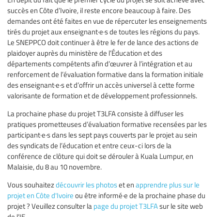
succès en Côte d’Ivoire, il reste encore beaucoup à faire. Des
demandes ont été faites en vue de répercuter les enseignements
tirés du projet aux enseignant·e·s de toutes les régions du pays.
Le SNEPPCO doit continuer à être le fer de lance des actions de
plaidoyer auprès du ministère de l’Éducation et des
départements compétents afin d’œuvrer à l’intégration et au
renforcement de l’évaluation formative dans la formation initiale
des enseignant·e·s et d’offrir un accès universel à cette forme
valorisante de formation et de développement professionnels.
La prochaine phase du projet T3LFA consiste à diffuser les
pratiques prometteuses d’évaluation formative recensées par les
participant·e·s dans les sept pays couverts par le projet au sein
des syndicats de l’éducation et entre ceux-ci lors de la
conférence de clôture qui doit se dérouler à Kuala Lumpur, en
Malaisie, du 8 au 10 novembre.
Vous souhaitez
découvrir les photos
et en
apprendre plus sur le
projet en Côte d'Ivoire
ou être informé·e de la prochaine phase du
projet ? Veuillez consulter la
page du projet T3LFA
sur le site web
de l’IE.