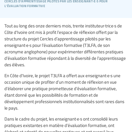
cercles d’apprentissage pilotés par les enseignant·e·s pour
l’évaluation formative
Tout au long des onze derniers mois, trente instituteur·trice·s de
Côte d'Ivoire ont mis à profit l’espace de réflexion offert par la
structure du projet Cercles d’apprentissage pilotés par les
enseignant·e·s pour l’évaluation formative (T3LFA, de son
acronyme anglophone) pour expérimenter différentes pratiques
d’évaluation formative répondant à la diversité de l’apprentissage
des élèves.
En Côte d'Ivoire, le projet T3LFA a offert aux enseignant·e·s une
occasion unique de profiter d’un moment de réflexion en vue
d’élaborer une pratique prometteuse d’évaluation formative,
étant donné que les possibilités de formation et de
développement professionnels institutionnalisés sont rares dans
le pays.
Dans le cadre du projet, les enseignant·e·s ont consolidé leurs
pratiques existantes en matière d’évaluation formative, ont
élaboré et adopté de nouvelles pratiques et ont exercé leur