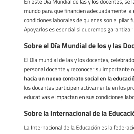
En este Día Mundial de las y los docentes, se 
mundo para que financien adecuadamente la edu
condiciones laborales de quienes son el pilar 
Apoyarlos es esencial si queremos garantizar 
Sobre el Día Mundial de los y las Do
El Día mundial de las y los docentes, celebrad
personal docente y reconocer su importante ro
hacia un nuevo contrato social en la educaci
los docentes participen activamente en los pr
educativas e impactan en sus condiciones labo
Sobre la Internacional de la Educaci
La Internacional de la Educación es la federac