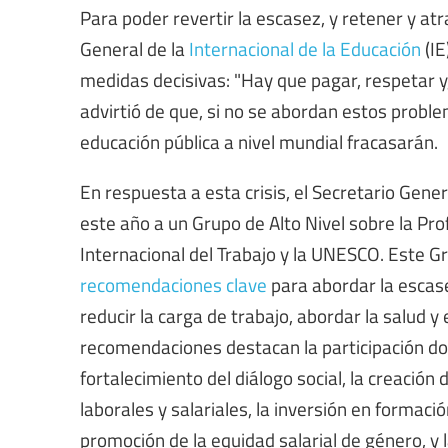
Para poder revertir la escasez, y retener y atr
General de la
Internacional de la Educación
(IE
medidas decisivas: "Hay que pagar, respetar y
advirtió de que, si no se abordan estos probl
educación pública a nivel mundial fracasarán.
En respuesta a esta crisis, el Secretario Gene
este año a un Grupo de Alto Nivel sobre la Pro
Internacional del Trabajo y la UNESCO. Este G
recomendaciones clave
para abordar la escase
reducir la carga de trabajo, abordar la salud y
recomendaciones destacan la participación doc
fortalecimiento del diálogo social, la creació
laborales y salariales, la inversión en formaci
promoción de la equidad salarial de género, y l