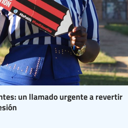
ntes: un llamado urgente a revertir
esión