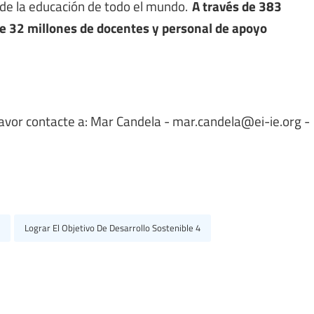
 de la educación de todo el mundo.
A través de 383
de 32 millones de docentes y personal de apoyo
favor contacte a: Mar Candela -
mar.candela@ei-ie.org
-
Lograr El Objetivo De Desarrollo Sostenible 4