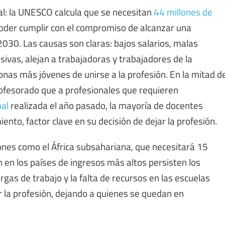
l: la UNESCO calcula que se necesitan
44 millones de
oder cumplir con el compromiso de alcanzar una
2030. Las causas son claras: bajos salarios, malas
sivas, alejan a trabajadoras y trabajadores de la
onas más jóvenes de unirse a la profesión. En la mitad d
ofesorado que a profesionales que requieren
bal
realizada el año pasado, la mayoría de docentes
nto, factor clave en su decisión de dejar la profesión.
ones como el África subsahariana, que necesitará 15
en los países de ingresos más altos persisten los
rgas de trabajo y la falta de recursos en las escuelas
 la profesión, dejando a quienes se quedan en