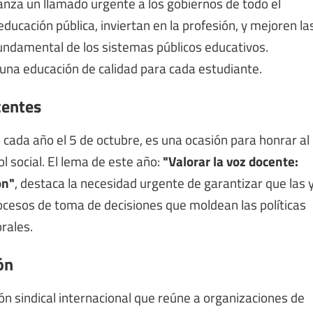
lanza un llamado urgente a los gobiernos de todo el
cación pública, inviertan en la profesión, y mejoren la
fundamental de los sistemas públicos educativos.
una educación de calidad para cada estudiante.
centes
o cada año el 5 de octubre, es una ocasión para honrar al
l social. El lema de este año:
"Valorar la voz docente:
ón"
, destaca la necesidad urgente de garantizar que las 
ocesos de toma de decisiones que moldean las políticas
rales.
ón
ión sindical internacional que reúne a organizaciones de