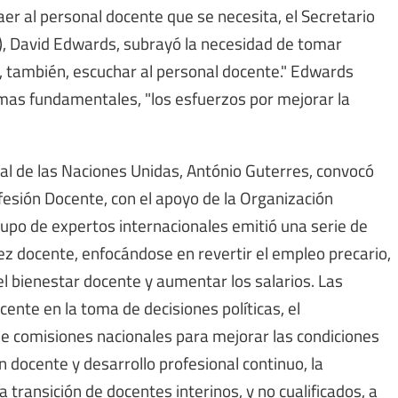
aer al personal docente que se necesita, el Secretario
), David Edwards, subrayó la necesidad de tomar
, también, escuchar al personal docente." Edwards
emas fundamentales, "los esfuerzos por mejorar la
ral de las Naciones Unidas, António Guterres, convocó
fesión Docente, con el apoyo de la Organización
rupo de expertos internacionales emitió una serie de
z docente, enfocándose en revertir el empleo precario,
 el bienestar docente y aumentar los salarios. Las
ente en la toma de decisiones políticas, el
n de comisiones nacionales para mejorar las condiciones
ón docente y desarrollo profesional continuo, la
a transición de docentes interinos, y no cualificados, a