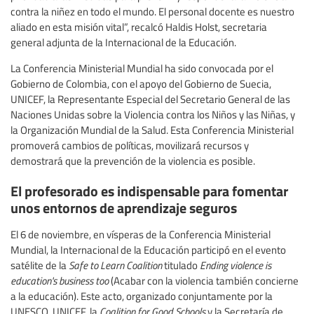
contra la niñez en todo el mundo. El personal docente es nuestro
aliado en esta misión vital”, recalcó Haldis Holst, secretaria
general adjunta de la Internacional de la Educación.
La Conferencia Ministerial Mundial ha sido convocada por el
Gobierno de Colombia, con el apoyo del Gobierno de Suecia,
UNICEF, la Representante Especial del Secretario General de las
Naciones Unidas sobre la Violencia contra los Niños y las Niñas, y
la Organización Mundial de la Salud. Esta Conferencia Ministerial
promoverá cambios de políticas, movilizará recursos y
demostrará que la prevención de la violencia es posible.
El profesorado es indispensable para fomentar
unos entornos de aprendizaje seguros
El 6 de noviembre, en vísperas de la Conferencia Ministerial
Mundial, la Internacional de la Educación participó en el evento
satélite de la
Safe to Learn Coalition
titulado
Ending violence is
education's business too
(Acabar con la violencia también concierne
a la educación). Este acto, organizado conjuntamente por la
UNESCO, UNICEF, la
Coalition for Good Schools
y la Secretaría de