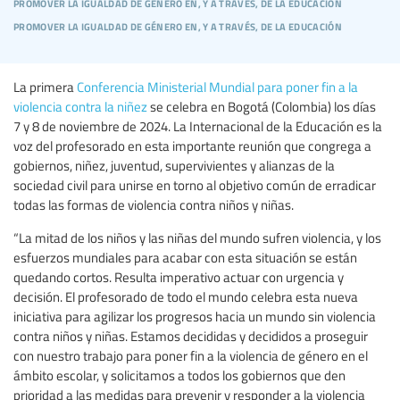
promover la igualdad de género en, y a través, de la educación
promover la igualdad de género en, y a través, de la educación
La primera
Conferencia Ministerial Mundial para poner fin a la
violencia contra la niñez
se celebra en Bogotá (Colombia) los días
7 y 8 de noviembre de 2024. La Internacional de la Educación es la
voz del profesorado en esta importante reunión que congrega a
gobiernos, niñez, juventud, supervivientes y alianzas de la
sociedad civil para unirse en torno al objetivo común de erradicar
todas las formas de violencia contra niños y niñas.
“La mitad de los niños y las niñas del mundo sufren violencia, y los
esfuerzos mundiales para acabar con esta situación se están
quedando cortos. Resulta imperativo actuar con urgencia y
decisión. El profesorado de todo el mundo celebra esta nueva
iniciativa para agilizar los progresos hacia un mundo sin violencia
contra niños y niñas. Estamos decididas y decididos a proseguir
con nuestro trabajo para poner fin a la violencia de género en el
ámbito escolar, y solicitamos a todos los gobiernos que den
prioridad a las medidas para prevenir y responder a la violencia