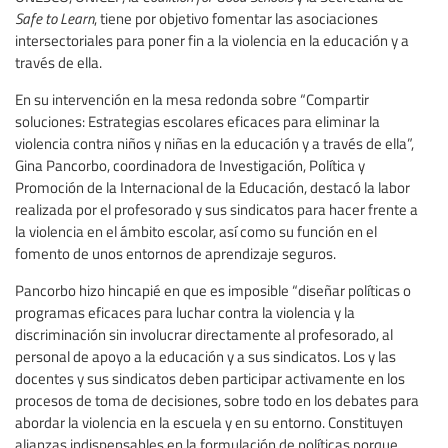
Safe to Learn
, tiene por objetivo fomentar las asociaciones
intersectoriales para poner fin a la violencia en la educación y a
través de ella.
En su intervención en la mesa redonda sobre “Compartir
soluciones: Estrategias escolares eficaces para eliminar la
violencia contra niños y niñas en la educación y a través de ella”,
Gina Pancorbo, coordinadora de Investigación, Política y
Promoción de la Internacional de la Educación, destacó la labor
realizada por el profesorado y sus sindicatos para hacer frente a
la violencia en el ámbito escolar, así como su función en el
fomento de unos entornos de aprendizaje seguros.
Pancorbo hizo hincapié en que es imposible “diseñar políticas o
programas eficaces para luchar contra la violencia y la
discriminación sin involucrar directamente al profesorado, al
personal de apoyo a la educación y a sus sindicatos. Los y las
docentes y sus sindicatos deben participar activamente en los
procesos de toma de decisiones, sobre todo en los debates para
abordar la violencia en la escuela y en su entorno. Constituyen
alianzas indispensables en la formulación de políticas porque