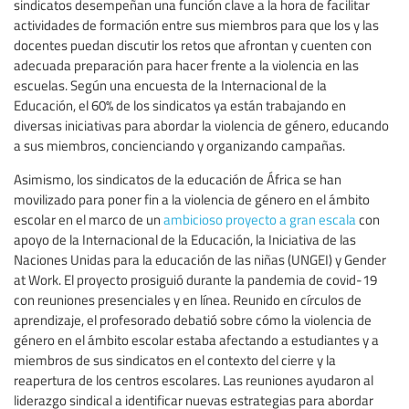
sindicatos desempeñan una función clave a la hora de facilitar
actividades de formación entre sus miembros para que los y las
docentes puedan discutir los retos que afrontan y cuenten con
adecuada preparación para hacer frente a la violencia en las
escuelas. Según una encuesta de la Internacional de la
Educación, el 60% de los sindicatos ya están trabajando en
diversas iniciativas para abordar la violencia de género, educando
a sus miembros, concienciando y organizando campañas.
Asimismo, los sindicatos de la educación de África se han
movilizado para poner fin a la violencia de género en el ámbito
escolar en el marco de un
ambicioso proyecto a gran escala
con
apoyo de la Internacional de la Educación, la Iniciativa de las
Naciones Unidas para la educación de las niñas (UNGEI) y Gender
at Work. El proyecto prosiguió durante la pandemia de covid-19
con reuniones presenciales y en línea. Reunido en círculos de
aprendizaje, el profesorado debatió sobre cómo la violencia de
género en el ámbito escolar estaba afectando a estudiantes y a
miembros de sus sindicatos en el contexto del cierre y la
reapertura de los centros escolares. Las reuniones ayudaron al
liderazgo sindical a identificar nuevas estrategias para abordar