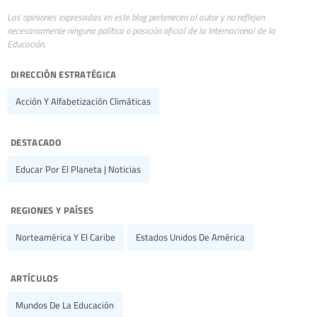
Las opiniones expresadas en este blog pertenecen al autor y no reflejan
necesariamente ninguna política o posición oficial de la Internacional de la
Educación.
dirección estratégica
Acción Y Alfabetización Climáticas
destacado
Educar Por El Planeta | Noticias
regiones y países
Norteamérica Y El Caribe
Estados Unidos De América
artículos
Mundos De La Educación