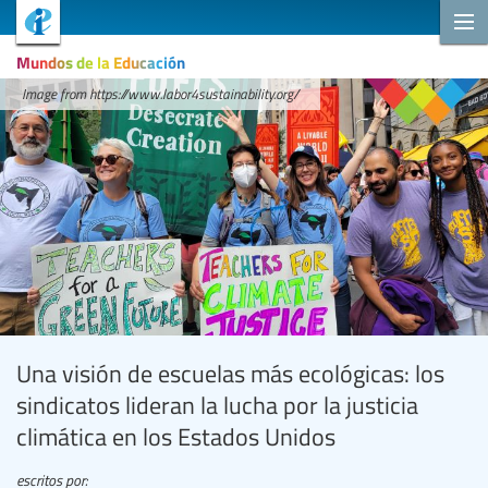
Mundos de la Educación
Image from https://www.labor4sustainability.org/
Una visión de escuelas más ecológicas: los
sindicatos lideran la lucha por la justicia
climática en los Estados Unidos
escritos por: