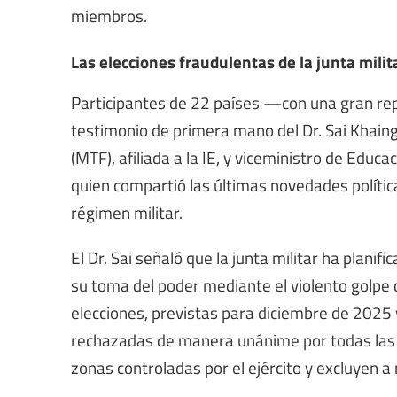
miembros.
Las elecciones fraudulentas de la junta milit
Participantes de 22 países —con una gran rep
testimonio de primera mano del Dr. Sai Khain
(MTF), afiliada a la IE, y viceministro de Edu
quien compartió las últimas novedades polític
régimen militar.
El Dr. Sai señaló que la junta militar ha plani
su toma del poder mediante el violento golpe
elecciones, previstas para diciembre de 2025
rechazadas de manera unánime por todas las 
zonas controladas por el ejército y excluyen 