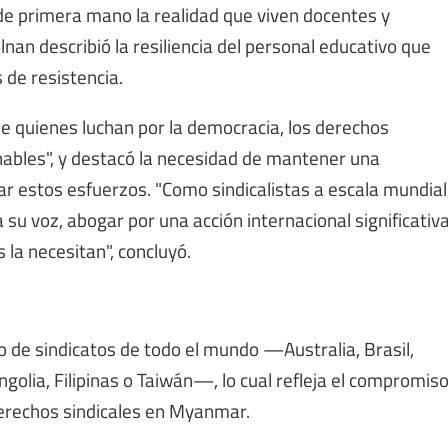
e primera mano la realidad que viven docentes y
alnan describió la resiliencia del personal educativo que
 de resistencia.
de quienes luchan por la democracia, los derechos
nables", y destacó la necesidad de mantener una
ar estos esfuerzos. "Como sindicalistas a escala mundial
 su voz, abogar por una acción internacional significativ
 la necesitan", concluyó.
de sindicatos de todo el mundo —Australia, Brasil,
ongolia, Filipinas o Taiwán—, lo cual refleja el compromis
derechos sindicales en Myanmar.