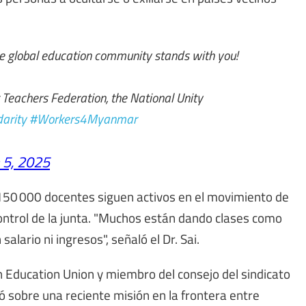
he global education community stands with you!
Teachers Federation, the National Unity
darity
#Workers4Myanmar
 5, 2025
 150 000 docentes siguen activos en el movimiento de
 control de la junta. "Muchos están dando clases como
salario ni ingresos", señaló el Dr. Sai.
an Education Union y miembro del consejo del sindicato
 sobre una reciente misión en la frontera entre