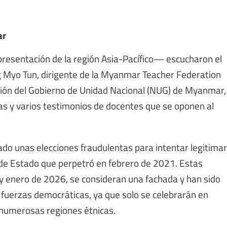
ar
resentación de la región Asia-Pacífico— escucharon el
g Myo Tun, dirigente de la Myanmar Teacher Federation
cación del Gobierno de Unidad Nacional (NUG) de Myanmar,
as y varios testimonios de docentes que se oponen al
ficado unas elecciones fraudulentas para intentar legitimar
 de Estado que perpetró en febrero de 2021. Estas
 y enero de 2026, se consideran una fachada y han sido
fuerzas democráticas, ya que solo se celebrarán en
a numerosas regiones étnicas.