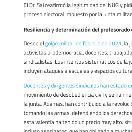
El Dr. Sai reafirmó la legitimidad del NUG y pi
proceso electoral impuesto por la junta militar
Resiliencia y determinación del profesorad
Desde el
golpe militar de febrero de 2021
, la
activistas prodemocracia, docentes, trabajado
sindicalistas. Los intentos sistemáticos de la 
incluyen ataques a escuelas y espacios cultura
Docentes y dirigentes sindicales han estado en
movimiento de desobediencia civil y se han ne
la junta. Además, han contribuido a la revolu
tomando las armas, defendiendo los derecho
esta valentía ha tenido un precio muy alto: si
incluso asesinatos, que han obligado a muchas