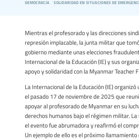
democracia
solidaridad en situaciones de emergenc
Mientras el profesorado y las direcciones si
represión implacable, la junta militar que to
gobierno mediante unas elecciones fraudulenta
Internacional de la Educación (IE) y sus org
apoyo y solidaridad con la Myanmar Teacher Fede
La Internacional de la Educación (IE) organi
el pasado 17 de noviembre de 2025 que reunió
apoyar al profesorado de Myanmar en su lucha 
derechos humanos bajo el régimen militar. La 
el evento fue abrumadora y reafirmó el compro
Un ejemplo de ello es el próximo llamamiento 