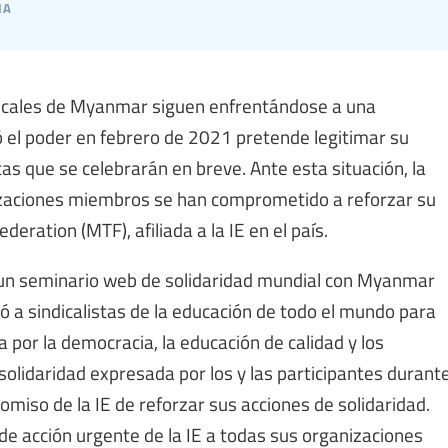
ia
ndicales de Myanmar siguen enfrentándose a una
mó el poder en febrero de 2021 pretende legitimar su
s que se celebrarán en breve. Ante esta situación, la
anizaciones miembros se han comprometido a reforzar su
ration (MTF), afiliada a la IE en el país.
zó un seminario web de solidaridad mundial con Myanmar
 a sindicalistas de la educación de todo el mundo para
por la democracia, la educación de calidad y los
solidaridad expresada por los y las participantes durant
miso de la IE de reforzar sus acciones de solidaridad.
de acción urgente de la IE a todas sus organizaciones