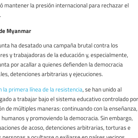
dió mantener la presión internacional para rechazar el
.
o de Myanmar
 junta ha desatado una campaña brutal contra los
res y trabajadoras de la educación y, especialmente,
junta por acallar a quienes defienden la democracia
les, detenciones arbitrarias y ejecuciones.
 la primera línea de la resistencia
, se han unido al
gado a trabajar bajo el sistema educativo controlado po
ción de múltiples maneras: continuando con la enseñanza,
s humanos y promoviendo la democracia. Sin embargo,
tuaciones de acoso, detenciones arbitrarias, torturas e
 personas a ocultarse o exiliarse en países vecinos