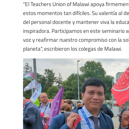
"El Teachers Union of Malawi apoya firmeme
estos momentos tan difíciles. Su valentía al d
del personal docente y mantener viva la educ
inspiradora. Participamos en este seminario w
voz y reafirmar nuestro compromiso con la sol
planeta", escribieron los colegas de Malawi.