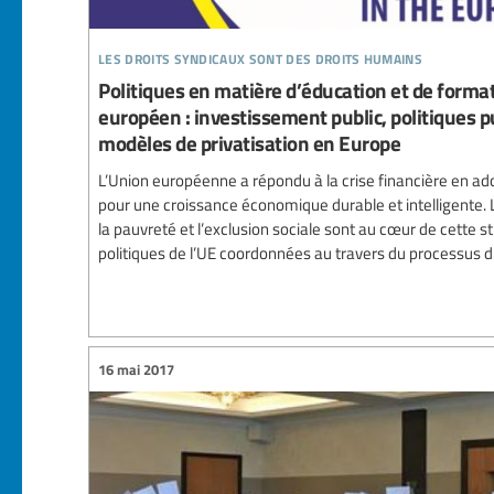
les droits syndicaux sont des droits humains
Politiques en matière d’éducation et de forma
européen : investissement public, politiques pu
modèles de privatisation en Europe
L’Union européenne a répondu à la crise financière en ad
pour une croissance économique durable et intelligente. L’
la pauvreté et l’exclusion sociale sont au cœur de cette st
politiques de l’UE coordonnées au travers du processus du
16 mai 2017