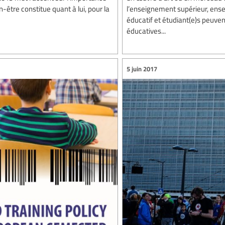
n-être constitue quant à lui, pour la
l’enseignement supérieur, ense
éducatif et étudiant(e)s peuvent
éducatives...
5 juin 2017