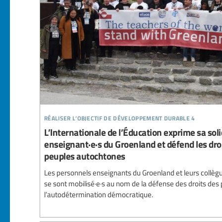
réaliser l’objectif de développement durable 4
L’Internationale de l’Éducation exprime sa soli
enseignant·e·s du Groenland et défend les droi
peuples autochtones
Les personnels enseignants du Groenland et leurs collèg
se sont mobilisé·e·s au nom de la défense des droits des
l’autodétermination démocratique.