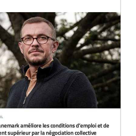
il
Danemark améliore les conditions d’emploi et de
nt supérieur par la négociation collective