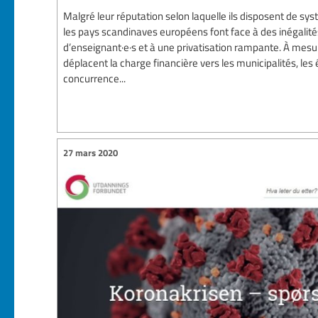
Malgré leur réputation selon laquelle ils disposent de sy
les pays scandinaves européens font face à des inégalité
d’enseignant·e·s et à une privatisation rampante. À me
déplacent la charge financière vers les municipalités, les 
concurrence...
27 mars 2020