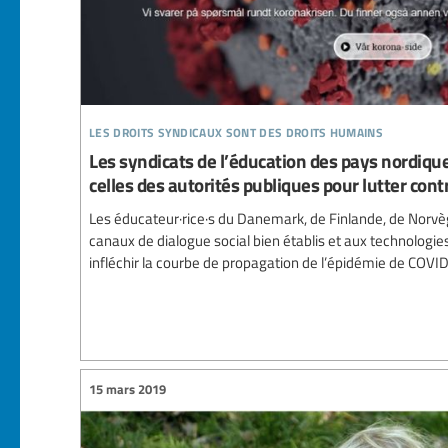
les droits syndicaux sont des droits humains
Les syndicats de l’éducation des pays nordique
celles des autorités publiques pour lutter co
Les éducateur·rice·s du Danemark, de Finlande, de Norvè
canaux de dialogue social bien établis et aux technologies
infléchir la courbe de propagation de l’épidémie de COVI
15 mars 2019