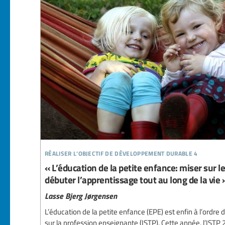
réaliser l’objectif de développement durable 4
« L’éducation de la petite enfance: miser sur le
débuter l’apprentissage tout au long de la vie 
Lasse Bjerg Jørgensen
L’éducation de la petite enfance (EPE) est enfin à l’ordre
sur la profession enseignante (ISTP). Cette année, l’ISTP