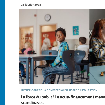
25 février 2025
lutter contre la commercialisation de l’éducation
La force du public ! Le sous-financement men
scandinaves