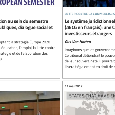
lutter contre la commercialis
tion au sein du semestre
Le système juridictionne
bliques, dialogue social et
(AECG en français): une 
investisseurs étrangers
Gus Van Harten
optant la stratégie Europe 2020
éducation, l’emploi, la lutte contre
Imaginons que les gouvernemen
ratégie et de l’élaboration des
Ce tribunal détiendrait le pouv
...
de leur souveraineté. Il pourrait
Il serait également en droit de 
11 mai 2017