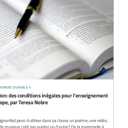
ppement durable 4
tion: des conditions inégales pour l’enseignement
rope, par Teresa Nobre
nant(e) peut-il utiliser dans sa classe un poème, une vidéo,
e musique créé par quelqu’un d’autre? De la maternelle à