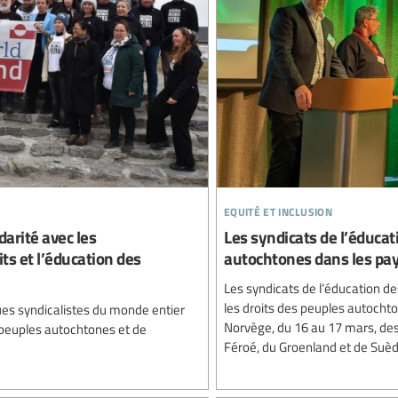
equité et inclusion
darité avec les
Les syndicats de l’éducat
ts et l’éducation des
autochtones dans les pa
Les syndicats de l’éducation de
les droits des peuples autochto
ues syndicalistes du monde entier
Norvège, du 16 au 17 mars, des
 peuples autochtones et de
Féroé, du Groenland et de Suèd