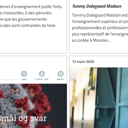
Tommy Dalegaard Madsen
stèmes d’enseignement public forts,
s croissantes, à des pénuries
Tommy Dalegaard Madsen est le
sure que les gouvernements
l’enseignement supérieur et pr
écoles sont contraintes de faire
professionnelles et professionn
plus représentatif de l’enseig
accordée à Mondes...
12 mars 2020