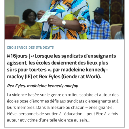
croissance des syndicats
#16jours | « Lorsque les syndicats d’enseignants
agissent, les écoles deviennent des lieux plus
sûrs pour tou∙te∙s », par madeleine kennedy-
macfoy (IE) et Rex Fyles (Gender at Work).
Rex Fyles,
madeleine kennedy macfoy
La violence basée sur le genre en milieu scolaire et autour des
écoles pose d’énormes défis aux syndicats d’enseignants et à
leurs membres. Dans la mesure où chacun – enseignant∙e,
élève, personnels de soutien à l’éducation – peut être à la fois
auteur et victime d’une telle violence au sein...