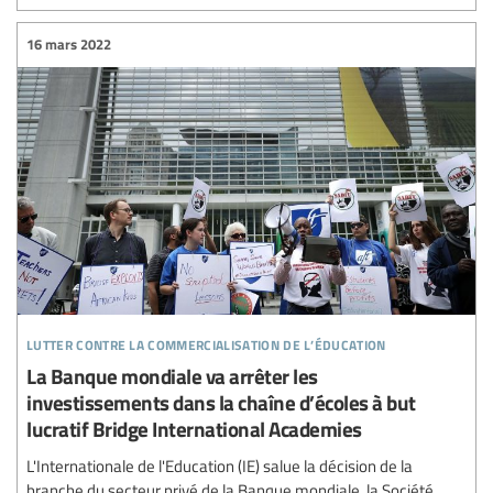
16 mars 2022
lutter contre la commercialisation de l’éducation
La Banque mondiale va arrêter les
investissements dans la chaîne d’écoles à but
lucratif Bridge International Academies
L'Internationale de l'Education (IE) salue la décision de la
branche du secteur privé de la Banque mondiale, la Société