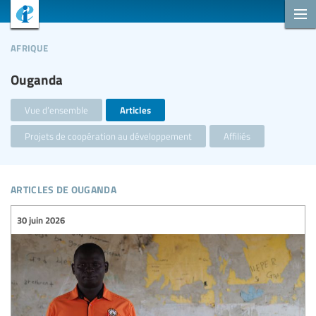
afrique
Ouganda
Vue d’ensemble
Articles
Projets de coopération au développement
Affiliés
articles de ouganda
30 juin 2026