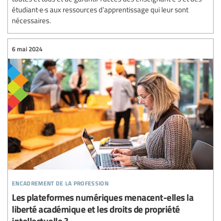
étudiant·e·s aux ressources d’apprentissage qui leur sont
nécessaires.
6 mai 2024
encadrement de la profession
Les plateformes numériques menacent-elles la
liberté académique et les droits de propriété
intellectuelle ?