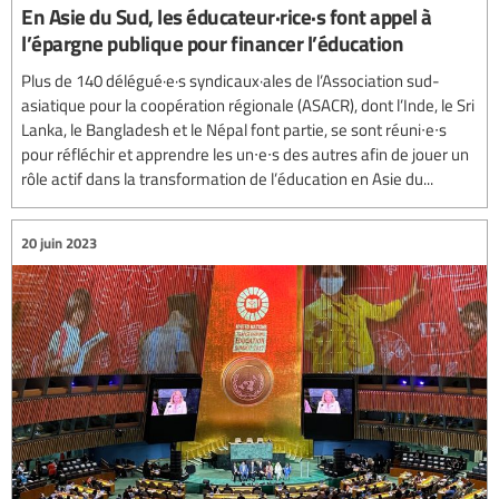
En Asie du Sud, les éducateur·rice·s font appel à
l’épargne publique pour financer l’éducation
Plus de 140 délégué·e·s syndicaux·ales de l’Association sud-
asiatique pour la coopération régionale (ASACR), dont l’Inde, le Sri
Lanka, le Bangladesh et le Népal font partie, se sont réuni∙e∙s
pour réfléchir et apprendre les un∙e∙s des autres afin de jouer un
rôle actif dans la transformation de l’éducation en Asie du...
20 juin 2023