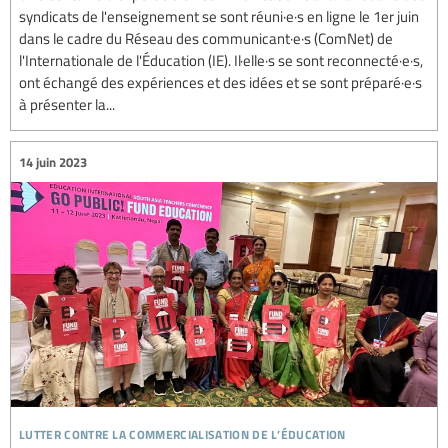
syndicats de l'enseignement se sont réuni·e·s en ligne le 1er juin
dans le cadre du Réseau des communicant·e·s (ComNet) de
l'Internationale de l'Éducation (IE). Il·elle·s se sont reconnecté·e·s,
ont échangé des expériences et des idées et se sont préparé·e·s
à présenter la...
14 juin 2023
lutter contre la commercialisation de l’éducation