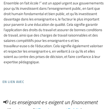
Ensemble on fait école !” est un appel urgent aux gouvernements
pour qu'ils investissent dans l’enseignement public, en tant que
droit humain fondamental et bien public, et qu'ils investissent
davantage dans les enseignant·e·s, le facteur le plus important
pour parvenir à une éducation de qualité. Cela signifie garantir
l’application des droits du travail et assurer de bonnes conditions
de travail, ainsi que des charges de travail raisonnables et des
salaires compétitifs pour les enseignant·e·s et les
travailleur·euse·s de l'éducation. Cela signifie également valoriser
et respecter les enseignant·e·s, en veillant à ce qu'ils et elles
soient au centre des prises de décision, et faire confiance à leur
expertise pédagogique.
en lien avec
📢 Les enseignant·e·s exigent un financement