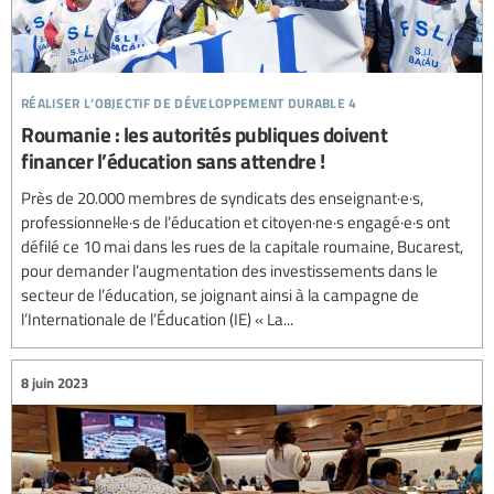
réaliser l’objectif de développement durable 4
Roumanie : les autorités publiques doivent
financer l’éducation sans attendre !
Près de 20.000 membres de syndicats des enseignant·e·s,
professionnel·le·s de l’éducation et citoyen·ne·s engagé·e·s ont
défilé ce 10 mai dans les rues de la capitale roumaine, Bucarest,
pour demander l’augmentation des investissements dans le
secteur de l’éducation, se joignant ainsi à la campagne de
l’Internationale de l’Éducation (IE) « La...
8 juin 2023