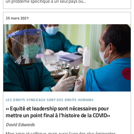
un problème spécifique à un seul pays ou...
25 mars 2021
les droits syndicaux sont des droits humains
« Equité et leadership sont nécessaires pour
mettre un point final à l’histoire de la COVID»
David Edwards
Mon amie et collègue, mais aussi l’une des plus éminentes