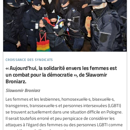
croissance des syndicats
« Aujourd’hui, la solidarité envers les femmes est
un combat pour la démocratie », de Sławomir
Broniarz.
Slawomir Broniarz
Les femmes et les lesbiennes, homosexuel·le·s, bisexuel·le·s,
transgenres, transsexuel·le·s et personnes intersexuées (LGBTI)
se trouvent actuellement dans une situation difficile en Pologne.
Il serait toutefois erroné et peu perspicace de considérer les
attaques à l’égard des femmes ou des personnes LGBTI comme