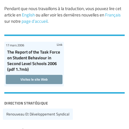
Pendant que nous travaillons à la traduction, vous pouvez lire cet
article en
English
ou aller voir les dernières nouvelles en
Français
sur notre
page d’accueil
.
Link
17 mars 2006
The Report of the Task Force
on Student Behaviour in
Second Level Schools 2006
(pdf 1.7mb)
Visitez le site Web
direction stratégique
Renouveau Et Développement Syndical