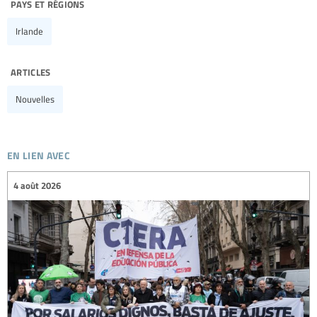
pays et régions
Irlande
articles
Nouvelles
en lien avec
4 août 2026