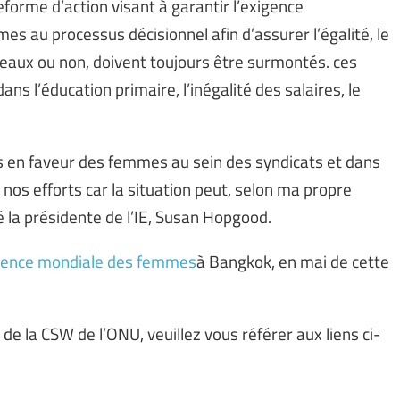
eforme d’action visant à garantir l’exigence
s au processus décisionnel afin d’assurer l’égalité, le
eaux ou non, doivent toujours être surmontés. ces
ns l’éducation primaire, l’inégalité des salaires, le
fs en faveur des femmes au sein des syndicats et dans
 nos efforts car la situation peut, selon ma propre
 la présidente de l’IE, Susan Hopgood.
érence mondiale des femmes
à Bangkok, en mai de cette
n de la CSW de l’ONU, veuillez vous référer aux liens ci-