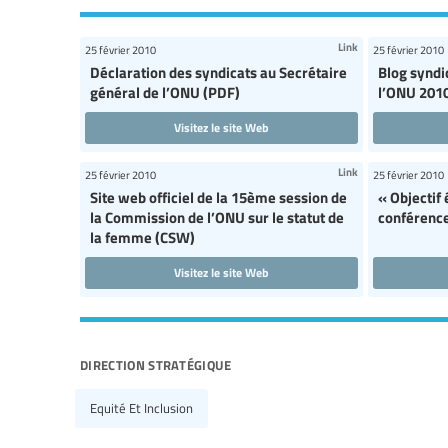
Link
25 février 2010
25 février 2010
Déclaration des syndicats au Secrétaire
Blog syndi
général de l’ONU (PDF)
l’ONU 2010
Visitez le site Web
Link
25 février 2010
25 février 2010
Site web officiel de la 15ème session de
« Objectif 
la Commission de l’ONU sur le statut de
conférence
la femme (CSW)
Visitez le site Web
direction stratégique
Equité Et Inclusion