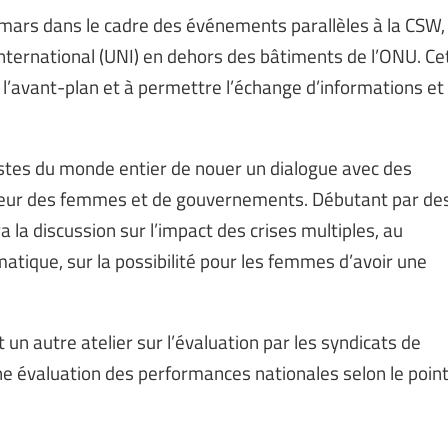
4 mars dans le cadre des événements parallèles à la CSW,
ternational (UNI) en dehors des bâtiments de l’ONU. Ce
 l’avant-plan et à permettre l’échange d’informations et
stes du monde entier de nouer un dialogue avec des
eur des femmes et de gouvernements. Débutant par de
 la discussion sur l’impact des crises multiples, au
imatique, sur la possibilité pour les femmes d’avoir une
un autre atelier sur l’évaluation par les syndicats de
ne évaluation des performances nationales selon le poin