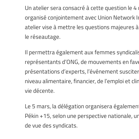
Un atelier sera consacré à cette question le 
organisé conjointement avec Union Network In
atelier vise à mettre les questions majeures à
le réseautage.
Il permettra également aux femmes syndicali
représentants d’ONG, de mouvements en fav
présentations d’experts, l’événement suscitera
niveau alimentaire, financier, de l’emploi et cl
vie décente.
Le 5 mars, la délégation organisera également 
Pékin +15, selon une perspective nationale, u
de vue des syndicats.