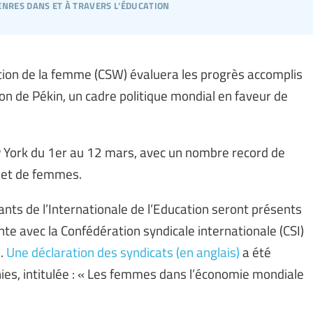
enres dans et à travers l’éducation
tion de la femme (CSW) évaluera les progrès accomplis
n de Pékin, un cadre politique mondial en faveur de
 York du 1er au 12 mars, avec un nombre record de
s et de femmes.
ts de l’Internationale de l’Education seront présents
nte avec la Confédération syndicale internationale (CSI)
).
Une déclaration des syndicats (en anglais)
a été
ies, intitulée : « Les femmes dans l’économie mondiale