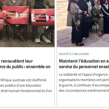
equité et inclusion
e renouvèlent leur
Maintenir l’éducation en ex
ce du public : ensemble on
service du personnel ense
La solidarité et l’appui d’urgence
organisations membres ont permis
’Afrique australe ont réaffirmé
la guerre, à continuer d’accompag
rs publics d’une éducation
des circonstances extrêmement 
'un droit humain fondamental et d'un