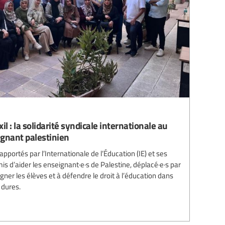
il : la solidarité syndicale internationale au
ignant palestinien
 apportés par l’Internationale de l’Éducation (IE) et ses
 d’aider les enseignant·e·s de Palestine, déplacé·e·s par
ner les élèves et à défendre le droit à l’éducation dans
dures.