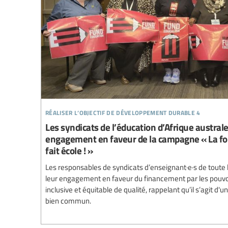
réaliser l’objectif de développement durable 4
Les syndicats de l’éducation d’Afrique austral
engagement en faveur de la campagne « La for
fait école ! »
Les responsables de syndicats d’enseignant·e·s de toute l
leur engagement en faveur du financement par les pouvoi
inclusive et équitable de qualité, rappelant qu’il s’agit d
bien commun.