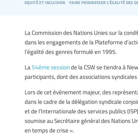
equité et inclusion
faire progresser l’égalité des g
La Commission des Nations Unies sur la condi
dans les engagements de la Plateforme d’actio
l’égalité des genres formulé en 1995.
La
54ème session
de la CSW se tiendra à New
participants, dont des associations syndicale
Lors de cet événement majeur, des représentan
dans le cadre de la délégation syndicale conjoi
et de l’Internationale des services publics (ISP
soumise au Secrétaire général des Nations Un
en temps de crise ».