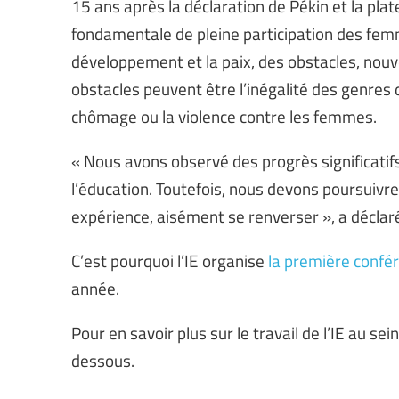
15 ans après la déclaration de Pékin et la plat
fondamentale de pleine participation des femme
développement et la paix, des obstacles, nouv
obstacles peuvent être l’inégalité des genres da
chômage ou la violence contre les femmes.
« Nous avons observé des progrès significati
l’éducation. Toutefois, nous devons poursuivre
expérience, aisément se renverser », a déclaré
C’est pourquoi l’IE organise
la première conf
année.
Pour en savoir plus sur le travail de l’IE au sei
dessous.