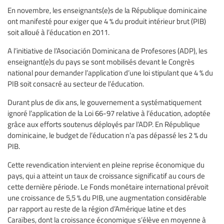
En novembre, les enseignants(e)s de la République dominicaine
ont manifesté pour exiger que 4 % du produit intérieur brut (PIB)
soit alloué à l’éducation en 2011.
A l’initiative de l’Asociación Dominicana de Profesores (ADP), les
enseignant(e)s du pays se sont mobilisés devant le Congrès
national pour demander l’application d’une loi stipulant que 4 % du
PIB soit consacré au secteur de l’éducation.
Durant plus de dix ans, le gouvernement a systématiquement
ignoré l’application de la Loi 66-97 relative à l’éducation, adoptée
grâce aux efforts soutenus déployés par l’ADP. En République
dominicaine, le budget de l’éducation n’a pas dépassé les 2 % du
PIB.
Cette revendication intervient en pleine reprise économique du
pays, qui a atteint un taux de croissance significatif au cours de
cette dernière période. Le Fonds monétaire international prévoit
une croissance de 5,5 % du PIB, une augmentation considérable
par rapport au reste de la région d’Amérique latine et des
Caraïbes, dont la croissance économique s’élève en moyenne à