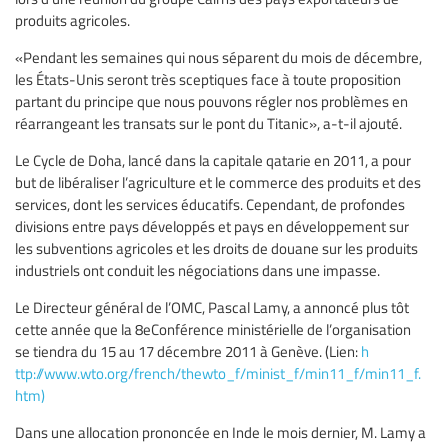
produits agricoles.
«Pendant les semaines qui nous séparent du mois de décembre,
les États-Unis seront très sceptiques face à toute proposition
partant du principe que nous pouvons régler nos problèmes en
réarrangeant les transats sur le pont du Titanic», a-t-il ajouté.
Le Cycle de Doha, lancé dans la capitale qatarie en 2011, a pour
but de libéraliser l’agriculture et le commerce des produits et des
services, dont les services éducatifs. Cependant, de profondes
divisions entre pays développés et pays en développement sur
les subventions agricoles et les droits de douane sur les produits
industriels ont conduit les négociations dans une impasse.
Le Directeur général de l’OMC, Pascal Lamy, a annoncé plus tôt
cette année que la 8eConférence ministérielle de l’organisation
se tiendra du 15 au 17 décembre 2011 à Genève. (Lien:
h
ttp://www.wto.org/french/thewto_f/minist_f/min11_f/min11_f.
htm)
Dans une allocation prononcée en Inde le mois dernier, M. Lamy a