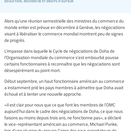
éducation, recherche et droits d’auteur
Alors qu’une réunion semestrielle des ministres du commerce du
monde entier est prévue en décembre à Genève, les négociations
visant à libéraliser le commerce mondial montrent peu de signes
de progrès.
L’impasse dans laquelle le Cycle de négociations de Doha de
l’Organisation mondiale du commerce s’est embourbé pousse
certains fonctionnaires à reconnaître que les négociations sont
désespérément au point mort.
Début septembre, un haut fonctionnaire américain au commerce
a instamment prié les pays membres à admettre que Doha avait
échoué et à tenter une nouvelle approche.
«Il est clair pour nous que ce que font les membres de l’OMC
aujourd’hui dans le cadre des négociations de Doha, ce que nous
faisons au moins depuis trois ans, ne fonctionne pas», a déclaré
le vice-représentant américain au commerce, Michael Punke,
lors d’une réunion du groupe Cairns des pays exportateurs de