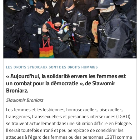
les droits syndicaux sont des droits humains
« Aujourd’hui, la solidarité envers les femmes est
un combat pour la démocratie », de Sławomir
Broniarz.
Slawomir Broniarz
Les femmes et les lesbiennes, homosexuel·le·s, bisexuel·le·s,
transgenres, transsexuel·le·s et personnes intersexuées (LGBTI)
se trouvent actuellement dans une situation difficile en Pologne.
Il serait toutefois erroné et peu perspicace de considérer les
attaques à l’égard des femmes ou des personnes LGBTI comme