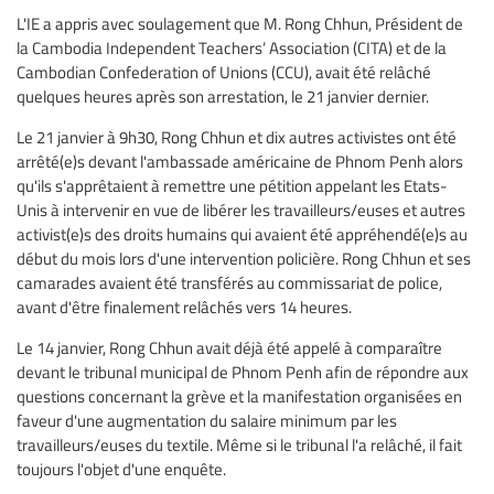
L'IE a appris avec soulagement que M. Rong Chhun, Président de
la Cambodia Independent Teachers’ Association (CITA) et de la
Cambodian Confederation of Unions (CCU), avait été relâché
quelques heures après son arrestation, le 21 janvier dernier.
Le 21 janvier à 9h30, Rong Chhun et dix autres activistes ont été
arrêté(e)s devant l'ambassade américaine de Phnom Penh alors
qu'ils s'apprêtaient à remettre une pétition appelant les Etats-
Unis à intervenir en vue de libérer les travailleurs/euses et autres
activist(e)s des droits humains qui avaient été appréhendé(e)s au
début du mois lors d'une intervention policière. Rong Chhun et ses
camarades avaient été transférés au commissariat de police,
avant d'être finalement relâchés vers 14 heures.
Le 14 janvier, Rong Chhun avait déjà été appelé à comparaître
devant le tribunal municipal de Phnom Penh afin de répondre aux
questions concernant la grève et la manifestation organisées en
faveur d'une augmentation du salaire minimum par les
travailleurs/euses du textile. Même si le tribunal l'a relâché, il fait
toujours l'objet d'une enquête.