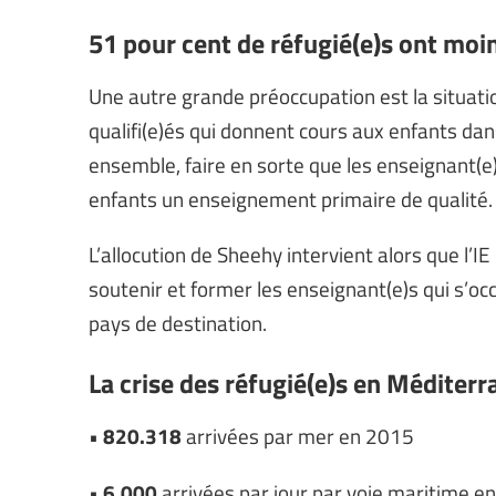
51 pour cent de réfugié(e)s ont moi
Une autre grande préoccupation est la situati
qualifi(e)és qui donnent cours aux enfants dan
ensemble, faire en sorte que les enseignant(
enfants un enseignement primaire de qualité.
L’allocution de Sheehy intervient alors que l
soutenir et former les enseignant(e)s qui s’oc
pays de destination.
La crise des réfugié(e)s en Méditer
•
820.318
arrivées par mer en 2015
•
6.000
arrivées par jour par voie maritime e