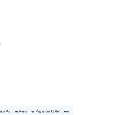
s
usive Pour Les Personnes Migrantes Et Réfugiées