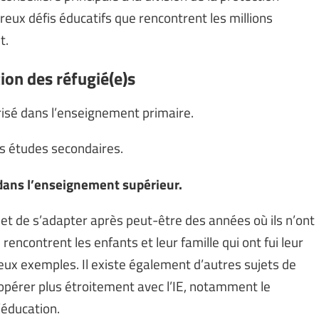
reux défis éducatifs que rencontrent les millions
t.
tion des réfugié(e)s
risé dans l’enseignement primaire.
s études secondaires.
 dans l’enseignement supérieur.
et de s’adapter après peut-être des années où ils n’ont
 rencontrent les enfants et leur famille qui ont fui leur
deux exemples. Il existe également d’autres sujets de
opérer plus étroitement avec l’IE, notamment le
’éducation.