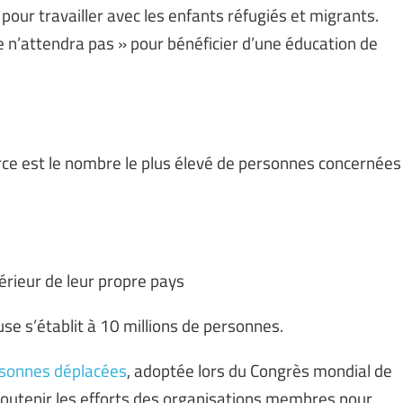
our travailler avec les enfants réfugiés et migrants.
 n’attendra pas » pour bénéficier d’une éducation de
ce est le nombre le plus élevé de personnes concernées
érieur de leur propre pays
use s’établit à 10 millions de personnes.
ersonnes déplacées
, adoptée lors du Congrès mondial de
de soutenir les efforts des organisations membres pour