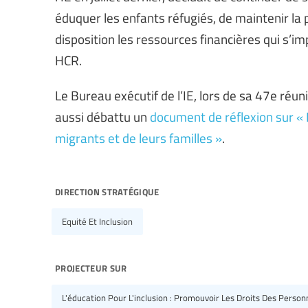
éduquer les enfants réfugiés, de maintenir la
disposition les ressources financières qui s’im
HCR.
Le Bureau exécutif de l’IE, lors de sa 47e réu
aussi débattu un
document de réflexion sur « R
migrants et de leurs familles »
.
direction stratégique
Equité Et Inclusion
projecteur sur
L'éducation Pour L'inclusion : Promouvoir Les Droits Des Perso