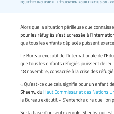
equité et inclusion
l'éducation pour l'inclusion : 
Alors que la situation périlleuse que connaiss
pour les réfugiés s’est adressée à l’Internatio
que tous les enfants déplacés puissent exercer 
Le Bureau exécutif de l’Internationale de l’Ed
que tous les enfants réfugiés jouissent de leu
18 novembre, consacrée à la crise des réfugié(
« Qu’est-ce que cela signifie pour un enfant de 
Sheehy, du
Haut Commissariat des Nations Uni
le Bureau exécutif. « S’entendre dire que l’on p
Sur la base d’un seul exemple, Sheehy, qui est c