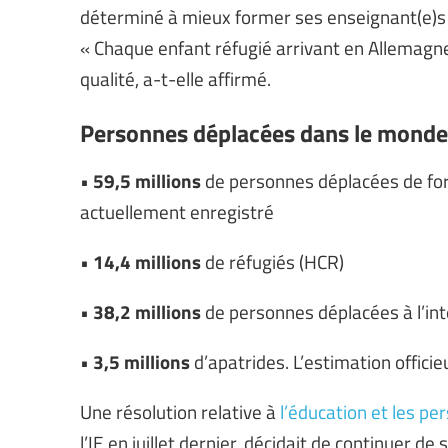
déterminé à mieux former ses enseignant(e)s p
« Chaque enfant réfugié arrivant en Allemagne
qualité, a-t-elle affirmé.
Personnes déplacées dans le monde
•
59,5 millions
de personnes déplacées de for
actuellement enregistré
•
14,4 millions
de réfugiés (HCR)
•
38,2 millions
de personnes déplacées à l’int
•
3,5 millions
d’apatrides. L’estimation officie
Une résolution relative à
l’éducation et les p
l’IE en juillet dernier, décidait de continuer 