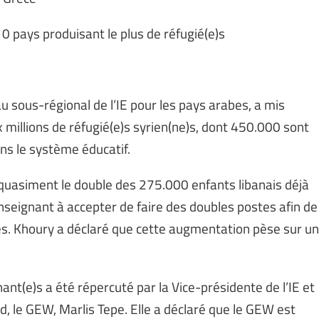
0 pays produisant le plus de réfugié(e)s
 sous-régional de l’IE pour les pays arabes, a mis
eux millions de réfugié(e)s syrien(ne)s, dont 450.000 sont
ns le système éducatif.
uasiment le double des 275.000 enfants libanais déjà
enseignant à accepter de faire des doubles postes afin de
s. Khoury a déclaré que cette augmentation pèse sur un
nt(e)s a été répercuté par la Vice-présidente de l’IE et
, le GEW, Marlis Tepe. Elle a déclaré que le GEW est