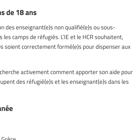
ns de 18 ans
on des enseignant(e)s non qualifié(e)s ou sous-
s les camps de réfugiés. L’IE et le HCR souhaitent,
e)s soient correctement formé(e)s pour dispenser aux
’IE cherche activement comment apporter son aide pour
cupent des réfugié(e)s et les enseignant(e)s dans les
ranée
n Grèce