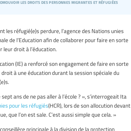
promouvoir les droits des personnes migrantes et réfugiées
ent les réfugié(e)s perdure, l’agence des Nations unies
nale de l’Education afin de collaborer pour faire en sorte
leur droit à l’éducation.
ucation (IE) a renforcé son engagement de faire en sorte
r droit à une éducation durant la session spéciale du
e)s.
sept ans de ne pas aller à l’école ? », s’interrogeait Ita
es pour les réfugiés
(HCR), lors de son allocution devant
ue, que l’on est sale. C’est aussi simple que cela. »
onseillère principale à la division de la protection