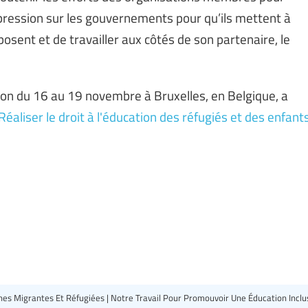
 pression sur les gouvernements pour qu’ils mettent à
posent et de travailler aux côtés de son partenaire, le
nion du 16 au 19 novembre à Bruxelles, en Belgique, a
éaliser le droit à l'éducation des réfugiés et des enfant
nnes Migrantes Et Réfugiées | Notre Travail Pour Promouvoir Une Éducation Incl