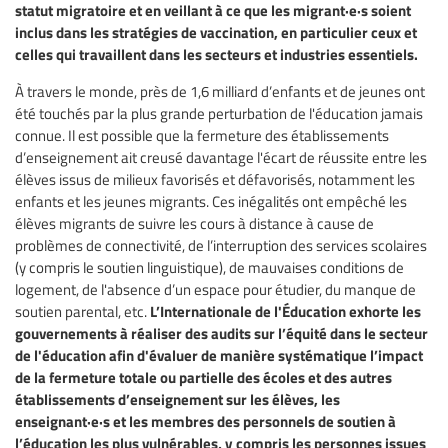
statut migratoire et en veillant à ce que les migrant·e·s soient
inclus dans les stratégies de vaccination, en particulier ceux et
celles qui travaillent dans les secteurs et industries essentiels.
À travers le monde, près de 1,6 milliard d’enfants et de jeunes ont
été touchés par la plus grande perturbation de l'éducation jamais
connue. Il est possible que la fermeture des établissements
d’enseignement ait creusé davantage l'écart de réussite entre les
élèves issus de milieux favorisés et défavorisés, notamment les
enfants et les jeunes migrants. Ces inégalités ont empêché les
élèves migrants de suivre les cours à distance à cause de
problèmes de connectivité, de l’interruption des services scolaires
(y compris le soutien linguistique), de mauvaises conditions de
logement, de l'absence d’un espace pour étudier, du manque de
L’Internationale de l'Éducation exhorte les
soutien parental, etc.
gouvernements à réaliser des audits sur l’équité dans le secteur
de l'éducation afin d'évaluer de manière systématique l’impact
de la fermeture totale ou partielle des écoles et des autres
établissements d’enseignement sur les élèves, les
enseignant·e·s et les membres des personnels de soutien à
l’éducation les plus vulnérables, y compris les personnes issues