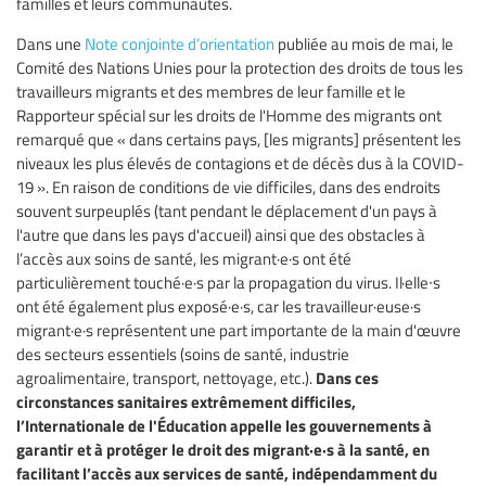
familles et leurs communautés.
Dans une
Note conjointe d’orientation
publiée au mois de mai, le
Comité des Nations Unies pour la protection des droits de tous les
travailleurs migrants et des membres de leur famille et le
Rapporteur spécial sur les droits de l'Homme des migrants ont
remarqué que « dans certains pays, [les migrants] présentent les
niveaux les plus élevés de contagions et de décès dus à la COVID-
19 ». En raison de conditions de vie difficiles, dans des endroits
souvent surpeuplés (tant pendant le déplacement d'un pays à
l'autre que dans les pays d'accueil) ainsi que des obstacles à
l’accès aux soins de santé, les migrant·e·s ont été
particulièrement touché·e·s par la propagation du virus. Il·elle∙s
ont été également plus exposé·e·s, car les travailleur·euse·s
migrant·e·s représentent une part importante de la main d'œuvre
des secteurs essentiels (soins de santé, industrie
Dans ces
agroalimentaire, transport, nettoyage, etc.).
circonstances sanitaires extrêmement difficiles,
l’Internationale de l'Éducation appelle les gouvernements à
garantir et à protéger le droit des migrant·e·s à la santé, en
facilitant l’accès aux services de santé, indépendamment du