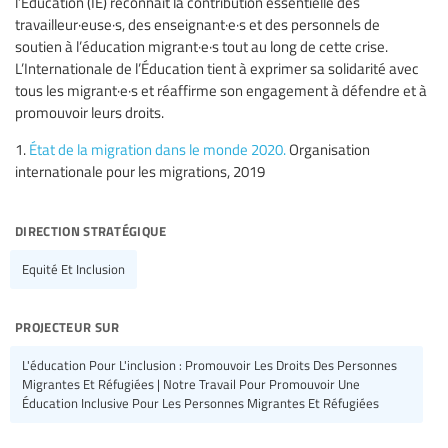
l’Éducation (IE) reconnaît la contribution essentielle des
travailleur·euse·s, des enseignant·e·s et des personnels de
soutien à l’éducation migrant·e·s tout au long de cette crise.
L’Internationale de l’Éducation tient à exprimer sa solidarité avec
tous les migrant·e·s et réaffirme son engagement à défendre et à
promouvoir leurs droits.
1.
État de la migration dans le monde 2020.
Organisation
internationale pour les migrations, 2019
direction stratégique
Equité Et Inclusion
projecteur sur
L'éducation Pour L'inclusion : Promouvoir Les Droits Des Personnes
Migrantes Et Réfugiées | Notre Travail Pour Promouvoir Une
Éducation Inclusive Pour Les Personnes Migrantes Et Réfugiées