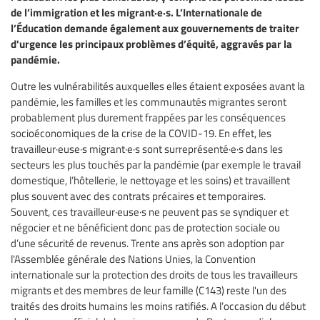
de l’immigration et les migrant·e·s. L’Internationale de
l’Éducation demande également aux gouvernements de traiter
d'urgence les principaux problèmes d’équité, aggravés par la
pandémie.
Outre les vulnérabilités auxquelles elles étaient exposées avant la
pandémie, les familles et les communautés migrantes seront
probablement plus durement frappées par les conséquences
socioéconomiques de la crise de la COVID-19. En effet, les
travailleur·euse·s migrant·e·s sont surreprésenté·e·s dans les
secteurs les plus touchés par la pandémie (par exemple le travail
domestique, l’hôtellerie, le nettoyage et les soins) et travaillent
plus souvent avec des contrats précaires et temporaires.
Souvent, ces travailleur·euse·s ne peuvent pas se syndiquer et
négocier et ne bénéficient donc pas de protection sociale ou
d’une sécurité de revenus. Trente ans après son adoption par
l'Assemblée générale des Nations Unies, la Convention
internationale sur la protection des droits de tous les travailleurs
migrants et des membres de leur famille (C143) reste l'un des
traités des droits humains les moins ratifiés. A l’occasion du début