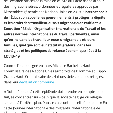
de l’examen officiel de la mise en œuvre du Pacte mondial pour
des migrations sûres, ordonnées et régulières approuvé par
l’Internationale
l’Assemblée générale des Nations Unies en 2018,
de l'Éducation appelle les gouvernements à protéger la dignité
et les droits des travailleur·euse·s migrant·e·s en ratifiant la
Convetion 143 de l’Organisation internationale du Travail et les
autres normes internationales du travail pertinentes, ainsi
qu’en incluant les travailleur·euse·s migrant·e·s et leurs
familles, quel que soit leur statut migratoire, dans les
stratégies et les politiques de relance économique liées à la
COVID-19.
Comme l’ont souligné en mars Michelle Bachelet, Haut-
Commissaire des Nations Unies aux droits de l'Homme et Filippo
Grandi, Haut-Commissaire des Nations Unies pour les réfugiés,
dans leur
déclaration commune
:
« Notre réponse à cette épidémie doit prendre en compte - et en
fait, se concentrer sur - ceux que la société néglige ou relègue
souvent à l’arrière-plan. Dans le cas contraire, elle échouera. » En
cette Journée internationale des migrants, l’Internationale de