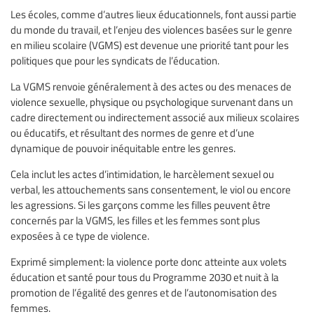
Les écoles, comme d’autres lieux éducationnels, font aussi partie
du monde du travail, et l’enjeu des violences basées sur le genre
en milieu scolaire (VGMS) est devenue une priorité tant pour les
politiques que pour les syndicats de l’éducation.
La VGMS renvoie généralement à des actes ou des menaces de
violence sexuelle, physique ou psychologique survenant dans un
cadre directement ou indirectement associé aux milieux scolaires
ou éducatifs, et résultant des normes de genre et d’une
dynamique de pouvoir inéquitable entre les genres.
Cela inclut les actes d’intimidation, le harcèlement sexuel ou
verbal, les attouchements sans consentement, le viol ou encore
les agressions. Si les garçons comme les filles peuvent être
concernés par la VGMS, les filles et les femmes sont plus
exposées à ce type de violence.
Exprimé simplement: la violence porte donc atteinte aux volets
éducation et santé pour tous du Programme 2030 et nuit à la
promotion de l’égalité des genres et de l’autonomisation des
femmes.