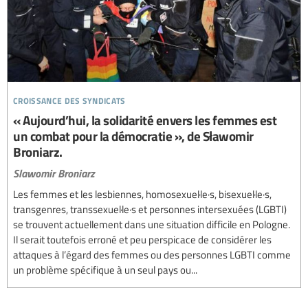
croissance des syndicats
« Aujourd’hui, la solidarité envers les femmes est
un combat pour la démocratie », de Sławomir
Broniarz.
Slawomir Broniarz
Les femmes et les lesbiennes, homosexuel·le·s, bisexuel·le·s,
transgenres, transsexuel·le·s et personnes intersexuées (LGBTI)
se trouvent actuellement dans une situation difficile en Pologne.
Il serait toutefois erroné et peu perspicace de considérer les
attaques à l’égard des femmes ou des personnes LGBTI comme
un problème spécifique à un seul pays ou...