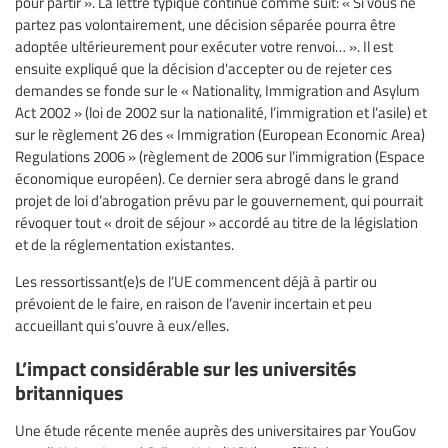
pour partir ». La lettre typique continue comme suit: « Si vous ne
partez pas volontairement, une décision séparée pourra être
adoptée ultérieurement pour exécuter votre renvoi… ». Il est
ensuite expliqué que la décision d'accepter ou de rejeter ces
demandes se fonde sur le « Nationality, Immigration and Asylum
Act 2002 » (loi de 2002 sur la nationalité, l’immigration et l’asile) et
sur le règlement 26 des « Immigration (European Economic Area)
Regulations 2006 » (règlement de 2006 sur l’immigration (Espace
économique européen). Ce dernier sera abrogé dans le grand
projet de loi d’abrogation prévu par le gouvernement, qui pourrait
révoquer tout « droit de séjour » accordé au titre de la législation
et de la réglementation existantes.
Les ressortissant(e)s de l’UE commencent déjà à partir ou
prévoient de le faire, en raison de l’avenir incertain et peu
accueillant qui s’ouvre à eux/elles.
L’impact considérable sur les universités
britanniques
Une étude récente menée auprès des universitaires par YouGov