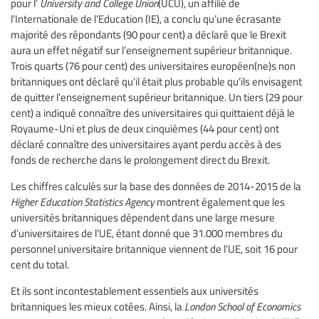
pour l’
University and College Union
(UCU), un affilié de
l’Internationale de l’Education (IE), a conclu qu’une écrasante
majorité des répondants (90 pour cent) a déclaré que le Brexit
aura un effet négatif sur l’enseignement supérieur britannique.
Trois quarts (76 pour cent) des universitaires européen(ne)s non
britanniques ont déclaré qu’il était plus probable qu’ils envisagent
de quitter l’enseignement supérieur britannique. Un tiers (29 pour
cent) a indiqué connaître des universitaires qui quittaient déjà le
Royaume-Uni et plus de deux cinquièmes (44 pour cent) ont
déclaré connaître des universitaires ayant perdu accès à des
fonds de recherche dans le prolongement direct du Brexit.
Les chiffres calculés sur la base des données de 2014-2015 de la
Higher Education Statistics Agency
montrent également que les
universités britanniques dépendent dans une large mesure
d’universitaires de l’UE, étant donné que 31.000 membres du
personnel universitaire britannique viennent de l’UE, soit 16 pour
cent du total.
Et ils sont incontestablement essentiels aux universités
britanniques les mieux cotées. Ainsi, la
London School of Economics