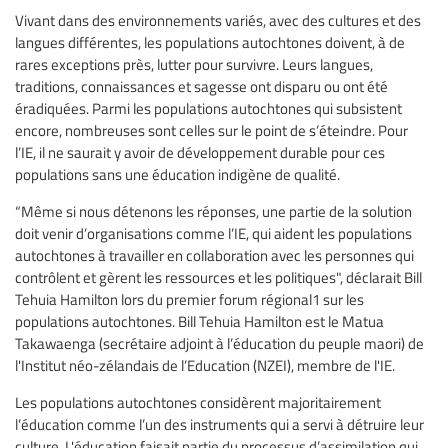
Vivant dans des environnements variés, avec des cultures et des
langues différentes, les populations autochtones doivent, à de
rares exceptions près, lutter pour survivre. Leurs langues,
traditions, connaissances et sagesse ont disparu ou ont été
éradiquées. Parmi les populations autochtones qui subsistent
encore, nombreuses sont celles sur le point de s’éteindre. Pour
l’IE, il ne saurait y avoir de développement durable pour ces
populations sans une éducation indigène de qualité.
“Même si nous détenons les réponses, une partie de la solution
doit venir d’organisations comme l’IE, qui aident les populations
autochtones à travailler en collaboration avec les personnes qui
contrôlent et gèrent les ressources et les politiques", déclarait Bill
Tehuia Hamilton lors du premier forum régional1 sur les
populations autochtones. Bill Tehuia Hamilton est le Matua
Takawaenga (secrétaire adjoint à l’éducation du peuple maori) de
l'Institut néo-zélandais de l’Education (NZEI), membre de l'IE.
Les populations autochtones considèrent majoritairement
l’éducation comme l’un des instruments qui a servi à détruire leur
culture. L'éducation faisait partie du processus d’assimilation qui