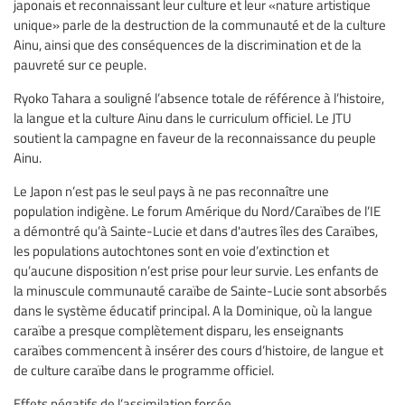
japonais et reconnaissant leur culture et leur «nature artistique
unique» parle de la destruction de la communauté et de la culture
Ainu, ainsi que des conséquences de la discrimination et de la
pauvreté sur ce peuple.
Ryoko Tahara a souligné l’absence totale de référence à l’histoire,
la langue et la culture Ainu dans le curriculum officiel. Le JTU
soutient la campagne en faveur de la reconnaissance du peuple
Ainu.
Le Japon n’est pas le seul pays à ne pas reconnaître une
population indigène. Le forum Amérique du Nord/Caraïbes de l’IE
a démontré qu’à Sainte-Lucie et dans d'autres îles des Caraïbes,
les populations autochtones sont en voie d’extinction et
qu’aucune disposition n’est prise pour leur survie. Les enfants de
la minuscule communauté caraïbe de Sainte-Lucie sont absorbés
dans le système éducatif principal. A la Dominique, où la langue
caraïbe a presque complètement disparu, les enseignants
caraïbes commencent à insérer des cours d’histoire, de langue et
de culture caraïbe dans le programme officiel.
Effets négatifs de l’assimilation forcée