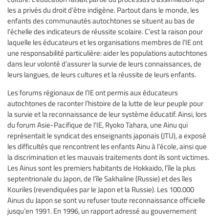
les a privés du droit d’être indigène. Partout dans le monde, les
enfants des communautés autochtones se situent au bas de
l’échelle des indicateurs de réussite scolaire. C’est la raison pour
laquelle les éducateurs et les organisations membres de l’IE ont
une responsabilité particulière: aider les populations autochtones
dans leur volonté d’assurer la survie de leurs connaissances, de
leurs langues, de leurs cultures et la réussite de leurs enfants.
Les forums régionaux de l’IE ont permis aux éducateurs
autochtones de raconter l’histoire de la lutte de leur peuple pour
la survie et la reconnaissance de leur système éducatif. Ainsi, lors
du forum Asie-Pacifique de l’IE, Ryoko Tahara, une Ainu qui
représentait le syndicat des enseignants japonais (JTU), a exposé
les difficultés que rencontrent les enfants Ainu à l’école, ainsi que
la discrimination et les mauvais traitements dont ils sont victimes.
Les Ainus sont les premiers habitants de Hokkaido, l’île la plus
septentrionale du Japon, de l’île Sakhaline (Russie) et des îles
Kouriles (revendiquées par le Japon et la Russie). Les 100.000
Ainus du Japon se sont vu refuser toute reconnaissance officielle
jusqu’en 1991. En 1996, un rapport adressé au gouvernement