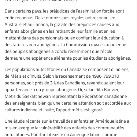
Dans certains pays, les préjudices de l’assimilation forcée sont
enfin reconnus. Des commissions royales ont reconnu, en
Australie et au Canada, la gravité des préjudices causés aux
enfants aborigènes en les retirant de leur famille et en les
mettant dans des pensionnats ou en confiant leur éducation à
des familles non aborigènes. La Commission royale canadienne
des peuples aborigènes a conclu récemment que l’école
demeure une expérience aliénante pour les étudiants aborigènes.
Les populations autochtones du Canada se composent d’Indiens,
de Métis et d’Inuits. Selon le recensement de 1996, 799.010
personnes, soit près de 3 % des Canadiens, revendiquaient leur
appartenance à un groupe aborigène. Or, selon Rita Bouvier,
Métis du Saskatchewan représentant la Fédération canadienne
des enseignants, bien qu’une certaine attention soit accordée aux
cultures indienne et inuite, l’apport métis est ignoré.
Une étude récente sur le travail des enfants en Amérique latine a
mis en exergue la vulnérabilité des enfants des communautés
autochtones. Pourtant il existe en Amérique latine, comme