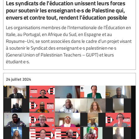
Les syndicats de l'éducation unissent leurs forces
pour soutenir les enseignant·e·s de Palestine qui,
envers et contre tout, rendent l’éducation possible
Les organisations membres de l’Internationale de l’Éducation en
Italie, au Portugal, en Afrique du Sud, en Espagne et au
Royaume-Uni, se sont associées dans le cadre d’un projet visant
à soutenir le Syndicat des enseignant·e·s palestinien·ne·s
(General Union of Palestinian Teachers – GUPT) et leurs
étudiant·e·s.
24 juillet 2024