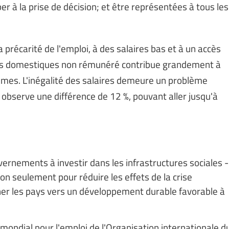
per à la prise de décision; et être représentées à tous les
 précarité de l'emploi, à des salaires bas et à un accès
 soins domestiques non rémunéré contribue grandement à
emmes. L'inégalité des salaires demeure un problème
observe une différence de 12 %, pouvant aller jusqu'à
ernements à investir dans les infrastructures sociales -
non seulement pour réduire les effets de la crise
r les pays vers un développement durable favorable à
 mondial pour l'emploi de l'Organisation internationale d