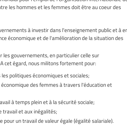
 entre les hommes et les femmes doit être au coeur des
vernements à investir dans l'enseignement public et à e
lance économique et de l'amélioration de la situation des
 les gouvernements, en particulier celle sur
 cet égard, nous militons fortement pour:
s les politiques économiques et sociales;
 économique des femmes à travers l'éducation et
avail à temps plein et à la sécurité sociale;
e travail et aux inégalités;
our un travail de valeur égale (égalité salariale).