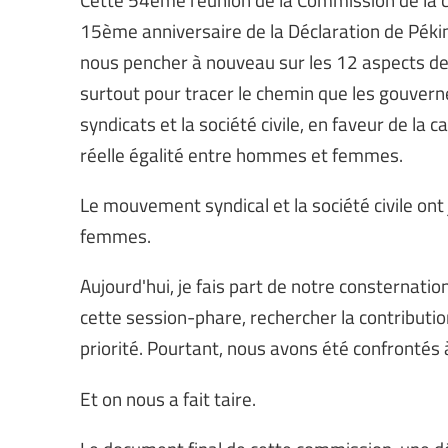
15ème anniversaire de la Déclaration de Pékin.
nous pencher à nouveau sur les 12 aspects de 
surtout pour tracer le chemin que les gouvern
syndicats et la société civile, en faveur de la
réelle égalité entre hommes et femmes.
Le mouvement syndical et la société civile ont
femmes.
Aujourd'hui, je fais part de notre consternatio
cette session-phare, rechercher la contribution
priorité. Pourtant, nous avons été confrontés 
Et on nous a fait taire.
Le document final de cette commission, une déc