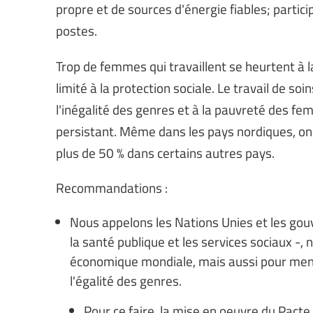
propre et de sources d'énergie fiables; partici
postes.
Trop de femmes qui travaillent se heurtent à la
limité à la protection sociale. Le travail de
l'inégalité des genres et à la pauvreté des f
persistant. Même dans les pays nordiques, on 
plus de 50 % dans certains autres pays.
Recommandations :
Nous appelons les Nations Unies et les gouv
la santé publique et les services sociaux -, 
économique mondiale, mais aussi pour mene
l'égalité des genres.
Pour ce faire, la mise en oeuvre du Pacte