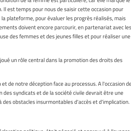
 Il est temps pour nous de saisir cette occasion pour
la plateforme, pour évaluer les progrès réalisés, mais
ements doivent encore parcourir, en partenariat avec le
 cause des femmes et des jeunes filles et pour réaliser une
 joué un rôle central dans la promotion des droits des
n et de notre déception face au processus. A l'occasion d
 des syndicats et de la société civile devrait être une
à des obstacles insurmontables d'accès et d'implication.
laration politique, était négocié et approuvé à l'avance