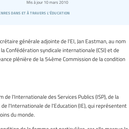
Mis à jour
10 mars 2010
enres dans et à travers l’éducation
crétaire générale adjointe de l'EI, Jan Eastman, au nom
e la Confédération syndicale internationale (CSI) et de
a séance plénière de la 54ème Commission de la condition
de l'Internationale des Services Publics (ISP), de la
 de l'Internationale de l'Education (IE), qui représentent
coins du monde.
ndition de la femme est particulière, car elle marque le