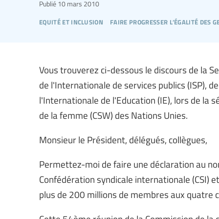
Publié
10 mars 2010
equité et inclusion
faire progresser l’égalité des g
Vous trouverez ci-dessous le discours de la Se
de l'Internationale de services publics (ISP), d
l'Internationale de l'Education (IE), lors de l
de la femme (CSW) des Nations Unies.
Monsieur le Président, délégués, collègues,
Permettez-moi de faire une déclaration au nom 
Confédération syndicale internationale (CSI) et
plus de 200 millions de membres aux quatre 
Cette 54ème réunion de la Commission de la co