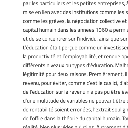
par les particuliers et les petites entreprises,
mise en lien avec des institutions comme les
comme les grèves, la négociation collective et
capital humain dans les années 1960 a permis d
et de se concentrer sur l’individu, ainsi que s
L’éducation était perçue comme un investissem
la productivité et l’employabilité, et rendue o
différents niveaux ou types d’éducation. Malh
légitimité pour deux raisons. Premièrement, il a
revenu, pour éviter, comme c’est le cas ici, d’
de l’éducation sur le revenu n’a pas pu être év
d’une multitude de variables ne pouvant être
de rentabilité soient erronées, l’extrait soul
de l’offre dans la théorie du capital humain. To
réalité, bien plus vides qu’utiles. Autrement di