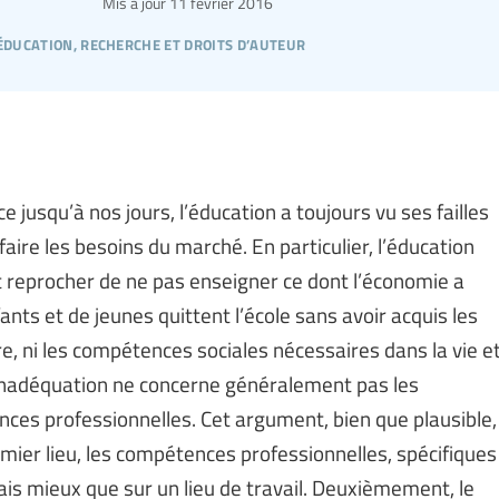
Mis à jour
11 février 2016
éducation, recherche et droits d’auteur
 jusqu’à nos jours, l’éducation a toujours vu ses failles
aire les besoins du marché. En particulier, l’éducation
 reprocher de ne pas enseigner ce dont l’économie a
ants et de jeunes quittent l’école sans avoir acquis les
e, ni les compétences sociales nécessaires dans la vie e
’inadéquation ne concerne généralement pas les
ces professionnelles. Cet argument, bien que plausible,
mier lieu, les compétences professionnelles, spécifiques
ais mieux que sur un lieu de travail. Deuxièmement, le