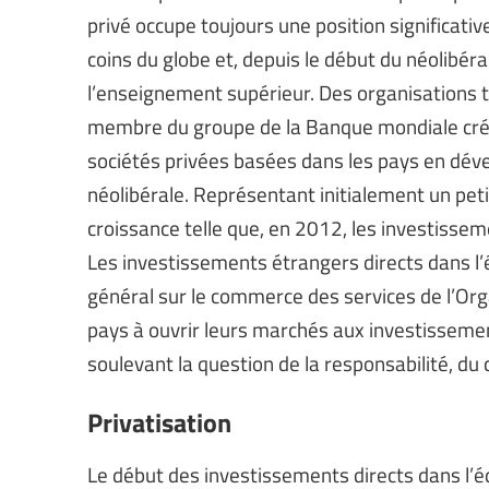
privé occupe toujours une position significat
coins du globe et, depuis le début du néolibér
l’enseignement supérieur. Des organisations tel
membre du groupe de la Banque mondiale créé
sociétés privées basées dans les pays en dév
néolibérale. Représentant initialement un pet
croissance telle que, en 2012, les investisseme
Les investissements étrangers directs dans l
général sur le commerce des services de l’Or
pays à ouvrir leurs marchés aux investissemen
soulevant la question de la responsabilité, du 
Privatisation
Le début des investissements directs dans l’éd