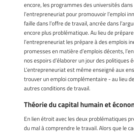
encore, les programmes des universités dans c
l’entrepreneuriat pour promouvoir l’emploi in
faille dans l’offre de travail, ancrée dans l’ar
encore plus problématique. Au lieu de préparer
l’entrepreneuriat les prépare à des emplois in
promesses en matière d’emplois décents, l’e
nos espoirs d’élaborer un jour des politiques 
L’entrepreneuriat est même enseigné aux ense
trouver un emploi complémentaire - au lieu de
autres conditions de travail.
Théorie du capital humain et économ
En lien étroit avec les deux problématiques p
du mal à comprendre le travail. Alors que le c