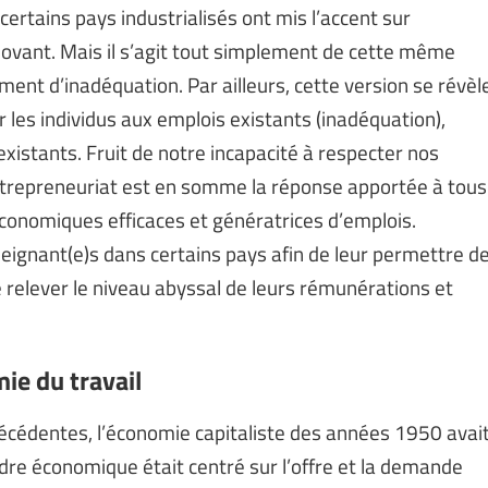
ertains pays industrialisés ont mis l’accent sur
novant. Mais il s’agit tout simplement de cette même
gument d’inadéquation. Par ailleurs, cette version se révèl
 les individus aux emplois existants (inadéquation),
existants. Fruit de notre incapacité à respecter nos
ntrepreneuriat est en somme la réponse apportée à tous
économiques efficaces et génératrices d’emplois.
ignant(e)s dans certains pays afin de leur permettre d
 relever le niveau abyssal de leurs rémunérations et
ie du travail
récédentes, l’économie capitaliste des années 1950 avai
adre économique était centré sur l’offre et la demande