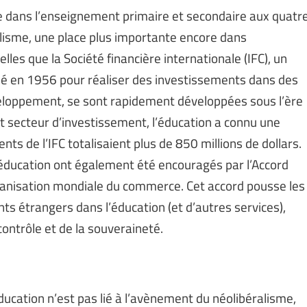
ive dans l’enseignement primaire et secondaire aux quatr
alisme, une place plus importante encore dans
les que la Société financière internationale (IFC), un
 en 1956 pour réaliser des investissements dans des
eloppement, se sont rapidement développées sous l’ère
it secteur d’investissement, l’éducation a connu une
nts de l’IFC totalisaient plus de 850 millions de dollars.
’éducation ont également été encouragés par l’Accord
ganisation mondiale du commerce. Cet accord pousse les
ts étrangers dans l’éducation (et d’autres services),
contrôle et de la souveraineté.
ucation n’est pas lié à l’avènement du néolibéralisme,