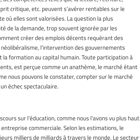
prit critique, etc. peuvent s’avérer rentables sur le
 où elles sont valorisées. La question la plus
côté de la demande, trop souvent ignorée par les
r comment créer des emplois décents requérant des
 néolibéralisme, l’intervention des gouvernements
t la formation au capital humain. Toute participation à
écents, est perçue comme un anathème, le marché étant
me nous pouvons le constater, compter sur le marché
 un échec spectaculaire.
scours sur l’éducation, comme nous l’avons vu plus haut
entreprise commerciale. Selon les estimations, le
eurs milliers de milliards à travers le monde. Le secteur