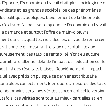
 à l’époque, l’économie du travail était plus sociologique e
 syndicats et les grandes sociétés, ou des phénomènes
 les politiques publiques. L’avènement de la théorie du
’extraire l’aspect sociologique de l’économie du travail
ur la demande et surtout l’offre de main-d’œuvre.
ent dans les qualités individuelles, en vue de renforcer
pérationnelle en mesurant le taux de rentabilité aux
eureusement, ces taux de rentabilité n’ont eu aucune
urait fallu aller au-delà de l’impact de l’éducation sur le
aboutir à des résultats biaisés. Deuxièmement, l’impact
alué avec précision puisque ce dernier est tributaire
 contrôlées correctement. Bien que les mesures des taux
igne néanmoins certaines vérités concernant cette version
utefois, ces vérités sont tout au mieux partielles et, en
t, des compétences telles que la lecture, l’écriture,