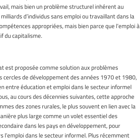
vail, mais bien un problème structurel inhérent au
illiards d’individus sans emploi ou travaillant dans la
compétences appropriées, mais bien parce que l’emploi à
if du capitalisme.
riat est proposée comme solution aux problèmes
les cercles de développement des années 1970 et 1980,
 lien entre éducation et emploi dans le secteur informel
us, au cours des décennies suivantes, cette approche
mmes des zones rurales, le plus souvent en lien avec la
manière plus large comme un volet essentiel des
condaire dans les pays en développement, pour
ers l’emploi dans le secteur informel. Plus récemment