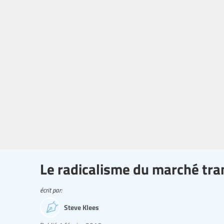
Le radicalisme du marché tra
écrit par:
Steve Klees