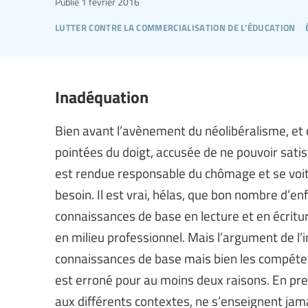
Publié
1 février 2016
lutter contre la commercialisation de l’éducation
Inadéquation
Bien avant l’avènement du néolibéralisme, et ce
pointées du doigt, accusée de ne pouvoir satisf
est rendue responsable du chômage et se voit
besoin. Il est vrai, hélas, que bon nombre d’enf
connaissances de base en lecture et en écritur
en milieu professionnel. Mais l’argument de l
connaissances de base mais bien les compéten
est erroné pour au moins deux raisons. En pre
aux différents contextes, ne s’enseignent jam