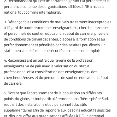
2. Reconnaissant qu’il est important de garantir la pérennité et la
pertinence continue des organisations affiliées à l’IE à niveau
national tout comme international;
3. Dénonçant les conditions de mauvais traitement inacceptables
à l’égard de nombreux/euses enseignant(e)s, chercheurs/euses
et personnels de soutien éducatif en début de carrière, privé(e)s
de conditions de travail décentes, d’accès à la formation et au
perfectionnement et pénalisés par des salaires peu élevés, un
statut peu valorisé et une insécurité accrue de leur emploi;
4. Reconnaissant en outre que l’avenir de la profession
enseignante va de pair avec la valorisation du statut
professionnel et la considération des enseignant(e)s, des
chercheurs/euses et du personnel de soutien éducatif en début
de carrière;
5. Notant que l’accroissement de la population en différents
points du globe, et tout particulièrement dans l’hémisphère Sud,
requiert des installations et du personnel éducatifs
supplémentaires afin de répondre aux besoins éducatifs suscités
et, dès lors, offre aux organisations affiliées à l’IE un potentiel