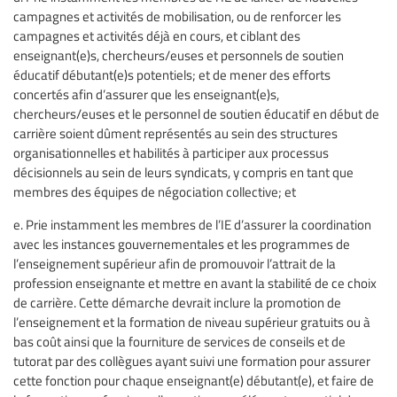
campagnes et activités de mobilisation, ou de renforcer les
campagnes et activités déjà en cours, et ciblant des
enseignant(e)s, chercheurs/euses et personnels de soutien
éducatif débutant(e)s potentiels; et de mener des efforts
concertés afin d’assurer que les enseignant(e)s,
chercheurs/euses et le personnel de soutien éducatif en début de
carrière soient dûment représentés au sein des structures
organisationnelles et habilités à participer aux processus
décisionnels au sein de leurs syndicats, y compris en tant que
membres des équipes de négociation collective; et
e. Prie instamment les membres de l’IE d’assurer la coordination
avec les instances gouvernementales et les programmes de
l’enseignement supérieur afin de promouvoir l’attrait de la
profession enseignante et mettre en avant la stabilité de ce choix
de carrière. Cette démarche devrait inclure la promotion de
l’enseignement et la formation de niveau supérieur gratuits ou à
bas coût ainsi que la fourniture de services de conseils et de
tutorat par des collègues ayant suivi une formation pour assurer
cette fonction pour chaque enseignant(e) débutant(e), et faire de