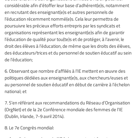
considérable afin d’étoffer leur base d’adhérent(e)s, notamment
en recrutant des enseignant(e)s et autres personnels de
l’éducation récemment nommé(e)s. Cela leur permettra de
poursuivre les précieux efforts entrepris par les syndicats et
organisations représentant les enseignant(e)s afin de garantir
l’éducation de qualité pour tou(te)s et de protéger, à l’avenir, le
droit des élèves à l’éducation, de même que les droits des élèves,
des éducateurs/trices et du personnel de soutien éducatif au sein
de l’éducation;
6. Observant que nombre d’affiliés à l’IE mettent en œuvre des
politiques dédiées aux enseignant(e)s, aux chercheurs/euses et
au personnel de soutien éducatif en début de carrière à l’échelon
national; et
7. S’en référant aux recommandations du Réseau d’Organisation
(OrgNet) et de la 2e Conférence mondiale des femmes de l’IE
(Dublin, Irlande, 7-9 avril 2014).
8. Le 7e Congrès mondial: