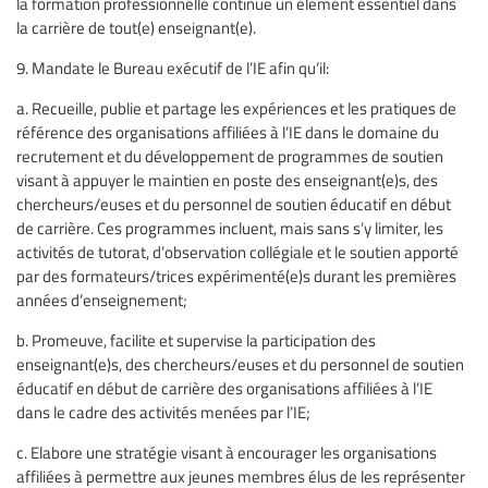
la formation professionnelle continue un élément essentiel dans
la carrière de tout(e) enseignant(e).
9. Mandate le Bureau exécutif de l’IE afin qu’il:
a. Recueille, publie et partage les expériences et les pratiques de
référence des organisations affiliées à l’IE dans le domaine du
recrutement et du développement de programmes de soutien
visant à appuyer le maintien en poste des enseignant(e)s, des
chercheurs/euses et du personnel de soutien éducatif en début
de carrière. Ces programmes incluent, mais sans s’y limiter, les
activités de tutorat, d’observation collégiale et le soutien apporté
par des formateurs/trices expérimenté(e)s durant les premières
années d’enseignement;
b. Promeuve, facilite et supervise la participation des
enseignant(e)s, des chercheurs/euses et du personnel de soutien
éducatif en début de carrière des organisations affiliées à l’IE
dans le cadre des activités menées par l’IE;
c. Elabore une stratégie visant à encourager les organisations
affiliées à permettre aux jeunes membres élus de les représenter