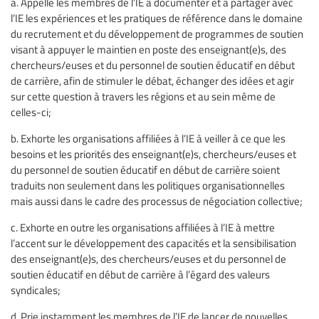
a. Appelle les membres de l’IE à documenter et à partager avec
l’IE les expériences et les pratiques de référence dans le domaine
du recrutement et du développement de programmes de soutien
visant à appuyer le maintien en poste des enseignant(e)s, des
chercheurs/euses et du personnel de soutien éducatif en début
de carrière, afin de stimuler le débat, échanger des idées et agir
sur cette question à travers les régions et au sein même de
celles-ci;
b. Exhorte les organisations affiliées à l’IE à veiller à ce que les
besoins et les priorités des enseignant(e)s, chercheurs/euses et
du personnel de soutien éducatif en début de carrière soient
traduits non seulement dans les politiques organisationnelles
mais aussi dans le cadre des processus de négociation collective;
c. Exhorte en outre les organisations affiliées à l’IE à mettre
l’accent sur le développement des capacités et la sensibilisation
des enseignant(e)s, des chercheurs/euses et du personnel de
soutien éducatif en début de carrière à l’égard des valeurs
syndicales;
d. Prie instamment les membres de l’IE de lancer de nouvelles