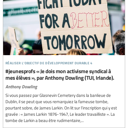
réaliser l’objectif de développement durable 4
#jeunesprofs « Je dois mon activisme syndical à
mes élèves », par Anthony Dowling (TUI, Irlande).
Anthony Dowling
Si vous passez par Glasnevin Cemetery dans la banlieue de
Dublin, il se peut que vous remarquiez la fameuse tombe,
pourtant sobre, de James Larkin. On lit sur l’inscription qui y est
gravée : « James Larkin 1876-1947, Le leader travailliste ». La
tombe de Larkin a beau être rudimentaire,...