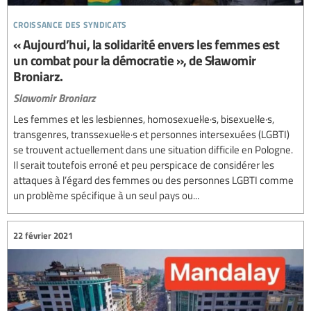
croissance des syndicats
« Aujourd’hui, la solidarité envers les femmes est
un combat pour la démocratie », de Sławomir
Broniarz.
Slawomir Broniarz
Les femmes et les lesbiennes, homosexuel·le·s, bisexuel·le·s,
transgenres, transsexuel·le·s et personnes intersexuées (LGBTI)
se trouvent actuellement dans une situation difficile en Pologne.
Il serait toutefois erroné et peu perspicace de considérer les
attaques à l’égard des femmes ou des personnes LGBTI comme
un problème spécifique à un seul pays ou...
22 février 2021