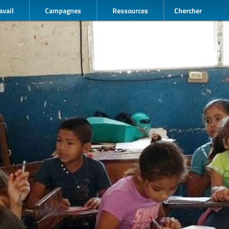
avail
Campagnes
Ressources
Chercher