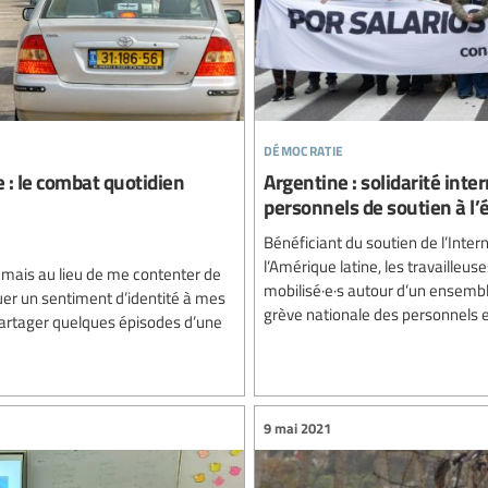
démocratie
e : le combat quotidien
Argentine : solidarité inte
personnels de soutien à l’
Bénéficiant du soutien de l’Inter
l’Amérique latine, les travailleus
, mais au lieu de me contenter de
mobilisé·e·s autour d’un ensemb
quer un sentiment d’identité à mes
grève nationale des personnels e
 partager quelques épisodes d’une
9 mai 2021