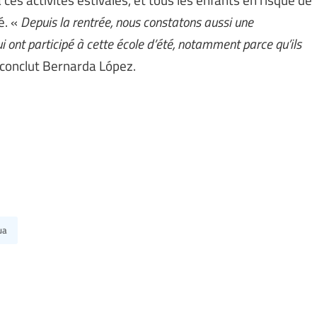
é. «
Depuis la rentrée, nous constatons aussi une
i ont participé à cette école d’été, notamment parce qu’ils
 conclut Bernarda López.
ua