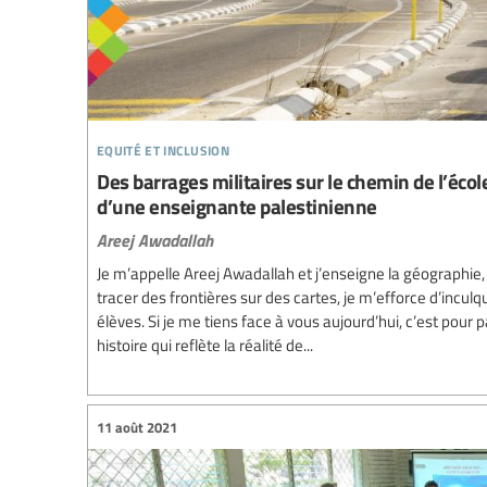
equité et inclusion
Des barrages militaires sur le chemin de l’écol
d’une enseignante palestinienne
Areej Awadallah
Je m’appelle Areej Awadallah et j’enseigne la géographie
tracer des frontières sur des cartes, je m’efforce d’incul
élèves. Si je me tiens face à vous aujourd’hui, c’est pour
histoire qui reflète la réalité de...
11 août 2021