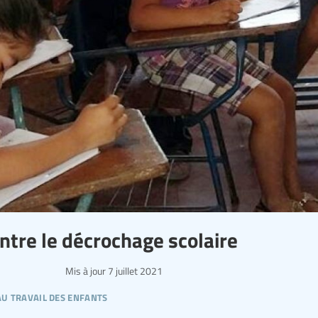
ontre le décrochage scolaire
Mis à jour
7 juillet 2021
 au travail des enfants