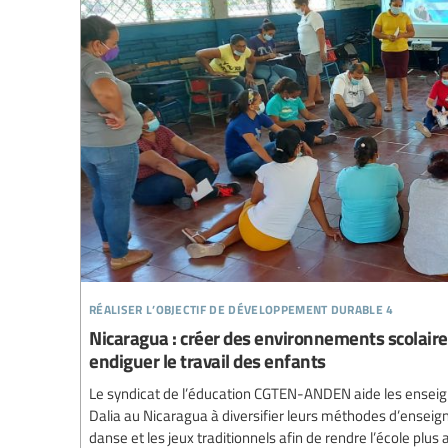
réaliser l’objectif de développement durable 4
Nicaragua : créer des environnements scolaire
endiguer le travail des enfants
Le syndicat de l’éducation CGTEN-ANDEN aide les enseign
Dalia au Nicaragua à diversifier leurs méthodes d’enseign
danse et les jeux traditionnels afin de rendre l’école plu