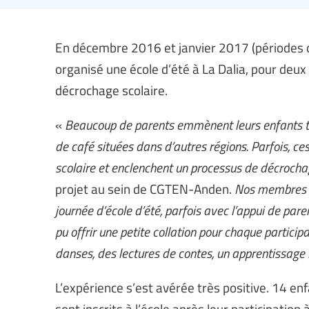
En décembre 2016 et janvier 2017 (périodes
organisé une école d’été à La Dalia, pour deu
décrochage scolaire.
«
Beaucoup de parents emmènent leurs enfants tra
de café situées dans d’autres régions. Parfois, ce
scolaire et enclenchent un processus de décrocha
projet au sein de CGTEN-Anden.
Nos membres se
journée d’école d’été, parfois avec l’appui de pare
pu offrir une petite collation pour chaque particip
danses, des lectures de contes, un apprentissage
L’expérience s’est avérée très positive. 14 enfa
sont inscrits à l’école après leur participation 