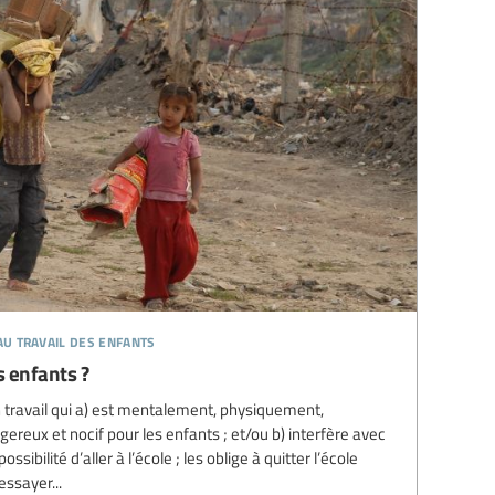
 au travail des enfants
s enfants ?
n travail qui a) est mentalement, physiquement,
eux et nocif pour les enfants ; et/ou b) interfère avec
ossibilité d’aller à l’école ; les oblige à quitter l’école
ssayer...