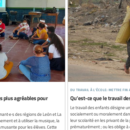
du travail à l'école: mettre fin
s plus agréables pour
Qu’est-ce que le travail de
Le travail des enfants désigne u
socialement ou moralement danger
ant·e·s des régions de León et La
leur scolarité en les privant de la p
ement et à utiliser la musique, la
prématurément ; ou les oblige à e
s amusante pour les élèves. Cette