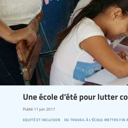
Une école d’été pour lutter c
Publié
11 juin 2017
equité et inclusion
du travail à l'école: mettre fin