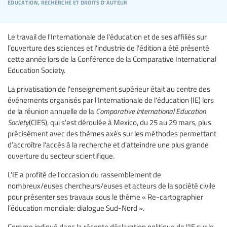
éducation, recherche et droits d’auteur
Le travail de l'Internationale de l'éducation et de ses affiliés sur
l’ouverture des sciences et l'industrie de l'édition a été présenté
cette année lors de la Conférence de la Comparative International
Education Society.
La privatisation de l'enseignement supérieur était au centre des
événements organisés par l'Internationale de l'éducation (IE) lors
de la réunion annuelle de la
Comparative International Education
Society
(CIES), qui s’est déroulée à Mexico, du 25 au 29 mars, plus
précisément avec des thèmes axés sur les méthodes permettant
d’accroître l'accès à la recherche et d’atteindre une plus grande
ouverture du secteur scientifique.
L'IE a profité de l'occasion du rassemblement de
nombreux/euses chercheurs/euses et acteurs de la société civile
pour présenter ses travaux sous le thème « Re-cartographier
l’éducation mondiale: dialogue Sud-Nord ».
Comme indiqué dans la récente déclaration politique de l‘IE sur le