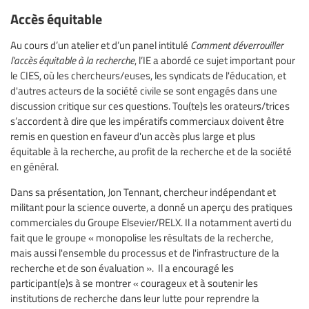
Accès équitable
Au cours d’un atelier et d’un panel intitulé
Comment déverrouiller
l'accès équitable à la recherche
, l’IE a abordé ce sujet important pour
le CIES, où les chercheurs/euses, les syndicats de l'éducation, et
d'autres acteurs de la société civile se sont engagés dans une
discussion critique sur ces questions. Tou(te)s les orateurs/trices
s’accordent à dire que les impératifs commerciaux doivent être
remis en question en faveur d'un accès plus large et plus
équitable à la recherche, au profit de la recherche et de la société
en général.
Dans sa présentation, Jon Tennant, chercheur indépendant et
militant pour la science ouverte, a donné un aperçu des pratiques
commerciales du Groupe Elsevier/RELX. Il a notamment averti du
fait que le groupe « monopolise les résultats de la recherche,
mais aussi l'ensemble du processus et de l'infrastructure de la
recherche et de son évaluation ». Il a encouragé les
participant(e)s à se montrer « courageux et à soutenir les
institutions de recherche dans leur lutte pour reprendre la