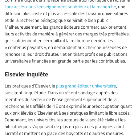
libre accès dans l'enseignement supérieur et la recherche
, une
diffusion plus vaste et plus accessible des travaux universitaires
et de la recherche pédagogique servirait le bien public.
Malheureusement, les grands éditeurs commerciaux orientent
leurs activités de manière à générer des marges très profitables,
qu’ils obtiennent en verrouillant la recherche derrière les
« contenus payants », en demandent aux chercheurs/euses de
renoncer à leur droit d'auteur, et en tirant profit des publications
universitaires financées en grande partie par les contribuables.
Elsevier inquiète
Les pratiques d'Elsevier, le
plus grand éditeur universitaire
,
suscitent l’inquiétude. Dans un récent sondage auprès des
membres du secteur de l'enseignement supérieur et de la
recherche, les affiliés de l'IE ont exprimé leur préoccupation quant
aux prix élevés d’Elsevier et à ses pratiques limitant le libre accès.
Cependant, les universités, les acteurs de la société civile et les
bibliothèques s’opposent de plus en plus à ces pratiques à but
lucratif et mettent en place des boycotts et d'autres mesures.