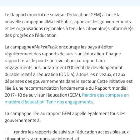
Le Rapport mondial de suivi sur l’éducation (GEM) a lancé la
nouvelle campagne #MakeitPublic, appelant les gouvernements
et les organisations régionales à tenir les citoyen(ne)s informé(e)s
des progrès de l’éducation.
La campagne
#MakeitPublic
encourage les pays à éditer
régulièrement des rapports de suivi sur l’éducation. Chaque
rapport ferait le point sur l’évolution par rapport aux
engagements pris, notamment l’Objectif de développement
durable relatif à l’éducation (ODD 4), à tous les niveaux, et aux
dépenses des gouvernements dans le secteur. Cette initiative est
liée à une recommandation fondamentale du Rapport mondial
2017-18 de suivi sur l’éducation (GEM),
Rendre des comptes en
matière d’éducation: Tenir nos engagements
.
La campagne liée au rapport GEM appelle également tous les
gouvernements à:
· rendre les rapports de suivi sur l’éducation accessibles aux
citoyen(ne)s, y compris sur internet, et