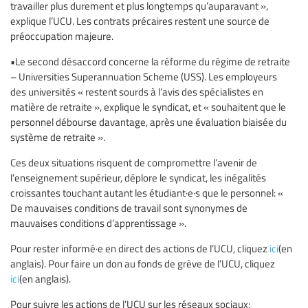
travailler plus durement et plus longtemps qu’auparavant »,
explique l’UCU. Les contrats précaires restent une source de
préoccupation majeure.
•Le second désaccord concerne la réforme du régime de retraite
– Universities Superannuation Scheme (USS). Les employeurs
des universités « restent sourds à l’avis des spécialistes en
matière de retraite », explique le syndicat, et « souhaitent que le
personnel débourse davantage, après une évaluation biaisée du
système de retraite ».
Ces deux situations risquent de compromettre l’avenir de
l’enseignement supérieur, déplore le syndicat, les inégalités
croissantes touchant autant les étudiant·e·s que le personnel: «
De mauvaises conditions de travail sont synonymes de
mauvaises conditions d’apprentissage ».
Pour rester informé·e en direct des actions de l’UCU, cliquez
ici
(en
anglais). Pour faire un don au fonds de grève de l’UCU, cliquez
ici
(en anglais).
Pour suivre les actions de l’UCU sur les réseaux sociaux: