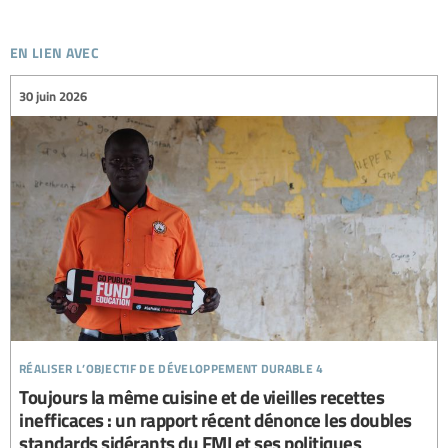
en lien avec
30 juin 2026
réaliser l’objectif de développement durable 4
Toujours la même cuisine et de vieilles recettes
inefficaces : un rapport récent dénonce les doubles
standards sidérants du FMI et ses politiques