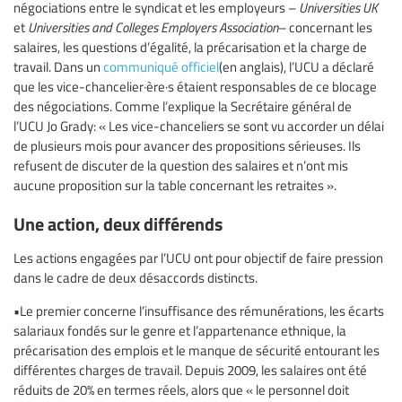
négociations entre le syndicat et les employeurs –
Universities UK
et
Universities and Colleges Employers Association
– concernant les
salaires, les questions d’égalité, la précarisation et la charge de
travail. Dans un
communiqué officiel
(en anglais), l’UCU a déclaré
que les vice-chancelier·ère·s étaient responsables de ce blocage
des négociations. Comme l’explique la Secrétaire général de
l’UCU Jo Grady: « Les vice-chanceliers se sont vu accorder un délai
de plusieurs mois pour avancer des propositions sérieuses. Ils
refusent de discuter de la question des salaires et n’ont mis
aucune proposition sur la table concernant les retraites ».
Une action, deux différends
Les actions engagées par l’UCU ont pour objectif de faire pression
dans le cadre de deux désaccords distincts.
•Le premier concerne l’insuffisance des rémunérations, les écarts
salariaux fondés sur le genre et l’appartenance ethnique, la
précarisation des emplois et le manque de sécurité entourant les
différentes charges de travail. Depuis 2009, les salaires ont été
réduits de 20% en termes réels, alors que « le personnel doit