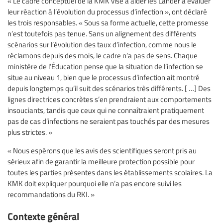
« Le cadre conceptuel de la KMK vise à aider les Länder à évaluer
leur réaction à l’évolution du processus d’infection », ont déclaré
les trois responsables. « Sous sa forme actuelle, cette promesse
n’est toutefois pas tenue. Sans un alignement des différents
scénarios sur l’évolution des taux d’infection, comme nous le
réclamons depuis des mois, le cadre n’a pas de sens. Chaque
ministère de l’Éducation pense que la situation de l’infection se
situe au niveau 1, bien que le processus d’infection ait montré
depuis longtemps qu’il suit des scénarios très différents. [ …] Des
lignes directrices concrètes s’en prendraient aux comportements
insouciants, tandis que ceux qui ne connaîtraient pratiquement
pas de cas d’infections ne seraient pas touchés par des mesures
plus strictes. »
« Nous espérons que les avis des scientifiques seront pris au
sérieux afin de garantir la meilleure protection possible pour
toutes les parties présentes dans les établissements scolaires. La
KMK doit expliquer pourquoi elle n’a pas encore suivi les
recommandations du RKI. »
Contexte général