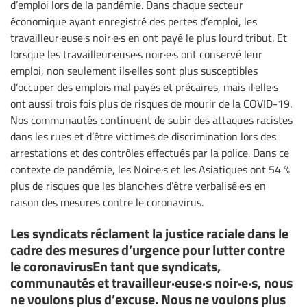
d’emploi lors de la pandémie. Dans chaque secteur
économique ayant enregistré des pertes d’emploi, les
travailleur·euse·s noir·e·s en ont payé le plus lourd tribut. Et
lorsque les travailleur·euse·s noir·e·s ont conservé leur
emploi, non seulement ils·elles sont plus susceptibles
d’occuper des emplois mal payés et précaires, mais il·elle·s
ont aussi trois fois plus de risques de mourir de la COVID-19.
Nos communautés continuent de subir des attaques racistes
dans les rues et d’être victimes de discrimination lors des
arrestations et des contrôles effectués par la police. Dans ce
contexte de pandémie, les Noir·e·s et les Asiatiques ont 54 %
plus de risques que les blanc·he·s d’être verbalisé·e·s en
raison des mesures contre le coronavirus.
Les syndicats réclament la justice raciale dans le
cadre des mesures d’urgence pour lutter contre
le coronavirusEn tant que syndicats,
communautés et travailleur·euse·s noir·e·s, nous
ne voulons plus d’excuse. Nous ne voulons plus