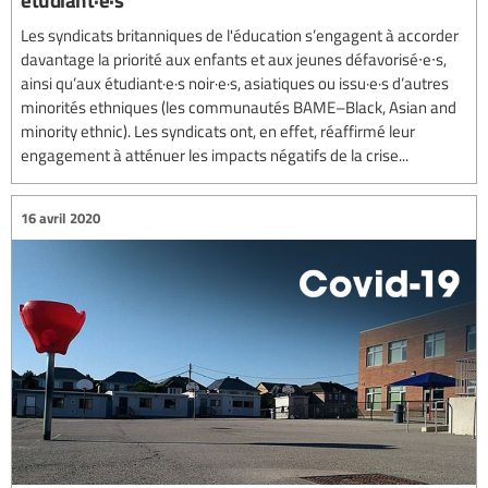
Les syndicats britanniques de l'éducation s’engagent à accorder
davantage la priorité aux enfants et aux jeunes défavorisé∙e∙s,
ainsi qu’aux étudiant·e·s noir·e·s, asiatiques ou issu·e·s d’autres
minorités ethniques (les communautés BAME–Black, Asian and
minority ethnic). Les syndicats ont, en effet, réaffirmé leur
engagement à atténuer les impacts négatifs de la crise...
16 avril 2020