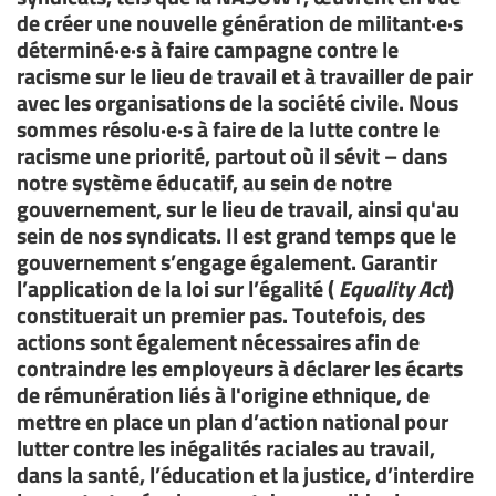
de créer une nouvelle génération de militant·e·s
déterminé·e·s à faire campagne contre le
racisme sur le lieu de travail et à travailler de pair
avec les organisations de la société civile. Nous
sommes résolu·e·s à faire de la lutte contre le
racisme une priorité, partout où il sévit – dans
notre système éducatif, au sein de notre
gouvernement, sur le lieu de travail, ainsi qu'au
sein de nos syndicats. Il est grand temps que le
gouvernement s’engage également. Garantir
l’application de la loi sur l’égalité (
Equality Act
)
constituerait un premier pas. Toutefois, des
actions sont également nécessaires afin de
contraindre les employeurs à déclarer les écarts
de rémunération liés à l'origine ethnique, de
mettre en place un plan d’action national pour
lutter contre les inégalités raciales au travail,
dans la santé, l’éducation et la justice, d’interdire