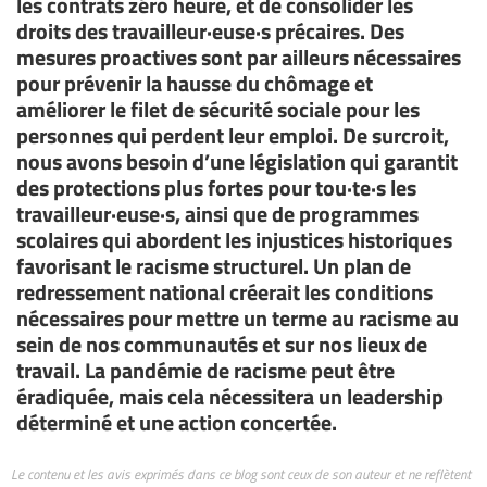
les contrats zéro heure, et de consolider les
droits des travailleur·euse·s précaires. Des
mesures proactives sont par ailleurs nécessaires
pour prévenir la hausse du chômage et
améliorer le filet de sécurité sociale pour les
personnes qui perdent leur emploi. De surcroit,
nous avons besoin d’une législation qui garantit
des protections plus fortes pour tou·te·s les
travailleur·euse·s, ainsi que de programmes
scolaires qui abordent les injustices historiques
favorisant le racisme structurel. Un plan de
redressement national créerait les conditions
nécessaires pour mettre un terme au racisme au
sein de nos communautés et sur nos lieux de
travail. La pandémie de racisme peut être
éradiquée, mais cela nécessitera un leadership
déterminé et une action concertée.
Le contenu et les avis exprimés dans ce blog sont ceux de son auteur et ne reflètent