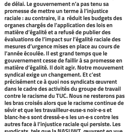
de délai. Le gouvernement n’a pas tenu sa
promesse de mettre un terme à l’injustice
raciale : au contraire, il a réduit les budgets des
organes chargés de l’application des lois en
matière d’égalité et a refusé de publier des
évaluations de l’impact sur l’égalité raciale des
mesures d’urgence mises en place au cours de
l’année écoulée. Il est grand temps que le
gouvernement cesse de faillir à sa promesse en
matière d’égalité. Il doit agir. Notre mouvement
syndical exige un changement. Et c’est
précisément ce à quoi nos syndicats œuvrent
dans le cadre des activités du groupe de travail
contre le racisme du TUC. Nous ne resterons pas
les bras croisés alors que le racisme continue de
sévir et que les travailleur·euse·s noir·e·s et
blanc·he·s sont dressé·e·s les un·e·s contre les
autres face à l’injustice raciale qui persiste. Les
syndicats, tels que la NASUWT, œuvrent en vue