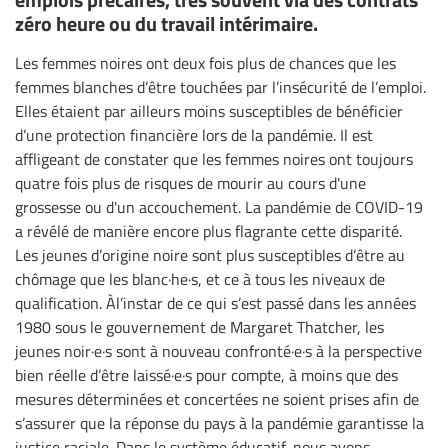
zéro heure ou du travail intérimaire.
Les femmes noires ont deux fois plus de chances que les
femmes blanches d’être touchées par l’insécurité de l’emploi.
Elles étaient par ailleurs moins susceptibles de bénéficier
d’une protection financière lors de la pandémie. Il est
affligeant de constater que les femmes noires ont toujours
quatre fois plus de risques de mourir au cours d'une
grossesse ou d'un accouchement. La pandémie de COVID-19
a révélé de manière encore plus flagrante cette disparité.
Les jeunes d’origine noire sont plus susceptibles d’être au
chômage que les blanc·he·s, et ce à tous les niveaux de
qualification. Àl’instar de ce qui s’est passé dans les années
1980 sous le gouvernement de Margaret Thatcher, les
jeunes noir·e·s sont à nouveau confronté·e·s à la perspective
bien réelle d’être laissé·e·s pour compte, à moins que des
mesures déterminées et concertées ne soient prises afin de
s’assurer que la réponse du pays à la pandémie garantisse la
justice raciale. Dans le système éducatif, nous avons