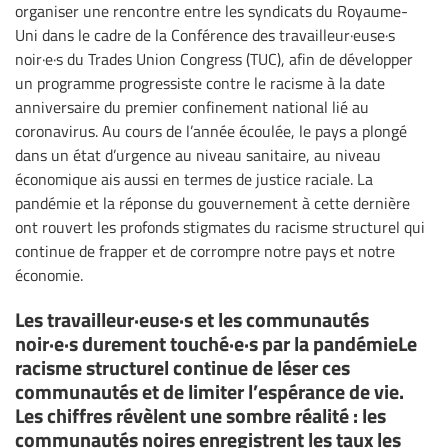
organiser une rencontre entre les syndicats du Royaume-
Uni dans le cadre de la Conférence des travailleur·euse·s
noir·e·s du Trades Union Congress (TUC), afin de développer
un programme progressiste contre le racisme à la date
anniversaire du premier confinement national lié au
coronavirus. Au cours de l’année écoulée, le pays a plongé
dans un état d’urgence au niveau sanitaire, au niveau
économique ais aussi en termes de justice raciale. La
pandémie et la réponse du gouvernement à cette dernière
ont rouvert les profonds stigmates du racisme structurel qui
continue de frapper et de corrompre notre pays et notre
économie.
Les travailleur·euse·s et les communautés
noir·e·s durement touché·e·s par la pandémieLe
racisme structurel continue de léser ces
communautés et de limiter l’espérance de vie.
Les chiffres révèlent une sombre réalité : les
communautés noires enregistrent les taux les