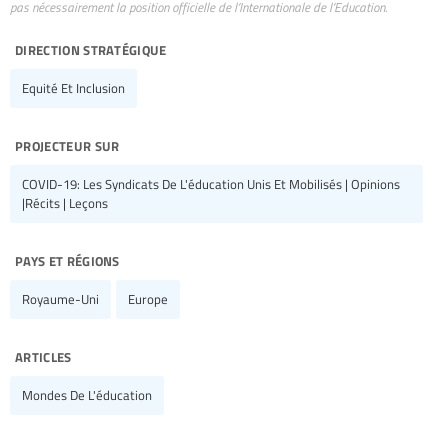
pas nécessairement la position officielle de l’Internationale de l’Education.
direction stratégique
Equité Et Inclusion
projecteur sur
COVID-19: Les Syndicats De L'éducation Unis Et Mobilisés | Opinions
|Récits | Leçons
pays et régions
Royaume-Uni
Europe
articles
Mondes De L'éducation