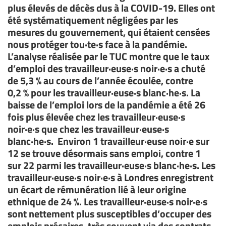
plus élevés de décès dus à la COVID-19. Elles ont
été systématiquement négligées par les
mesures du gouvernement, qui étaient censées
nous protéger tou·te·s face à la pandémie.
L’analyse réalisée par le TUC montre que le taux
d’emploi des travailleur·euse·s noir·e·s a chuté
de 5,3 % au cours de l’année écoulée, contre
0,2 % pour les travailleur·euse·s blanc·he·s. La
baisse de l’emploi lors de la pandémie a été 26
fois plus élevée chez les travailleur·euse·s
noir·e·s que chez les travailleur·euse·s
blanc·he·s. Environ 1 travailleur·euse noir·e sur
12 se trouve désormais sans emploi, contre 1
sur 22 parmi les travailleur·euse·s blanc·he·s. Les
travailleur·euse·s noir·e·s à Londres enregistrent
un écart de rémunération lié à leur origine
ethnique de 24 %. Les travailleur·euse·s noir·e·s
sont nettement plus susceptibles d’occuper des
emplois précaires, très souvent via des contrats