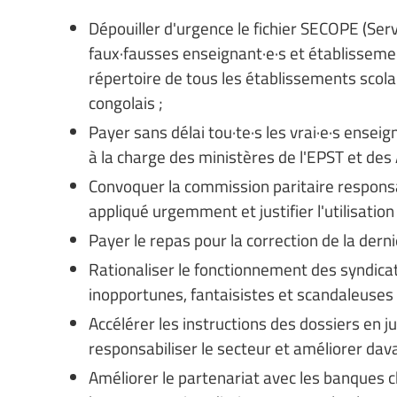
Dépouiller d'urgence le fichier SECOPE (Ser
faux·fausses enseignant·e·s et établissement
répertoire de tous les établissements scolai
congolais ;
Payer sans délai tou·te·s les vrai·e·s enseig
à la charge des ministères de l'EPST et des A
Convoquer la commission paritaire responsab
appliqué urgemment et justifier l'utilisation 
Payer le repas pour la correction de la derni
Rationaliser le fonctionnement des syndicat
inopportunes, fantaisistes et scandaleuses 
Accélérer les instructions des dossiers en 
responsabiliser le secteur et améliorer dav
Améliorer le partenariat avec les banques c