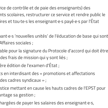
vice de contrôle et de paie des enseignants) des
s scolaires, restructurer ce service et rendre public le
res et tou·te·s les enseignant·e·s payé·e·s par l'État
nant·e·s ‘nouvelles unités’ de l'éducation de base qui son
ffaires sociales ;
le pour la signature du Protocole d'accord qui doit êtr
des frais de mission qui y sont liés ;
ère édition de l'examen d'État ;
s en interdisant des « promotions et affectations
des cadres syndicaux » ;
justice mettant en cause les hauts cadres de l'EPST pour
antage sa gestion ;
hargées de payer les salaires des enseignant·e·s,