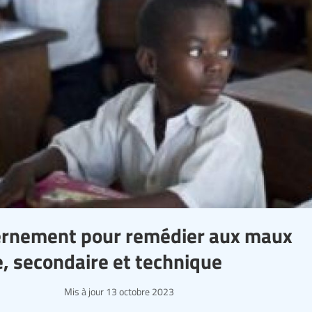
vernement pour remédier aux maux
, secondaire et technique
Mis à jour
13 octobre 2023