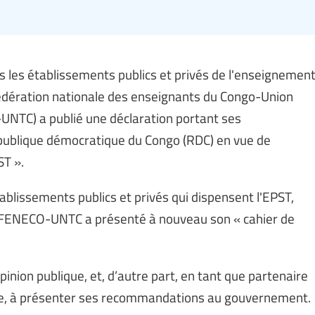
ans les établissements publics et privés de l'enseignemen
Fédération nationale des enseignants du Congo-Union
UNTC) a publié une déclaration portant ses
blique démocratique du Congo (RDC) en vue de
ST ».
tablissements publics et privés qui dispensent l'EPST,
la FENECO-UNTC a présenté à nouveau son « cahier de
'opinion publique, et, d’autre part, en tant que partenaire
ative, à présenter ses recommandations au gouvernement.