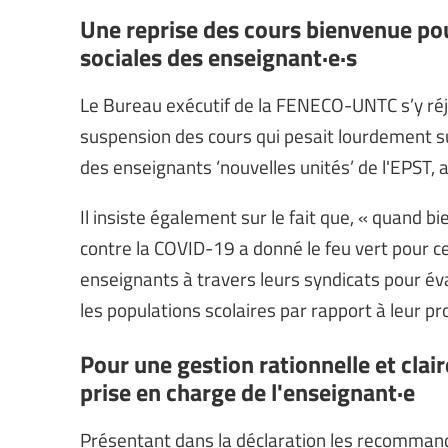
Une reprise des cours bienvenue pou
sociales des enseignant·e·s
Le Bureau exécutif de la FENECO-UNTC s’y réjo
suspension des cours qui pesait lourdement sur
des enseignants ‘nouvelles unités’ de l'EPST, 
Il insiste également sur le fait que, « quand b
contre la COVID-19 a donné le feu vert pour c
enseignants à travers leurs syndicats pour éva
les populations scolaires par rapport à leur p
Pour une gestion rationnelle et clai
prise en charge de l'enseignant·e
Présentant dans la déclaration les recommand