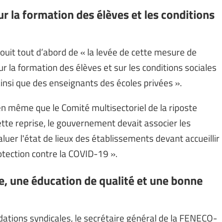
r la formation des élèves et les conditions
uit tout d’abord de « la levée de cette mesure de
 la formation des élèves et sur les conditions sociales
ainsi que des enseignants des écoles privées ».
ien même que le Comité multisectoriel de la riposte
ette reprise, le gouvernement devait associer les
luer l'état de lieux des établissements devant accueillir
rotection contre la COVID-19 ».
re, une éducation de qualité et une bonne
ations syndicales, le secrétaire général de la FENECO-