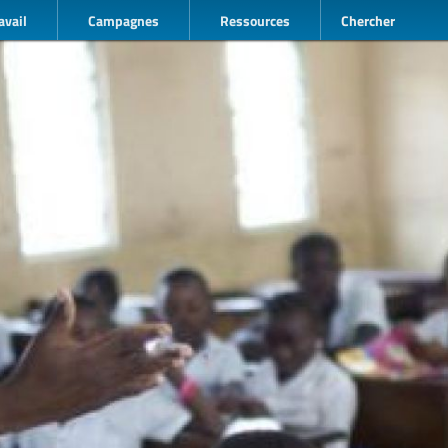
avail
Campagnes
Ressources
Chercher