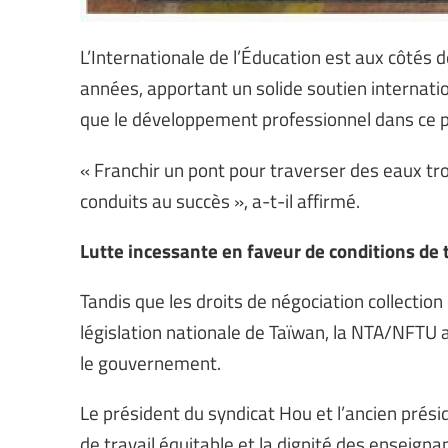
L’Internationale de l’Éducation est aux côtés
années, apportant un solide soutien internatio
que le développement professionnel dans ce 
« Franchir un pont pour traverser des eaux trou
conduits au succès », a-t-il affirmé.
Lutte incessante en faveur de conditions de t
Tandis que les droits de négociation collection
législation nationale de Taïwan, la NTA/NFT
le gouvernement.
Le président du syndicat Hou et l’ancien prési
de travail équitable et la dignité des enseignan