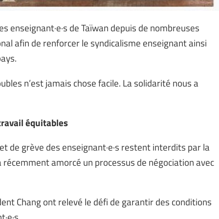
 des enseignant·e·s de Taïwan depuis de nombreuses
nal afin de renforcer le syndicalisme enseignant ainsi
pays.
bles n’est jamais chose facile. La solidarité nous a
ravail équitables
 et de grève des enseignant·e·s restent interdits par la
U a récemment amorcé un processus de négociation avec
dent Chang ont relevé le défi de garantir des conditions
t·e·s.