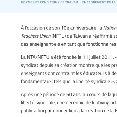
normes et conditions de travail
encadrement de la
À l’occasion de son 10e anniversaire, la
Nation
Teachers Union
(NFTU) de Taiwan a réaffirmé so
des enseignant·e·s en tant que fonctionnaires
La NTA/NFTU a été fondée le 11 juillet 2011. «
syndicat depuis sa création montre que les pra
enseignants ont contraint les éducateurs à des
fondamentaux, tels que la liberté syndicale », 
Après une période de 60 ans, au cours de laque
liberté syndicale, une décennie de lobbying ac
public a fini par donner lieu à la création de l