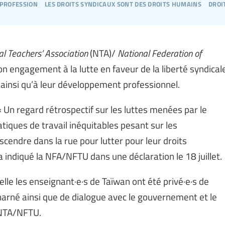
 profession
les droits syndicaux sont des droits humains
droi
al Teachers’ Association
(NTA)/
National Federation of
n engagement à la lutte en faveur de la liberté syndical
 ainsi qu’à leur développement professionnel.
 Un regard rétrospectif sur les luttes menées par le
tiques de travail inéquitables pesant sur les
cendre dans la rue pour lutter pour leur droits
a indiqué la NFA/NFTU dans une déclaration le 18 juillet.
lle les enseignant·e·s de Taïwan ont été privé·e·s de
harné ainsi que de dialogue avec le gouvernement et le
a NTA/NFTU.