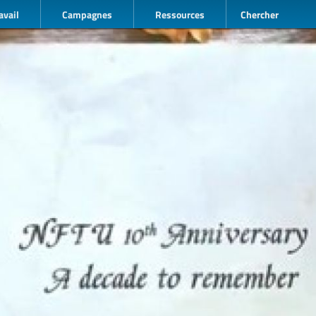
avail
Campagnes
Ressources
Chercher