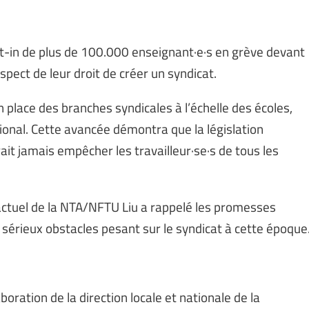
-in de plus de 100.000 enseignant·e·s en grève devant
spect de leur droit de créer un syndicat.
lace des branches syndicales à l’échelle des écoles,
tional. Cette avancée démontra que la législation
ait jamais empêcher les travailleur·se·s de tous les
actuel de la NTA/NFTU Liu a rappelé les promesses
sérieux obstacles pesant sur le syndicat à cette époque
aboration de la direction locale et nationale de la