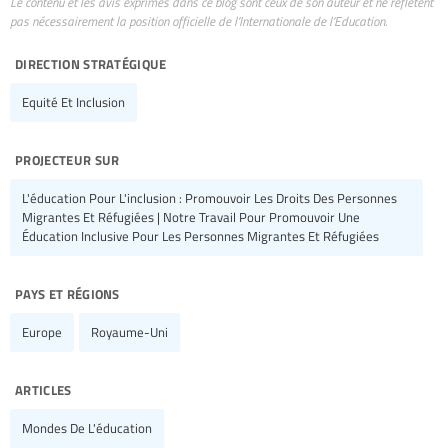
Le contenu et les avis exprimés dans ce blog sont ceux de son auteur et ne reflètent
pas nécessairement la position officielle de l’Internationale de l’Education.
direction stratégique
Equité Et Inclusion
projecteur sur
L'éducation Pour L'inclusion : Promouvoir Les Droits Des Personnes
Migrantes Et Réfugiées | Notre Travail Pour Promouvoir Une
Éducation Inclusive Pour Les Personnes Migrantes Et Réfugiées
pays et régions
Europe
Royaume-Uni
articles
Mondes De L'éducation