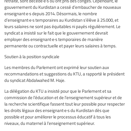
retraite, sont décédé·e·s ou ont pris des congés. Cependant, le
gouvernement du Kurdistan a cessé d’embaucher de nouveaux
enseignant·e·s depuis 2014. Désormais, le nombre
d’enseignant·e·s temporaires au Kurdistan s’élève à 25.000, et
leurs salaires ne sont pas équitables ni payés régulièrement. Le
syndicat a insisté sur le fait que le gouvernement devrait
employer des enseignant·e·s temporaires de manière
permanente ou contractuelle et payer leurs salaires à temps.
Soutien à la position syndicale
Les membres du Parlement ont exprimé leur soutien aux
recommandations et suggestions du KTU, a rapporté le président
du syndicat Abdalwahed M. Haje.
La délégation du KTU a insisté pour que le Parlement et sa
commission de l’éducation et de l’enseignement supérieur et de
la recherche scientifique fassent tout leur possible pour respecter
les droits légaux des enseignant·e·s du Kurdistan dès que
possible et pour améliorer le processus éducatif à tous les
niveaux, du maternel à l’enseignement supérieur.