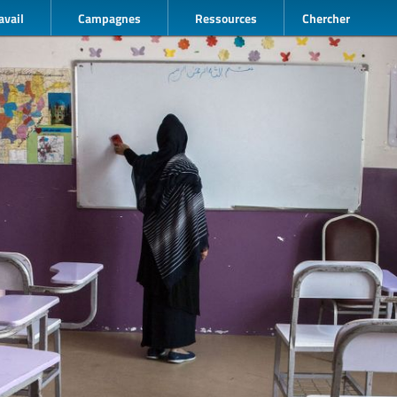
avail
Campagnes
Ressources
Chercher