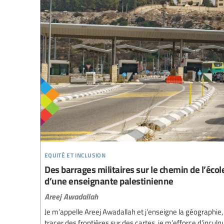
equité et inclusion
Des barrages militaires sur le chemin de l’écol
d’une enseignante palestinienne
Areej Awadallah
Je m’appelle Areej Awadallah et j’enseigne la géographie
tracer des frontières sur des cartes, je m’efforce d’incul