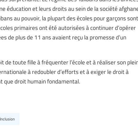
e éducation et leurs droits au sein de la société afghan
libans au pouvoir, la plupart des écoles pour garçons son
 écoles primaires ont été autorisées à continuer d’opérer
gées de plus de 11 ans avaient reçu la promesse d’un
t de toute fille à fréquenter l’école et à réaliser son plei
ationale à redoubler d’efforts et à exiger le droit à
ant que droit humain fondamental.
Inclusion