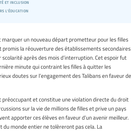
té et inclusion
ers l’éducation
t marquer un nouveau départ prometteur pour les filles
ait promis la réouverture des établissements secondaires
 scolarité après des mois d’interruption. Cet espoir fut
ère minute qui contraint les filles à quitter les
érieux doutes sur l’engagement des Talibans en faveur d
préoccupant et constitue une violation directe du droit
cussions sur la vie de millions de filles et prive un pays
ent apporter ces élèves en faveur d’un avenir meilleur.
t du monde entier ne tolèreront pas cela. La