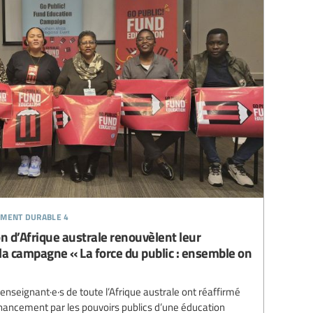
ement durable 4
on d’Afrique australe renouvèlent leur
a campagne « La force du public : ensemble on
enseignant·e·s de toute l’Afrique australe ont réaffirmé
nancement par les pouvoirs publics d’une éducation