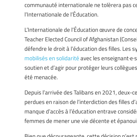
communauté internationale ne tolèrera pas cel
l’Internationale de l’Éducation.
L’Internationale de l’Éducation œuvre de conc
Teacher Elected Council of Afghanistan (Consei
défendre le droit à l’éducation des filles. Le
mobilisés en solidarité
avec les enseignant·e·s
soutien et d’agir pour protéger leurs collègu
été menacée.
Depuis l’arrivée des Talibans en 2021, deux-c
perdues en raison de l’interdiction des filles d
manque d’accès à l’éducation entrave considér
femmes de mener une vie décente et épanoui
Bien que décourageante, cette décision n’est