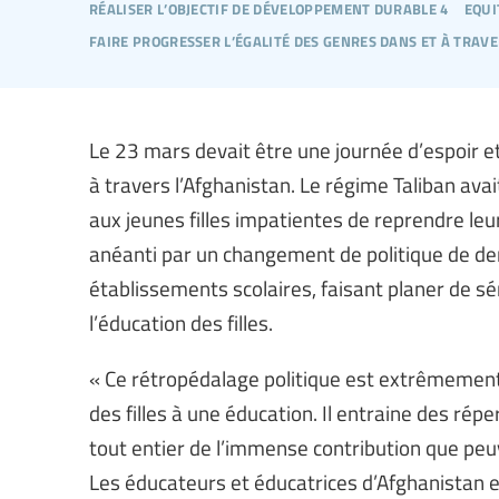
réaliser l’objectif de développement durable 4
equi
faire progresser l’égalité des genres dans et à trav
Le 23 mars devait être une journée d’espoir e
à travers l’Afghanistan. Le régime Taliban av
aux jeunes filles impatientes de reprendre leur
anéanti par un changement de politique de derni
établissements scolaires, faisant planer de s
l’éducation des filles.
« Ce rétropédalage politique est extrêmement 
des filles à une éducation. Il entraine des réper
tout entier de l’immense contribution que peuv
Les éducateurs et éducatrices d’Afghanistan e