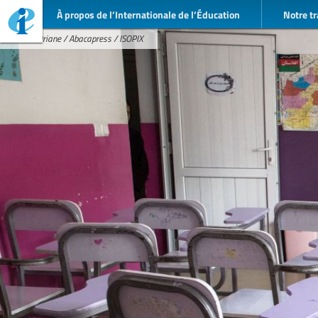
À propos de l’Internationale de l’Éducation
Notre tr
Zerah Oriane / Abacapress / ISOPIX