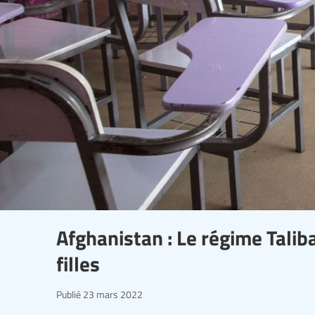
Afghanistan : Le régime Taliba
filles
Publié
23 mars 2022