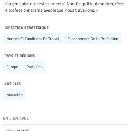
d’argent, plus d’investissements”. Non. Ce qu’il faut montrer, c’est
le professionnalisme avec lequel nous travaillons. »
direction stratégique
Normes Et Conditions De Travail
Encadrement De La Profession
pays et régions
Europe
Pays-Bas
articles
Nouvelles
en lien avec
30 juillet 2026