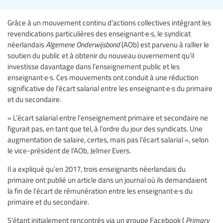
Grâce à un mouvement continu d’actions collectives intégrant les
revendications particulières des enseignant·e·s, le syndicat
néerlandais
Algemene Onderwijsbond
(AOb) est parvenu à rallier le
soutien du public et à obtenir du nouveau ouvernement qu’il
investisse davantage dans l’enseignement public et les
enseignant·e·s. Ces mouvements ont conduit à une réduction
significative de l’écart salarial entre les enseignant·e·s du primaire
et du secondaire.
« L’écart salarial entre l’enseignement primaire et secondaire ne
figurait pas, en tant que tel, à l’ordre du jour des syndicats. Une
augmentation de salaire, certes, mais pas l’écart salarial », selon
le vice-président de l’AOb, Jelmer Evers.
Il a expliqué qu’en 2017, trois enseignants néerlandais du
primaire ont publié un article dans un journal où ils demandaient
la fin de l’écart de rémunération entre les enseignant·e·s du
primaire et du secondaire.
S’étant initialement rencontrés via un groupe Facebook (
Primary