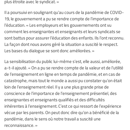
plus étroite avec le syndicat. »
Il a poursuivi en soulignant qu’au cours de la pandémie de COVID-
19, le gouvernement a pu se rendre compte de l’importance de
l’éducation. « Les employeurs et les gouvernements ont vu
comment les enseignantes et enseignants et leurs syndicats se
sont battus pour assurer l’éducation des enfants. Ils l’ont reconnu.
La façon dont nous avons géré la situation a suscité le respect.
Les bases du dialogue se sont donc améliorées. »
La sensibilisation du public lui-même s’est, elle aussi, améliorée,
a-t-il ajouté. « On a pu se rendre compte de la valeur et de l’utilité
de l’enseignement en ligne en temps de pandémie, et en cas de
catastrophe, mais tout le monde a aussi pu constater qu’on était
loin de l’enseignement réel. Il y a une plus grande prise de
conscience de l’importance de l’enseignement présentiel, des
enseignantes et enseignants qualifiés et des difficultés
inhérentes à l’enseignement. C’est ce qui ressort de l’expérience
vécue par les parents. On peut donc dire qu’on a bénéficié de la
pandémie, dans le sens où notre travail a suscité une
reconnaissance. »