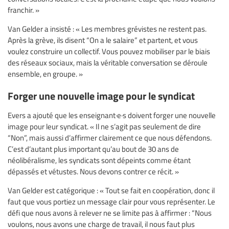
franchir. »
Van Gelder a insisté : « Les membres grévistes ne restent pas.
Après la grève, ils disent “On a le salaire” et partent, et vous
voulez construire un collectif. Vous pouvez mobiliser par le biais
des réseaux sociaux, mais la véritable conversation se déroule
ensemble, en groupe. »
Forger une nouvelle image pour le syndicat
Evers a ajouté que les enseignant·e·s doivent forger une nouvelle
image pour leur syndicat. « Il ne s’agit pas seulement de dire
“Non”, mais aussi d’affirmer clairement ce que nous défendons.
C’est d’autant plus important qu’au bout de 30 ans de
néolibéralisme, les syndicats sont dépeints comme étant
dépassés et vétustes. Nous devons contrer ce récit. »
Van Gelder est catégorique : « Tout se fait en coopération, donc il
faut que vous portiez un message clair pour vous représenter. Le
défi que nous avons à relever ne se limite pas à affirmer : “Nous
voulons, nous avons une charge de travail, il nous faut plus