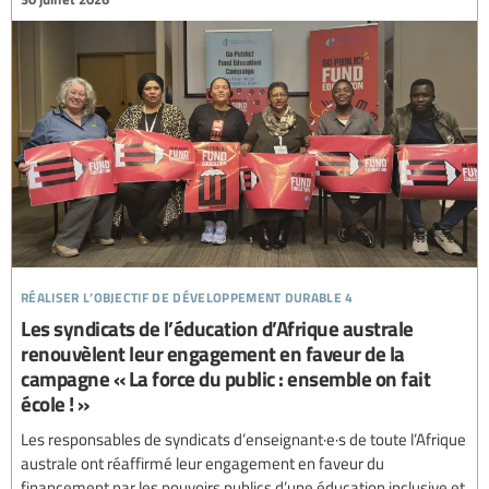
réaliser l’objectif de développement durable 4
Les syndicats de l’éducation d’Afrique australe
renouvèlent leur engagement en faveur de la
campagne « La force du public : ensemble on fait
école ! »
Les responsables de syndicats d’enseignant·e·s de toute l’Afrique
australe ont réaffirmé leur engagement en faveur du
financement par les pouvoirs publics d’une éducation inclusive et