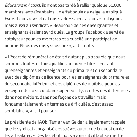
Educators in Action
), ils n’ont pas tardé à rallier quelque 50.000
membres, entraînant ainsi un effet boule de neige, a expliqué
Evers. Leurs revendications s’adressaient à leurs employeurs,
mais aussi au syndicat. « Beaucoup de ces enseignantes et
enseignants étaient syndiqués. Le groupe Facebook a servi de
catalyseur pour les membres et a suscité une participation
nourrie. Nous devions y souscrire », a-t-il noté.
« L’écart de rémunération était d’autant plus absurde que nous
sommes toutes et tous qualifiés au même titre – en tant
qu’enseignantes et enseignants du primaire et du secondaire,
avec des diplômes de licence pour les enseignants du primaire et
du secondaire inférieur, et des diplômes de maîtrise pour les
enseignants du secondaire supérieur. Il y a certes des différences
dans nos métiers, dans nos façons de travailler, mais
fondamentalement, en termes de difficultés, c’est assez
semblable », a-t-il poursuivi.
La présidente de l’AOb, Tamar Van Gelder, a également rappelé
que le syndicat a organisé des grèves autour de la question de
l’écart salarial. « Dès le début, nous avons dit : il faut se mettre