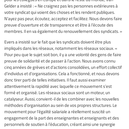
Gelder a insisté : « Ne craignez pas les personnes extérieures à
votre syndicat qui voient des choses et les rendent publiques.
N’ayez pas peur, écoutez, acceptez et facilitez. Nous devons faire
preuve d’ouverture et de transparence et être à l’écoute des
membres. Il en va également du renouvellement des syndicats. »
Evers a insisté sur le fait que les syndicats doivent être plus
impliqués dans les réseaux, notamment les réseaux sociaux. «
Pour peu que le sujet soit bon, il y a une volonté des gens de faire
preuve de solidarité et de passer à l’action. Nous avons connu
cinq années de grèves et d’actions consolidées, un effort collectif
d’individus et d’organisations. Cela a fonctionné, et nous devons
donc tirer parti de telles initiatives. Il faut aussi examiner
attentivement la rapidité avec laquelle ce mouvement s’est
formé et organisé. Les réseaux sociaux sont un moteur, un
catalyseur. Aussi, convient-il de les combiner avec les nouvelles
méthodes d’organisation au sein de vos propres structures. Le
mouvement pour l’égalité salariale a réellement suscité un
engagement de la part des enseignantes et enseignants et des
personnels de soutien à l’éducation, créant ainsi une synergie