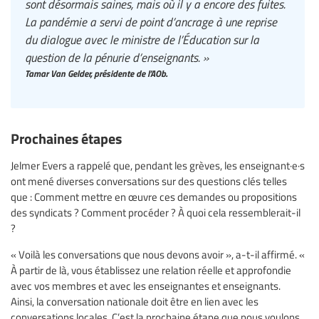
sont désormais saines, mais où il y a encore des fuites.
La pandémie a servi de point d’ancrage à une reprise
du dialogue avec le ministre de l’Éducation sur la
question de la pénurie d’enseignants. »
Tamar Van Gelder, présidente de l’AOb.
Prochaines étapes
Jelmer Evers a rappelé que, pendant les grèves, les enseignant·e·s
ont mené diverses conversations sur des questions clés telles
que : Comment mettre en œuvre ces demandes ou propositions
des syndicats ? Comment procéder ? À quoi cela ressemblerait-il
?
« Voilà les conversations que nous devons avoir », a-t-il affirmé. «
À partir de là, vous établissez une relation réelle et approfondie
avec vos membres et avec les enseignantes et enseignants.
Ainsi, la conversation nationale doit être en lien avec les
conversations locales. C’est la prochaine étape que nous voulons