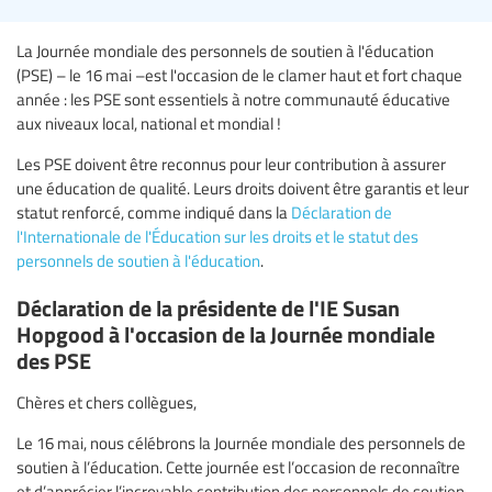
La Journée mondiale des personnels de soutien à l'éducation
(PSE) – le 16 mai –est l'occasion de le clamer haut et fort chaque
année : les PSE sont essentiels à notre communauté éducative
aux niveaux local, national et mondial !
Les PSE doivent être reconnus pour leur contribution à assurer
une éducation de qualité. Leurs droits doivent être garantis et leur
statut renforcé, comme indiqué dans la
Déclaration de
l'Internationale de l'Éducation sur les droits et le statut des
personnels de soutien à l'éducation
.
Déclaration de la présidente de l'IE Susan
Hopgood à l'occasion de la Journée mondiale
des PSE
Chères et chers collègues,
Le 16 mai, nous célébrons la Journée mondiale des personnels de
soutien à l’éducation. Cette journée est l’occasion de reconnaître
et d’apprécier l’incroyable contribution des personnels de soutien