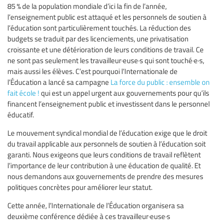
85 % de la population mondiale d’ici la fin de l’année,
l’enseignement public est attaqué et les personnels de soutien à
l’éducation sont particulièrement touchés. La réduction des
budgets se traduit par des licenciements, une privatisation
croissante et une détérioration de leurs conditions de travail. Ce
ne sont pas seulement les travailleur·euse·s qui sont touché·e·s,
mais aussi les élèves. C’est pourquoi l’Internationale de
l’Éducation a lancé sa campagne
La force du public : ensemble on
fait école !
qui est un appel urgent aux gouvernements pour qu’ils
financent l’enseignement public et investissent dans le personnel
éducatif.
Le mouvement syndical mondial de l’éducation exige que le droit
du travail applicable aux personnels de soutien à l’éducation soit
garanti. Nous exigeons que leurs conditions de travail reflètent
l’importance de leur contribution à une éducation de qualité. Et
nous demandons aux gouvernements de prendre des mesures
politiques concrètes pour améliorer leur statut.
Cette année, l’Internationale de l’Éducation organisera sa
deuxième conférence dédiée à ces travailleur·euse·s