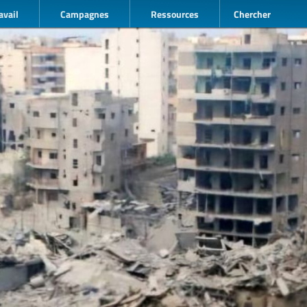
avail
Campagnes
Ressources
Chercher