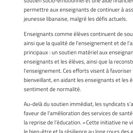
soutien socio-émotionnel et une aide financiè
permettre aux enseignants de continuer à assu
jeunesse libanaise, malgré les défis actuels.
Enseignants comme élèves continuent de souffri
ainsi que la qualité de l’enseignement et de l’a
principaux : un soutien matériel aux enseigna
enseignants et les élèves, ainsi que la recons
l’enseignement. Ces efforts visent à favorise
bienveillant, en aidant les enseignants et les
sentiment de normalité.
Au-delà du soutien immédiat, les syndicats s’a
faveur de l’amélioration des services de sant
la reprise de l’éducation. « Cette initiative ne 
le bien-être et la résilience au long cours des