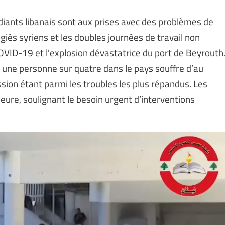
diants libanais sont aux prises avec des problèmes de
giés syriens et les doubles journées de travail non
VID-19 et l'explosion dévastatrice du port de Beyrouth
, une personne sur quatre dans le pays souffre d’au
ssion étant parmi les troubles les plus répandus. Les
eure, soulignant le besoin urgent d’interventions