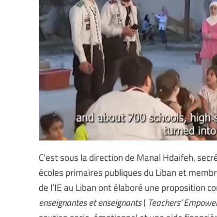
C’est sous la direction de Manal Hdaifeh, secr
écoles primaires publiques du Liban et membr
de l’IE au Liban ont élaboré une proposition 
enseignantes et enseignants
(
Teachers’ Empowerm