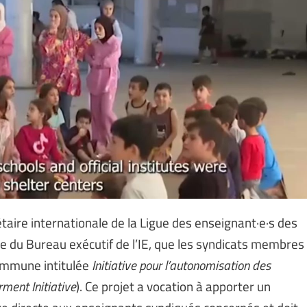
étaire internationale de la Ligue des enseignant·e·s des
e du Bureau exécutif de l’IE, que les syndicats membres
commune intitulée
Initiative pour l’autonomisation des
ent Initiative
). Ce projet a vocation à apporter un