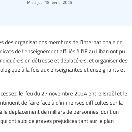
Mis à jour
18 février 2025
es des organisations membres de l’Internationale de
dicats de l’enseignement affiliés à l’IE au Liban ont pu
ndiqué·e·s en détresse et déplacé·e·s, et organiser des
ologique à la fois aux enseignantes et enseignants et
u cessez-le-feu du 27 novembre 2024 entre Israël et le
ntinuent de faire face à d’immenses difficultés sur la
îné le déplacement de milliers de personnes, dont un
i ont subi de graves préjudices tant sur le plan