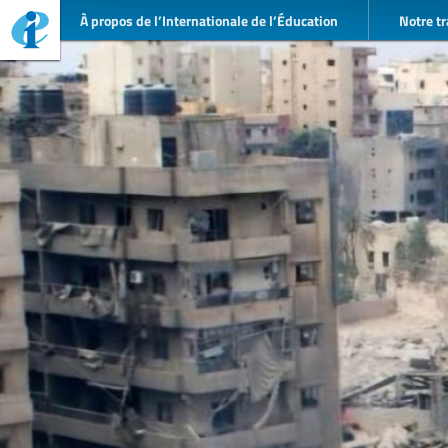
À propos de l’Internationale de l’Éducation
Notre tr