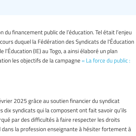
 du financement public de l’éducation. Tel était l’enjeu
au cours duquel la Fédération des Syndicats de l'Éducation
de l’Éducation (IE) au Togo, a ainsi élaboré un plan
ation les objectifs de la campagne
« La force du public :
février 2025 grâce au soutien financier du syndicat
es dix syndicats qui la composent ont fait savoir qu’ils
ué par des difficultés à faire respecter les droits
 dans la profession enseignante à hésiter fortement à