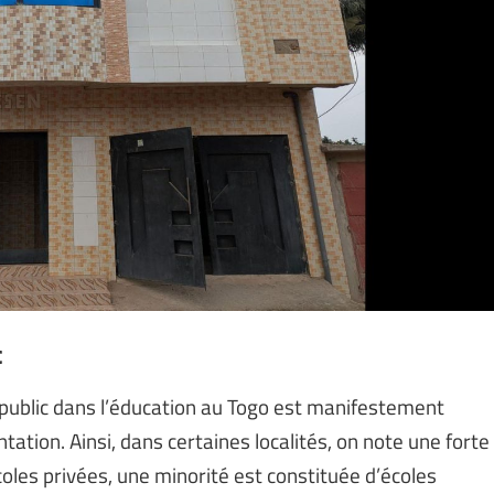
c
t public dans l’éducation au Togo est manifestement
ation. Ainsi, dans certaines localités, on note une forte
coles privées, une minorité est constituée d’écoles