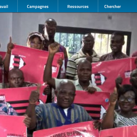
avail
Campagnes
Ressources
Chercher