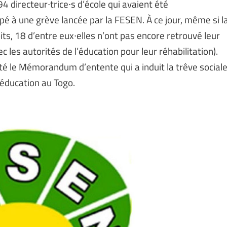
94 directeur∙trice∙s d’école qui avaient été
ipé à une grève lancée par la FESEN. À ce jour, même si l
ts, 18 d’entre eux∙elles n’ont pas encore retrouvé leur
c les autorités de l’éducation pour leur réhabilitation).
uté le Mémorandum d’entente qui a induit la trêve social
’éducation au Togo.