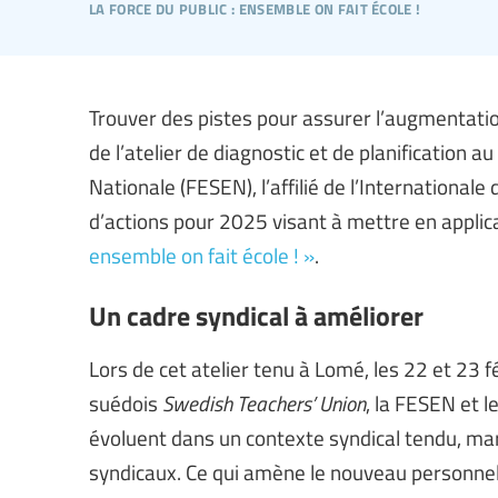
la force du public : ensemble on fait école !
Trouver des pistes pour assurer l’augmentation
de l’atelier de diagnostic et de planification 
Nationale (FESEN), l’affilié de l’Internationale 
d’actions pour 2025 visant à mettre en applic
ensemble on fait école ! »
.
Un cadre syndical à améliorer
Lors de cet atelier tenu à Lomé, les 22 et 23 
suédois
Swedish Teachers’ Union
, la FESEN et l
évoluent dans un contexte syndical tendu, marq
syndicaux. Ce qui amène le nouveau personnel