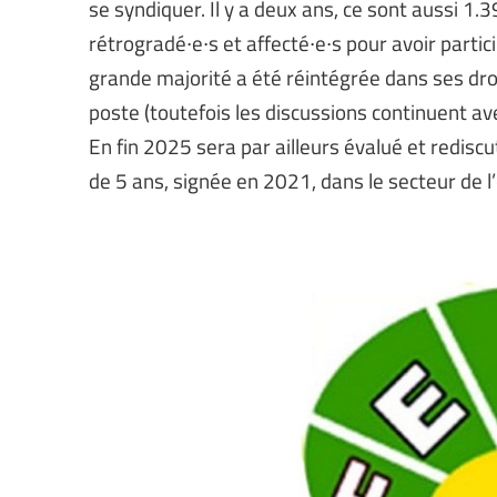
se syndiquer. Il y a deux ans, ce sont aussi 1.3
rétrogradé∙e∙s et affecté∙e∙s pour avoir partic
grande majorité a été réintégrée dans ses droi
poste (toutefois les discussions continuent ave
En fin 2025 sera par ailleurs évalué et redisc
de 5 ans, signée en 2021, dans le secteur de l