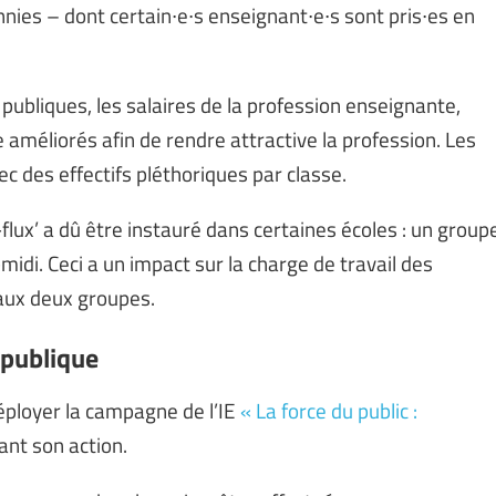
nies – dont certain∙e∙s enseignant∙e∙s sont pris∙es en
ubliques, les salaires de la profession enseignante,
améliorés afin de rendre attractive la profession. Les
vec des effectifs pléthoriques par classe.
-flux’ a dû être instauré dans certaines écoles : un group
midi. Ceci a un impact sur la charge de travail des
 aux deux groupes.
 publique
éployer la campagne de l’IE
« La force du public :
ant son action.