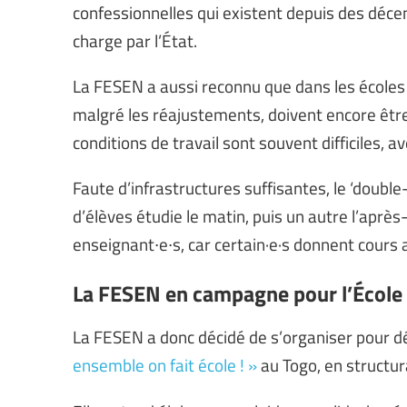
confessionnelles qui existent depuis des décen
charge par l’État.
La FESEN a aussi reconnu que dans les écoles p
malgré les réajustements, doivent encore être 
conditions de travail sont souvent difficiles, a
Faute d’infrastructures suffisantes, le ‘double
d’élèves étudie le matin, puis un autre l’après-
enseignant∙e∙s, car certain·e·s donnent cours
La FESEN en campagne pour l’École
La FESEN a donc décidé de s’organiser pour d
ensemble on fait école ! »
au Togo, en structur