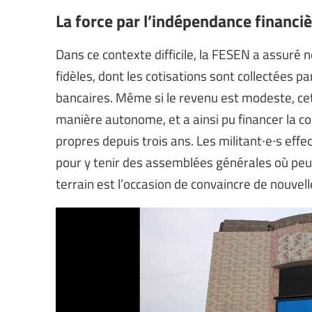
La force par l’indépendance financi
Dans ce contexte difficile, la FESEN a assuré
fidèles, dont les cotisations sont collectée
bancaires. Même si le revenu est modeste, cet
manière autonome, et a ainsi pu financer la c
propres depuis trois ans. Les militant∙e∙s eff
pour y tenir des assemblées générales où peuv
terrain est l’occasion de convaincre de nouvel