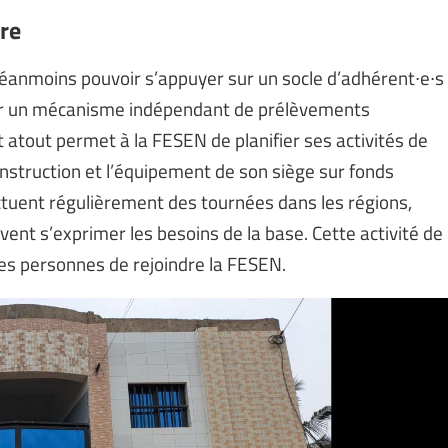
ère
 néanmoins pouvoir s’appuyer sur un socle d’adhérent∙e∙s
s par un mécanisme indépendant de prélèvements
 atout permet à la FESEN de planifier ses activités de
onstruction et l’équipement de son siège sur fonds
ectuent régulièrement des tournées dans les régions,
ent s’exprimer les besoins de la base. Cette activité de
les personnes de rejoindre la FESEN.