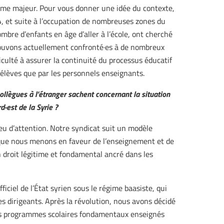
ème majeur. Pour vous donner une idée du contexte,
, et suite à l’occupation de nombreuses zones du
mbre d’enfants en âge d’aller à l’école, ont cherché
rouvons actuellement confronté·es à de nombreux
iculté à assurer la continuité du processus éducatif
 élèves que par les personnels enseignants.
llègues à l’étranger sachent concernant la situation
-est de la Syrie ?
u d’attention. Notre syndicat suit un modèle
l que nous menons en faveur de l’enseignement et de
un droit légitime et fondamental ancré dans les
ciel de l’État syrien sous le régime baasiste, qui
 ses dirigeants. Après la révolution, nous avons décidé
s programmes scolaires fondamentaux enseignés