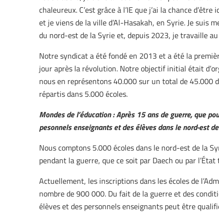
chaleureux. C’est grâce à l’IE que j’ai la chance d’être
et je viens de la ville d’Al-Hasakah, en Syrie. Je sui
du nord-est de la Syrie et, depuis 2023, je travaille a
Notre syndicat a été fondé en 2013 et a été la premièr
jour après la révolution. Notre objectif initial était d
nous en représentons 40.000 sur un total de 45.000 da
répartis dans 5.000 écoles.
Mondes de l’éducation : Après 15 ans de guerre, que pou
pesonnels enseignants et des élèves dans le nord-est de 
Nous comptons 5.000 écoles dans le nord-est de la Sy
pendant la guerre, que ce soit par Daech ou par l’État 
Actuellement, les inscriptions dans les écoles de l’A
nombre de 900 000. Du fait de la guerre et des conditi
élèves et des personnels enseignants peut être qualifi