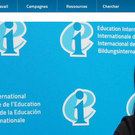
avail
Campagnes
Ressources
Chercher