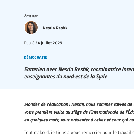
écrit par:
Nesrin Reshk
Publié
24 juillet 2025
démocratie
Entretien avec Nesrin Reshk, coordinatrice inter
enseignantes du nord-est de la Syrie
Mondes de l’éducation : Nesrin, nous sommes ravi·es de v
votre première visite au siège de l’Internationale de l’Éd
en quelques mots, vous présenter à celles et ceux qui no
Tout d’abord, je tiens à vous remercier pour le travail