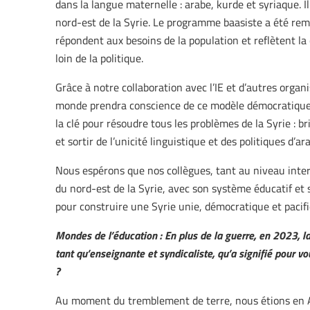
dans la langue maternelle : arabe, kurde et syriaque. 
nord-est de la Syrie. Le programme baasiste a été re
répondent aux besoins de la population et reflètent la 
loin de la politique.
Grâce à notre collaboration avec l’IE et d’autres organ
monde prendra conscience de ce modèle démocratique et
la clé pour résoudre tous les problèmes de la Syrie : br
et sortir de l’unicité linguistique et des politiques d’
Nous espérons que nos collègues, tant au niveau inte
du nord-est de la Syrie, avec son système éducatif et s
pour construire une Syrie unie, démocratique et pacifi
Mondes de l’éducation : En plus de la guerre, en 2023, l
tant qu’enseignante et syndicaliste, qu’a signifié pour vo
?
Au moment du tremblement de terre, nous étions en A