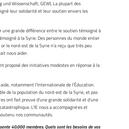
ng und Wissenschaft, GEW). La plupart des
é leur solidarité et leur soutien envers les
 une grande différence entre le soutien témoigné à
 témoigné à la Syrie. Des personnes du monde entier
or le nord-est de la Syrie n’a reçu que très peu
ait nous aider.
nt proposé des initiatives modestes en réponse à la
 aide, notamment l’Internationale de l’Éducation.
le de la population du nord-est de la Syrie, et pas
s ont fait preuve d’une grande solidarité et d’une
 catastrophique. L’IE nous a accompagné·es et
s soutenu nos communautés.
résente 40.000 membres. Quels sont les besoins de vos