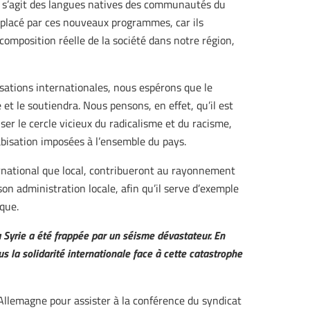
Il s’agit des langues natives des communautés du
mplacé par ces nouveaux programmes, car ils
composition réelle de la société dans notre région,
isations internationales, nous espérons que le
 le soutiendra. Nous pensons, en effet, qu’il est
iser le cercle vicieux du radicalisme et du racisme,
arabisation imposées à l’ensemble du pays.
rnational que local, contribueront au rayonnement
on administration locale, afin qu’il serve d’exemple
que.
a Syrie a été frappée par un séisme dévastateur. En
us la solidarité internationale face à cette catastrophe
llemagne pour assister à la conférence du syndicat