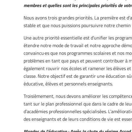
membres et quelles sont les principales priorités de votr
Nous avons trois grandes priorités. La première est d’a
stable et que nous puissions poursuivre notre chemin ve
Une autre priorité essentielle est d’unifier les progr
étendre notre mode de travail et notre approche dém
convaincu·es que nos programmes scolaires et nos modè
problèmes en tant que pays et peuvent contribuer à m
également rouvrir nos écoles et ramener les élèves et 
classe. Notre objectif est de garantir une éducation 
éducative, élèves et personnels enseignants.
Troisièmement, nous devons améliorer les compétences
tant sur le plan professionnel que dans le cadre de leu
d’académies professionnelles spécialisées. L’améliorat
des enseignants et de leurs conditions de vie est essen
Mondes de l’éducation : Après la chute du régime Assad, 