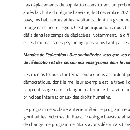
Les déplacements de population constituent un probl
après la chute du régime baasiste, le 8 décembre 2024
pays, les habitantes et les habitants, dont un grand no
refuge dans notre région. C’est pourquoi nous nous t
défis dans les camps de déplacé·es. Notamment, la diff
et les traumatismes psychologiques subis tant par les
Mondes de l’éducation : Que souhaiteriez-vous que vos co
de l’éducation et des personnels enseignants dans le nord
Les médias locaux et internationaux nous accordent pe
démocratique, dont le meilleur exemple est le travai
l’apprentissage dans la langue maternelle. Il s’agit d’
principes internationaux des droits humains.
Le programme scolaire antérieur était le programme offi
glorifiait les victoires du Baas, l’idéologie baasiste et
de changer de programme. Nous avons désormais troi