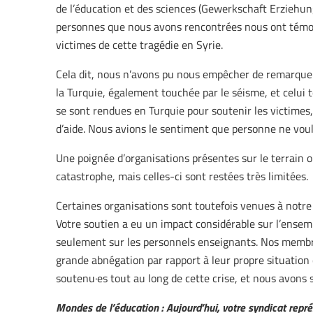
de l’éducation et des sciences (Gewerkschaft Erziehu
personnes que nous avons rencontrées nous ont témoign
victimes de cette tragédie en Syrie.
Cela dit, nous n’avons pu nous empêcher de remarquer
la Turquie, également touchée par le séisme, et celui
se sont rendues en Turquie pour soutenir les victimes, 
d’aide. Nous avions le sentiment que personne ne voul
Une poignée d’organisations présentes sur le terrain o
catastrophe, mais celles-ci sont restées très limitées.
Certaines organisations sont toutefois venues à notre
Votre soutien a eu un impact considérable sur l’ensemb
seulement sur les personnels enseignants. Nos membre
grande abnégation par rapport à leur propre situation
soutenu·es tout au long de cette crise, et nous avon
Mondes de l’éducation : Aujourd’hui, votre syndicat rep