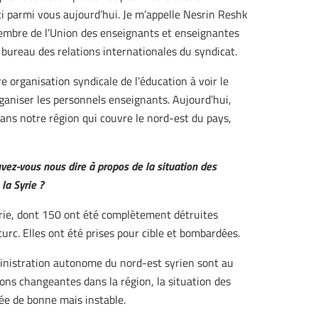
 ici parmi vous aujourd’hui. Je m’appelle Nesrin Reshk
s membre de l’Union des enseignants et enseignantes
u bureau des relations internationales du syndicat.
e organisation syndicale de l’éducation à voir le
’organiser les personnels enseignants. Aujourd’hui,
ns notre région qui couvre le nord-est du pays,
vez-vous nous dire à propos de la situation des
la Syrie ?
rie, dont 150 ont été complètement détruites
turc. Elles ont été prises pour cible et bombardées.
dministration autonome du nord-est syrien sont au
ons changeantes dans la région, la situation des
ée de bonne mais instable.