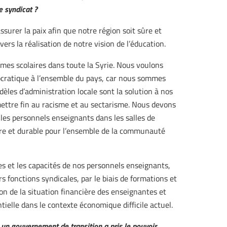
e syndicat ?
ssurer la paix afin que notre région soit sûre et
rs la réalisation de notre vision de l’éducation.
ammes scolaires dans toute la Syrie. Nous voulons
ocratique à l’ensemble du pays, car nous sommes
les d’administration locale sont la solution à nos
ettre fin au racisme et au sectarisme. Nous devons
les personnels enseignants dans les salles de
sûre et durable pour l’ensemble de la communauté
 et les capacités de nos personnels enseignants,
rs fonctions syndicales, par le biais de formations et
ion de la situation financière des enseignantes et
tielle dans le contexte économique difficile actuel.
un gouvernement de transition a pris le pouvoir.