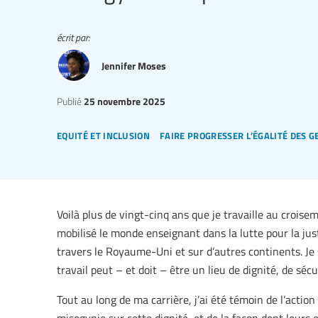
écrit par:
Jennifer Moses
Publié
25 novembre 2025
equité et inclusion
faire progresser l’égalité des g
Voilà plus de vingt-cinq ans que je travaille au croisem
mobilisé le monde enseignant dans la lutte pour la justi
travers le Royaume-Uni et sur d’autres continents. Je s
travail peut – et doit – être un lieu de dignité, de sécur
Tout au long de ma carrière, j’ai été témoin de l’actio