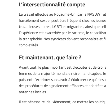
L’intersectionnalité compte
Le travail effectué au Royaume-Uni par la NASUWT et,
harcèlement sexuel peut être fréquent chez les jeune
travailleuses noires, LGBTI et migrantes, ainsi que cel
l’expérience est exacerbée par le racisme, le capacitis
la transphobie. Nos syndicats doivent reconnaître et 
complexités.
Et maintenant, que faire ?
Avant tout, le plus important est d’écouter et de cro
femmes de la majorité mondiale noire, handicapées, le
puissent s’exprimer sans avoir à édulcorer ce qu’elles
des procédures de signalement efficaces et adaptées 
antennes locales.
Il est nécessaire, deuxièmement, de mettre les politiqu