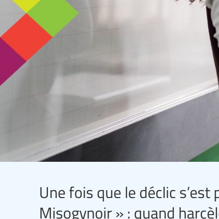
Une fois que le déclic s’est
Misogynoir » : quand harcè