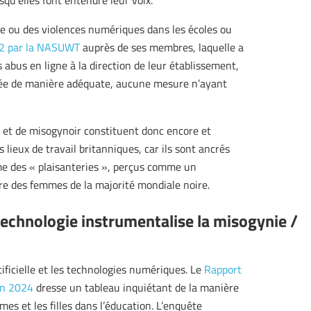
qu’elles font entendre leur voix.
ne ou des violences numériques dans les écoles ou
2 par la NASUWT
auprès de ses membres, laquelle a
 abus en ligne à la direction de leur établissement,
aitée de manière adéquate, aucune mesure n’ayant
et de misogynoir constituent donc encore et
lieux de travail britanniques, car ils sont ancrés
me des « plaisanteries », perçus comme un
tre des femmes de la majorité mondiale noire.
echnologie instrumentalise la misogynie /
tificielle et les technologies numériques. Le
Rapport
en 2024
dresse un tableau inquiétant de la manière
mes et les filles dans l’éducation. L’enquête