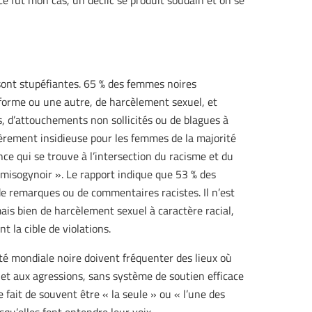
e fut mon cas, un déclic se produit soudain et on se
sont stupéfiantes. 65 % des femmes noires
e forme ou une autre, de harcèlement sexuel, et
 d’attouchements non sollicités ou de blagues à
lièrement insidieuse pour les femmes de la majorité
ence qui se trouve à l’intersection du racisme et du
misogynoir ». Le rapport indique que 53 % des
de remarques ou de commentaires racistes. Il n’est
is bien de harcèlement sexuel à caractère racial,
 la cible de violations.
té mondiale noire doivent fréquenter des lieux où
et aux agressions, sans système de soutien efficace
e fait de souvent être « la seule » ou « l’une des