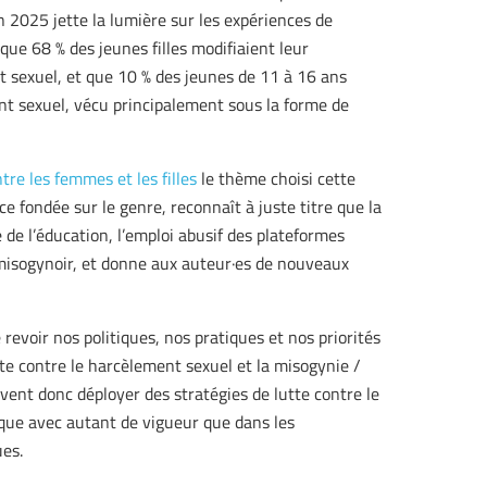
2025 jette la lumière sur les expériences de
 que 68 % des jeunes filles modifiaient leur
 sexuel, et que 10 % des jeunes de 11 à 16 ans
ent sexuel, vécu principalement sous la forme de
re les femmes et les filles
le thème choisi cette
ce fondée sur le genre, reconnaît à juste titre que la
de l’éducation, l’emploi abusif des plateformes
isogynoir, et donne aux auteur·es de nouveaux
evoir nos politiques, nos pratiques et nos priorités
te contre le harcèlement sexuel et la misogynie /
vent donc déployer des stratégies de lutte contre le
que avec autant de vigueur que dans les
ues.