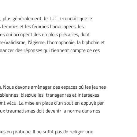
 plus généralement, le TUC reconnaît que le
s femmes et les femmes handicapées, les
les qui occupent des emplois précaires, dont
me/validisme, l’âgisme, l’homophobie, la biphobie et
financer des réponses qui tiennent compte de ces
ire. Nous devons aménager des espaces où les jeunes
sbiennes, bisexuelles, transgenres et intersexes
 ont vécu. La mise en place d’un soutien appuyé par
aux traumatismes doit devenir la norme dans nos
es en pratique. Il ne suffit pas de rédiger une