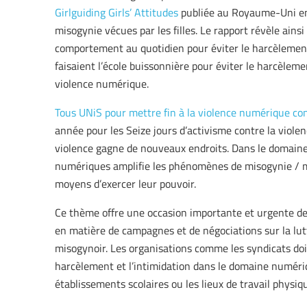
Girlguiding Girls’ Attitudes
publiée au Royaume-Uni en 
misogynie vécues par les filles. Le rapport révèle ainsi
comportement au quotidien pour éviter le harcèlement
faisaient l’école buissonnière pour éviter le harcèlem
violence numérique.
Tous UNiS pour mettre fin à la violence numérique cont
année pour les Seize jours d’activisme contre la violen
violence gagne de nouveaux endroits. Dans le domaine 
numériques amplifie les phénomènes de misogynie / m
moyens d’exercer leur pouvoir.
Ce thème offre une occasion importante et urgente de r
en matière de campagnes et de négociations sur la lut
misogynoir. Les organisations comme les syndicats doi
harcèlement et l’intimidation dans le domaine numéri
établissements scolaires ou les lieux de travail physiq