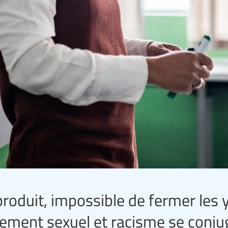
 produit, impossible de fermer les y
lement sexuel et racisme se conj