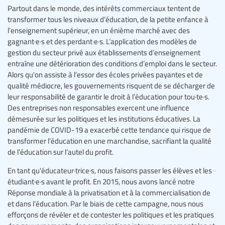
Partout dans le monde, des intérêts commerciaux tentent de
transformer tous les niveaux d’éducation, de la petite enfance à
l’enseignement supérieur, en un énième marché avec des
gagnant·e·s et des perdant·e·s. L’application des modèles de
gestion du secteur privé aux établissements d’enseignement
entraîne une détérioration des conditions d’emploi dans le secteur.
Alors qu'on assiste à l’essor des écoles privées payantes et de
qualité médiocre, les gouvernements risquent de se décharger de
leur responsabilité de garantir le droit à l’éducation pour tou·te·s.
Des entreprises non responsables exercent une influence
démesurée sur les politiques et les institutions éducatives. La
pandémie de COVID-19 a exacerbé cette tendance qui risque de
transformer l’éducation en une marchandise, sacrifiant la qualité
de l’éducation sur l’autel du profit.
En tant qu'éducateur·trice·s, nous faisons passer les élèves et les
étudiant·e·s avant le profit. En 2015, nous avons lancé notre
Réponse mondiale à la privatisation et à la commercialisation de
et dans l’éducation. Par le biais de cette campagne, nous nous
efforçons de révéler et de contester les politiques et les pratiques