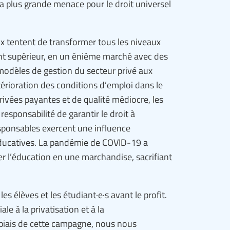
la plus grande menace pour le droit universel
 tentent de transformer tous les niveaux
ent supérieur, en un énième marché avec des
 modèles de gestion du secteur privé aux
rioration des conditions d’emploi dans le
privées payantes et de qualité médiocre, les
esponsabilité de garantir le droit à
esponsables exercent une influence
 éducatives. La pandémie de COVID-19 a
r l’éducation en une marchandise, sacrifiant
es élèves et les étudiant·e·s avant le profit.
 à la privatisation et à la
 biais de cette campagne, nous nous