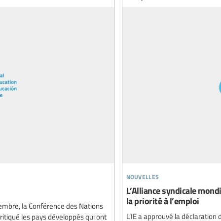
nouvelles
L’Alliance syndicale mond
la priorité à l’emploi
embre, la Conférence des Nations
L’IE a approuvé la déclaration
itiqué les pays développés qui ont