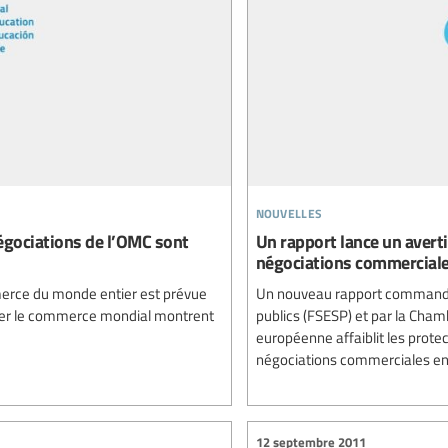
nouvelles
négociations de l’OMC sont
Un rapport lance un averti
négociations commercial
merce du monde entier est prévue
Un nouveau rapport commandé 
iser le commerce mondial montrent
publics (FSESP) et par la Chamb
européenne affaiblit les protec
négociations commerciales en
12 septembre 2011