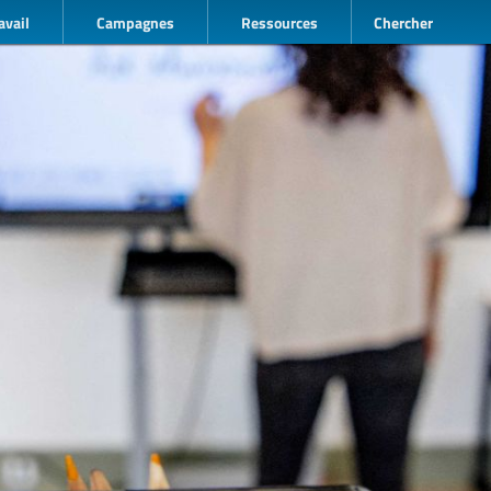
avail
Campagnes
Ressources
Chercher