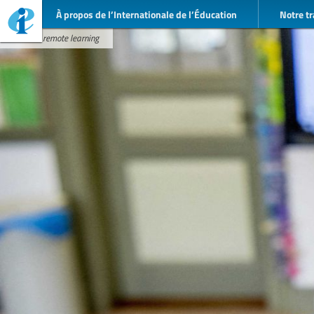
À propos de l’Internationale de l’Éducation
Notre tr
teacher remote learning