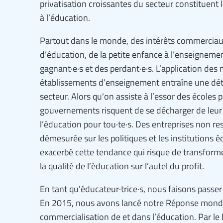
privatisation croissantes du secteur constituent 
à l’éducation.
Partout dans le monde, des intérêts commerciaux
d’éducation, de la petite enfance à l’enseignem
gagnant·e·s et des perdant·e·s. L’application des
établissements d’enseignement entraîne une dété
secteur. Alors qu'on assiste à l’essor des écoles 
gouvernements risquent de se décharger de leur r
l’éducation pour tou·te·s. Des entreprises non r
démesurée sur les politiques et les institutions
exacerbé cette tendance qui risque de transforme
la qualité de l’éducation sur l’autel du profit.
En tant qu'éducateur·trice·s, nous faisons passer l
En 2015, nous avons lancé notre Réponse mondiale
commercialisation de et dans l’éducation. Par le