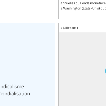
annuelles du Fonds monétaire i
à Washington (Etats-Unis) du 
5 juillet 2011
yndicalisme
mondialisation