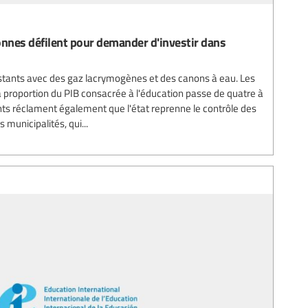
sonnes défilent pour demander d'investir dans
estants avec des gaz lacrymogènes et des canons à eau. Les
 proportion du PIB consacrée à l'éducation passe de quatre à
nts réclament également que l'état reprenne le contrôle des
municipalités, qui...