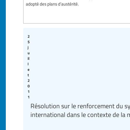
adopté des plans d’austérité.
2
5
j
u
il
l
e
t
2
0
1
1
Résolution sur le renforcement du s
international dans le contexte de la 