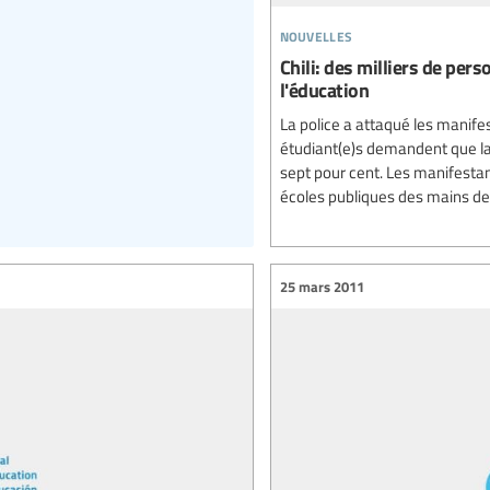
nouvelles
Chili: des milliers de per
l'éducation
La police a attaqué les manif
étudiant(e)s demandent que la
sept pour cent. Les manifesta
écoles publiques des mains des 
25 mars 2011