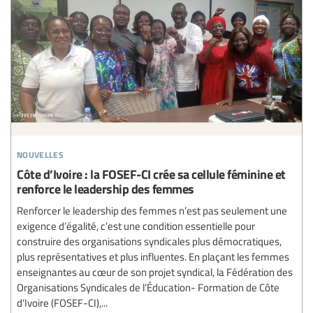
nouvelles
Côte d’Ivoire : la FOSEF-CI crée sa cellule féminine et
renforce le leadership des femmes
Renforcer le leadership des femmes n’est pas seulement une
exigence d’égalité, c’est une condition essentielle pour
construire des organisations syndicales plus démocratiques,
plus représentatives et plus influentes. En plaçant les femmes
enseignantes au cœur de son projet syndical, la Fédération des
Organisations Syndicales de l’Éducation- Formation de Côte
d’Ivoire (FOSEF-CI),...