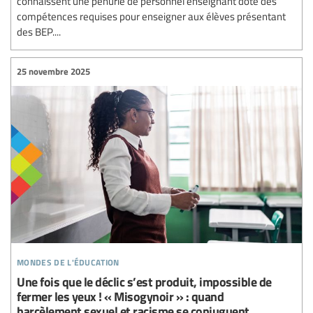
connaissent une pénurie de personnel enseignant doté des
compétences requises pour enseigner aux élèves présentant
des BEP....
25 novembre 2025
mondes de l'éducation
Une fois que le déclic s’est produit, impossible de
fermer les yeux ! « Misogynoir » : quand
harcèlement sexuel et racisme se conjuguent