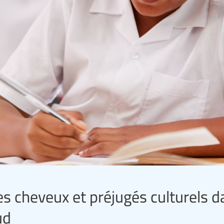
es cheveux et préjugés culturels d
ud