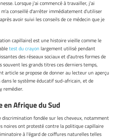
sse. Lorsque j'ai commencé à travailler, j'ai
m'a conseillé d'arrêter immédiatement d'utiliser
près avoir suivi les conseils de ce médecin que je
tion capillaire) est une histoire vieille comme le
able
test du crayon
largement utilisé pendant
croissantes des réseaux sociaux et d'autres formes de
us souvent les grands titres ces derniers temps,
ent article se propose de donner au lecteur un aperçu
s dans le système éducatif sud-africain, et de
y remédier.
re en Afrique du Sud
de discrimination fondée sur les cheveux, notamment
s noires ont protesté contre la politique capillaire
minatoire à l'égard de coiffures naturelles telles