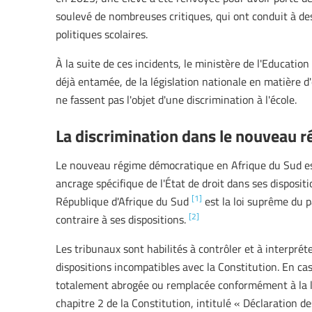
soulevé de nombreuses critiques, qui ont conduit à des d
politiques scolaires.
À la suite de ces incidents, le ministère de l'Educati
déjà entamée, de la législation nationale en matière d
ne fassent pas l'objet d'une discrimination à l'école.
La discrimination dans le nouveau 
Le nouveau régime démocratique en Afrique du Sud est
ancrage spécifique de l'État de droit dans ses dispositi
[1]
République d'Afrique du Sud
est la loi suprême du p
[2]
contraire à ses dispositions.
Les tribunaux sont habilités à contrôler et à interpréte
dispositions incompatibles avec la Constitution. En cas 
totalement abrogée ou remplacée conformément à la loi
chapitre 2 de la Constitution, intitulé « Déclaration des