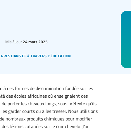
Mis à jour
24 mars 2025
enres dans et à travers l’éducation
tée à des formes de discrimination fondée sur les
té des écoles africaines où enseignaient des
 de porter les cheveux longs, sous prétexte qu'ils
à les garder courts ou à les tresser. Nous utilisions
t de nombreux produits chimiques pour modifier
des lésions cutanées sur le cuir chevelu. J'ai