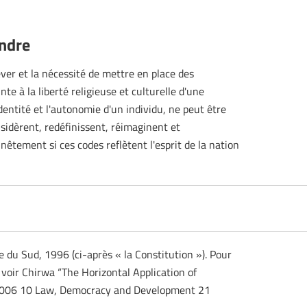
endre
ever et la nécessité de mettre en place des
nte à la liberté religieuse et culturelle d'une
identité et l'autonomie d'un individu, ne peut être
onsidèrent, redéfinissent, réimaginent et
êtement si ces codes reflètent l'esprit de la nation
e du Sud, 1996 (ci-après « la Constitution »). Pour
, voir Chirwa “The Horizontal Application of
” 2006 10 Law, Democracy and Development 21