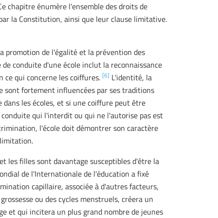
e chapitre énumère l'ensemble des droits de
r la Constitution, ainsi que leur clause limitative.
r la promotion de l'égalité et la prévention des
 de conduite d'une école inclut la reconnaissance
[6]
 ce qui concerne les coiffures.
L'identité, la
e sont fortement influencées par ses traditions
 dans les écoles, et si une coiffure peut être
onduite qui l'interdit ou qui ne l'autorise pas est
crimination, l'école doit démontrer son caractère
imitation.
 les filles sont davantage susceptibles d'être la
ndial de l'Internationale de l'éducation a fixé
imination capillaire, associée à d'autres facteurs,
e grossesse ou des cycles menstruels, créera un
ge et qui incitera un plus grand nombre de jeunes