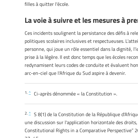
filles à quitter l'école.
La voie à suivre et les mesures à pr
Ces incidents soulignent la persistance des défis à rel
politiques scolaires inclusives et respectueuses. L'attei
personne, qui joue un rôle essentiel dans la dignité, l'
prise à la légère. Il est donc temps que les écoles rec
redynamisent leurs codes de conduite et évaluent honn
arc-en-ciel que l'Afrique du Sud aspire à devenir.
1.
^
Ci-après dénommée « la Constitution ».
2.
^
S 8(1) de la Constitution de la République d'Afriqu
une discussion sur l'application horizontale des droits
Constitutional Rights in a Comparative Perspective