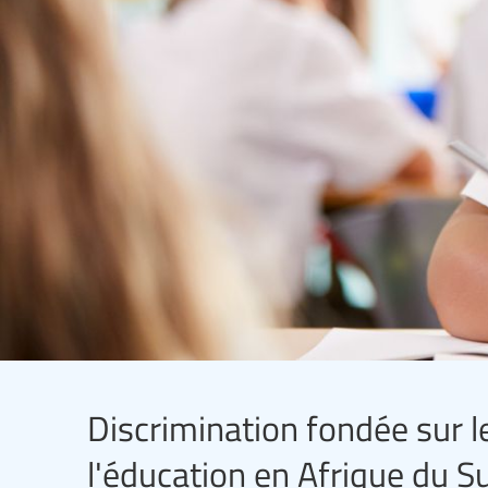
Discrimination fondée sur l
l'éducation en Afrique du S