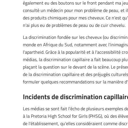
également eu des boutons sur le front pendant ma jeune
consulté un médecin pour mon problème de peau, et il 
des produits chimiques pour mes cheveux. Ce n'est qu'a
n'ai plus eu de problèmes de peau ou de cuir chevelu.
La discrimination fondée sur les cheveux (ou discrimina
monde en Afrique du Sud, notamment avec l'inimagin
l'apartheid. Grâce à la popularité et à l'accessibilité 
médias, la discrimination capillaire a fait beaucoup pl
plaçant la question sur le devant de la scène. Le prés
de la discrimination capillaire et des préjugés culturel
formuler quelques recommandations sur la manière d'
Incidents de discrimination capillai
Les médias se sont fait l'écho de plusieurs exemples 
à la Pretoria High School for Girls (PHSG), où des élève
de l'établissement, qu'elles considéraient comme discri