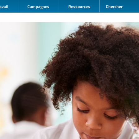
avail
Campagnes
Ressources
Chercher