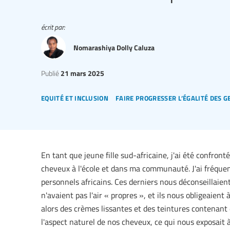
écrit par:
Nomarashiya Dolly Caluza
Publié
21 mars 2025
equité et inclusion
faire progresser l’égalité des g
En tant que jeune fille sud-africaine, j'ai été confron
cheveux à l'école et dans ma communauté. J'ai fréquen
personnels africains. Ces derniers nous déconseillaient
n'avaient pas l'air « propres », et ils nous obligeaient 
alors des crèmes lissantes et des teintures contenan
l'aspect naturel de nos cheveux, ce qui nous exposait à 