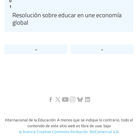
0
1
Resolución sobre educar en une economía
global
«
»
Internacional de la Educación: A menos que se indique lo contrario, todo el
contenido de este sitio web es libre de usar bajo
la licencia Creative Commons Atribución-NoComercial 4.0
.