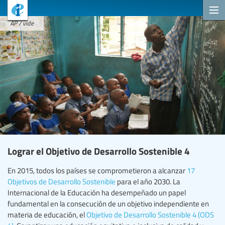
AP / vide
Lograr el Objetivo de Desarrollo Sostenible 4
En 2015, todos los países se comprometieron a alcanzar
17
Objetivos de Desarrollo Sostenible
para el año 2030. La
Internacional de la Educación ha desempeñado un papel
fundamental en la consecución de un objetivo independiente en
materia de educación, el
Objetivo de Desarrollo Sostenible 4 (ODS