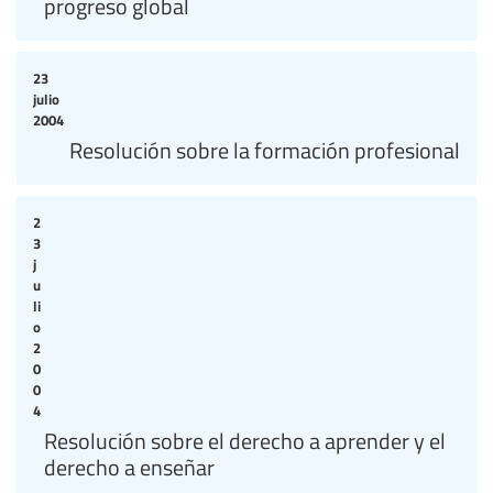
progreso global
23
julio
2004
Resolución sobre la formación profesional
2
3
j
u
li
o
2
0
0
4
Resolución sobre el derecho a aprender y el
derecho a enseñar