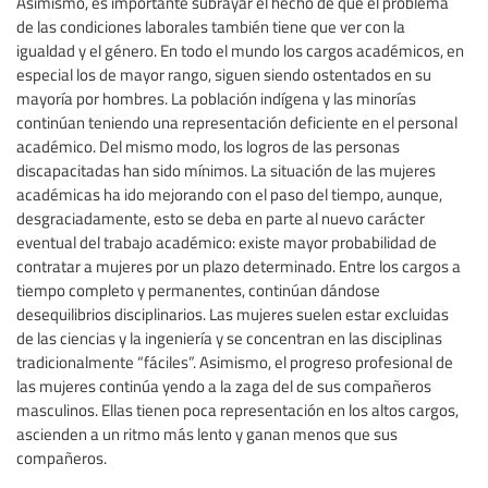
Asimismo, es importante subrayar el hecho de que el problema
de las condiciones laborales también tiene que ver con la
igualdad y el género. En todo el mundo los cargos académicos, en
especial los de mayor rango, siguen siendo ostentados en su
mayoría por hombres. La población indígena y las minorías
continúan teniendo una representación deficiente en el personal
académico. Del mismo modo, los logros de las personas
discapacitadas han sido mínimos. La situación de las mujeres
académicas ha ido mejorando con el paso del tiempo, aunque,
desgraciadamente, esto se deba en parte al nuevo carácter
eventual del trabajo académico: existe mayor probabilidad de
contratar a mujeres por un plazo determinado. Entre los cargos a
tiempo completo y permanentes, continúan dándose
desequilibrios disciplinarios. Las mujeres suelen estar excluidas
de las ciencias y la ingeniería y se concentran en las disciplinas
tradicionalmente “fáciles”. Asimismo, el progreso profesional de
las mujeres continúa yendo a la zaga del de sus compañeros
masculinos. Ellas tienen poca representación en los altos cargos,
ascienden a un ritmo más lento y ganan menos que sus
compañeros.