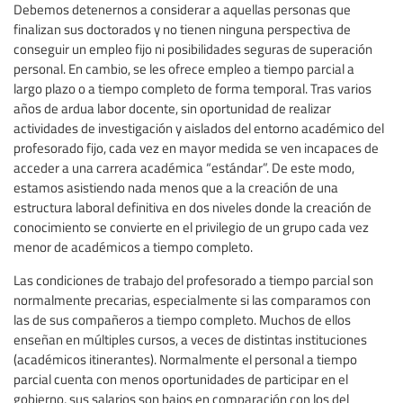
Debemos detenernos a considerar a aquellas personas que
finalizan sus doctorados y no tienen ninguna perspectiva de
conseguir un empleo fijo ni posibilidades seguras de superación
personal. En cambio, se les ofrece empleo a tiempo parcial a
largo plazo o a tiempo completo de forma temporal. Tras varios
años de ardua labor docente, sin oportunidad de realizar
actividades de investigación y aislados del entorno académico del
profesorado fijo, cada vez en mayor medida se ven incapaces de
acceder a una carrera académica “estándar”. De este modo,
estamos asistiendo nada menos que a la creación de una
estructura laboral definitiva en dos niveles donde la creación de
conocimiento se convierte en el privilegio de un grupo cada vez
menor de académicos a tiempo completo.
Las condiciones de trabajo del profesorado a tiempo parcial son
normalmente precarias, especialmente si las comparamos con
las de sus compañeros a tiempo completo. Muchos de ellos
enseñan en múltiples cursos, a veces de distintas instituciones
(académicos itinerantes). Normalmente el personal a tiempo
parcial cuenta con menos oportunidades de participar en el
gobierno, sus salarios son bajos en comparación con los del