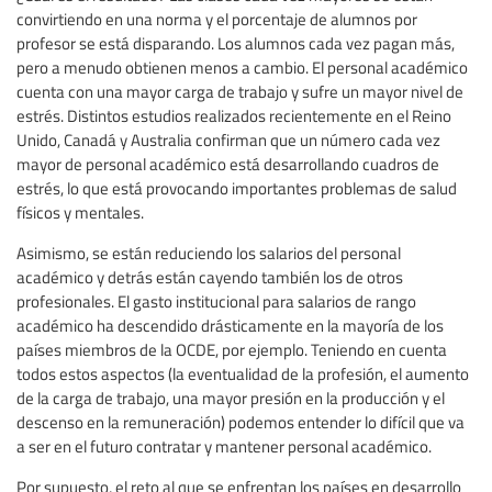
convirtiendo en una norma y el porcentaje de alumnos por
profesor se está disparando. Los alumnos cada vez pagan más,
pero a menudo obtienen menos a cambio. El personal académico
cuenta con una mayor carga de trabajo y sufre un mayor nivel de
estrés. Distintos estudios realizados recientemente en el Reino
Unido, Canadá y Australia confirman que un número cada vez
mayor de personal académico está desarrollando cuadros de
estrés, lo que está provocando importantes problemas de salud
físicos y mentales.
Asimismo, se están reduciendo los salarios del personal
académico y detrás están cayendo también los de otros
profesionales. El gasto institucional para salarios de rango
académico ha descendido drásticamente en la mayoría de los
países miembros de la OCDE, por ejemplo. Teniendo en cuenta
todos estos aspectos (la eventualidad de la profesión, el aumento
de la carga de trabajo, una mayor presión en la producción y el
descenso en la remuneración) podemos entender lo difícil que va
a ser en el futuro contratar y mantener personal académico.
Por supuesto, el reto al que se enfrentan los países en desarrollo