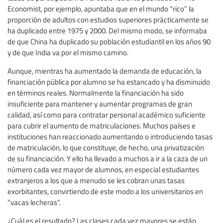
Economist, por ejemplo, apuntaba que en el mundo “rico” la
proporción de adultos con estudios superiores prácticamente se
ha duplicado entre 1975 y 2000. Del mismo modo, se informaba
de que China ha duplicado su población estudiantil en los años 90
y de que India va por el mismo camino.
Aunque, mientras ha aumentado la demanda de educación, la
financiación pública por alumno se ha estancado y ha disminuido
en términos reales. Normalmente la financiación ha sido
insuficiente para mantener y aumentar programas de gran
calidad, así como para contratar personal académico suficiente
para cubrir el aumento de matriculaciones. Muchos países e
instituciones han reaccionado aumentando o introduciendo tasas
de matriculación, lo que constituye, de hecho, una privatización
de su financiación. Y ello ha llevado a muchos a ir a la caza de un
número cada vez mayor de alumnos, en especial estudiantes
extranjeros a los que a menudo se les cobran unas tasas
exorbitantes, convirtiendo de este modo a los universitarios en
“vacas lecheras”.
¿Cuál es el resultado? Las clases cada vez mayores se están