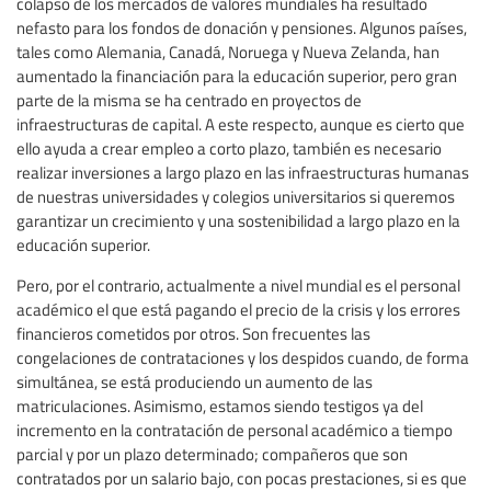
colapso de los mercados de valores mundiales ha resultado
nefasto para los fondos de donación y pensiones. Algunos países,
tales como Alemania, Canadá, Noruega y Nueva Zelanda, han
aumentado la financiación para la educación superior, pero gran
parte de la misma se ha centrado en proyectos de
infraestructuras de capital. A este respecto, aunque es cierto que
ello ayuda a crear empleo a corto plazo, también es necesario
realizar inversiones a largo plazo en las infraestructuras humanas
de nuestras universidades y colegios universitarios si queremos
garantizar un crecimiento y una sostenibilidad a largo plazo en la
educación superior.
Pero, por el contrario, actualmente a nivel mundial es el personal
académico el que está pagando el precio de la crisis y los errores
financieros cometidos por otros. Son frecuentes las
congelaciones de contrataciones y los despidos cuando, de forma
simultánea, se está produciendo un aumento de las
matriculaciones. Asimismo, estamos siendo testigos ya del
incremento en la contratación de personal académico a tiempo
parcial y por un plazo determinado; compañeros que son
contratados por un salario bajo, con pocas prestaciones, si es que