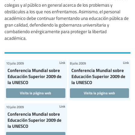
colegas y al público en general acerca de los problemas y
obstáculos a los que nos enfrentamos. Asimismo, el personal
académico debe continuar fomentando una educación pública de
gran calidad, defendiendo la gobernanza universitaria y
combatiendo enérgicamente para proteger la libertad
académica.
Link
Link
10 julio 2009
8 julio 2009
Conferencia Mundial sobre
Conferencia Mundial sobre
Educación Superior 2009 de
Educación Superior 2009 de
la UNESCO
la UNESCO
Visita la página web
Visita la página web
Link
10 julio 2009
Conferencia Mundial sobre
Educación Superior 2009 de
la UNESCO